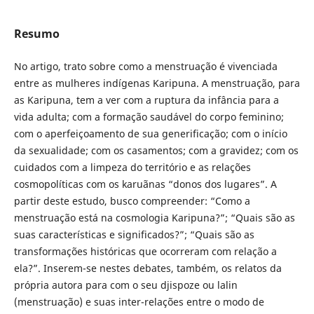
Resumo
No artigo, trato sobre como a menstruação é vivenciada
entre as mulheres indígenas Karipuna. A menstruação, para
as Karipuna, tem a ver com a ruptura da infância para a
vida adulta; com a formação saudável do corpo feminino;
com o aperfeiçoamento de sua generificação; com o início
da sexualidade; com os casamentos; com a gravidez; com os
cuidados com a limpeza do território e as relações
cosmopolíticas com os karuãnas “donos dos lugares”. A
partir deste estudo, busco compreender: “Como a
menstruação está na cosmologia Karipuna?”; “Quais são as
suas características e significados?”; “Quais são as
transformações históricas que ocorreram com relação a
ela?”. Inserem-se nestes debates, também, os relatos da
própria autora para com o seu djispoze ou lalin
(menstruação) e suas inter-relações entre o modo de