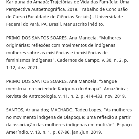
Karipuna do Amapá: Trajetórias de Vida das Fam-Iela: Uma
Perspectiva Autoetnográfica. 2018. Trabalho de Conclusão
de Curso (Faculdade de Ciências Sociais) - Universidade
Federal do Pará, PA, Brasil. Manuscrito inédito.
PRIMO DOS SANTOS SOARES, Ana Manoela. “Mulheres
originárias: reflexões com movimentos de indígenas
mulheres sobre as existências e inexistências de
feminismos indígenas”. Cadernos de Campo, v. 30, n. 2, p.
1-12, dez. 2021.
PRIMO DOS SANTOS SOARES, Ana Manoela. “Sangue
menstrual na sociedade Karipuna do Amapá”. Amazônica:
Revista de Antropologia, v. 11, n. 2, p. 414-433, nov. 2019.
SANTOS, Ariana dos; MACHADO, Tadeu Lopes. “As mulheres
no movimento indígena de Oiapoque: uma reflexão a partir
da associação das mulheres indígenas em mutirão”. Espaço
Ameríndio, v. 13, n. 1, p. 67-86, jan./jun. 2019.