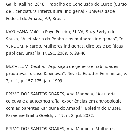
Galibi Kali’na. 2018. Trabalho de Conclusão de Curso (Curso
de Licenciatura Intercultural Indígena) - Universidade
Federal do Amapá, AP, Brasil.
KAXUYANA, Valéria Paye Pereira; SILVA, Suzy Evelyn de
Souza. “A lei Maria da Penha e as mulheres indígenas”. In:
VERDUM, Ricardo. Mulheres indígenas, direitos e políticas
públicas. Brasília: INESC, 2008. p. 33-46.
McCALLUM, Cecilia. “Aquisição de gênero e habilidades
produtivas: o caso Kaxinawá”. Revista Estudos Feministas, v.
7, n. 1, p. 157-175. jan. 1999.
PRIMO DOS SANTOS SOARES, Ana Manoela. “A autoria
coletiva e a autoetnografia: experiências em antropologia
com as parentas Karipuna do Amapá”. Boletim do Museu
Paraense Emílio Goeldi, v. 17, n. 2, jul. 2022.
PRIMO DOS SANTOS SOARES, Ana Manoela. Mulheres