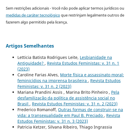
Sem restrições adicionais - Você não pode aplicar termos jurídicos ou
medidas de caráter tecnológico
que restrinjam legalmente outros de
fazerem algo permitido pela licença.
Artigos Semelhantes
Letticia Batista Rodrigues Leite,
Lesbianidade na
Antiguidade?
,
Revista Estudos Feministas: v. 31 n. 1
(2023)
Caroline Farias Alves,
Morte física e assassinato moral:
feminicídios na imprensa brasileira
,
Revista Estudos
Feministas: v. 31 n. 2 (2023)
Mariana Prandini Assis , Marina Brito Pinheiro ,
Pela
desfamilização da política de assistência social no
Brasil
,
Revista Estudos Feministas: v. 31 n. 2 (2023)
Frederico Romanoff,
Outras formas de construir-se na
vida: a transexualidade em Paul B. Preciado
,
Revista
Estudos Feministas: v. 31 n. 3 (2023)
Patricia Ketzer, Silvana Ribeiro, Thiago Ingrassia