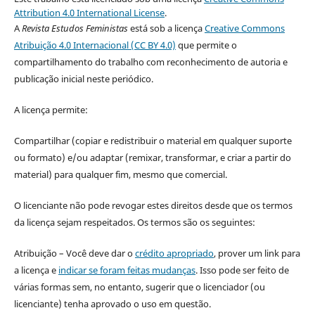
Attribution 4.0 International License
.
A
Revista Estudos Feministas
está sob a licença
Creative Commons
Atribuição 4.0 Internacional (CC BY 4.0)
que permite o
compartilhamento do trabalho com reconhecimento de autoria e
publicação inicial neste periódico.
A licença permite:
Compartilhar (copiar e redistribuir o material em qualquer suporte
ou formato) e/ou adaptar (remixar, transformar, e criar a partir do
material) para qualquer fim, mesmo que comercial.
O licenciante não pode revogar estes direitos desde que os termos
da licença sejam respeitados. Os termos são os seguintes:
Atribuição – Você deve dar o
crédito apropriado
, prover um link para
a licença e
indicar se foram feitas mudanças
. Isso pode ser feito de
várias formas sem, no entanto, sugerir que o licenciador (ou
licenciante) tenha aprovado o uso em questão.