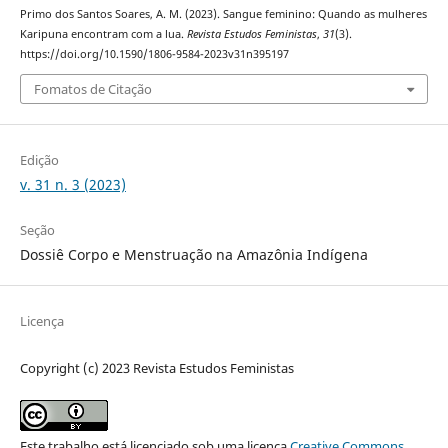
Primo dos Santos Soares, A. M. (2023). Sangue feminino: Quando as mulheres
Karipuna encontram com a lua.
Revista Estudos Feministas
,
31
(3).
https://doi.org/10.1590/1806-9584-2023v31n395197
Fomatos de Citação
Edição
v. 31 n. 3 (2023)
Seção
Dossiê Corpo e Menstruação na Amazônia Indígena
Licença
Copyright (c) 2023 Revista Estudos Feministas
Este trabalho está licenciado sob uma licença
Creative Commons