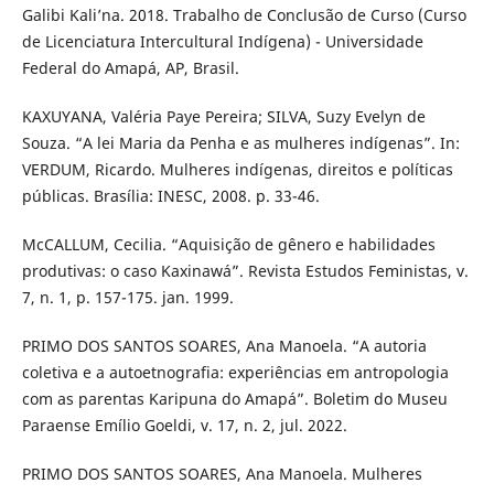
Galibi Kali’na. 2018. Trabalho de Conclusão de Curso (Curso
de Licenciatura Intercultural Indígena) - Universidade
Federal do Amapá, AP, Brasil.
KAXUYANA, Valéria Paye Pereira; SILVA, Suzy Evelyn de
Souza. “A lei Maria da Penha e as mulheres indígenas”. In:
VERDUM, Ricardo. Mulheres indígenas, direitos e políticas
públicas. Brasília: INESC, 2008. p. 33-46.
McCALLUM, Cecilia. “Aquisição de gênero e habilidades
produtivas: o caso Kaxinawá”. Revista Estudos Feministas, v.
7, n. 1, p. 157-175. jan. 1999.
PRIMO DOS SANTOS SOARES, Ana Manoela. “A autoria
coletiva e a autoetnografia: experiências em antropologia
com as parentas Karipuna do Amapá”. Boletim do Museu
Paraense Emílio Goeldi, v. 17, n. 2, jul. 2022.
PRIMO DOS SANTOS SOARES, Ana Manoela. Mulheres