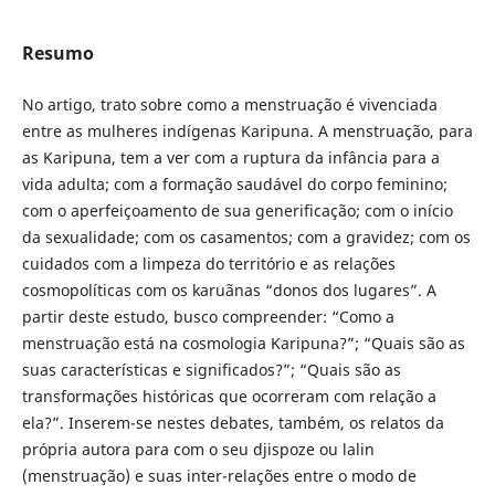
Resumo
No artigo, trato sobre como a menstruação é vivenciada
entre as mulheres indígenas Karipuna. A menstruação, para
as Karipuna, tem a ver com a ruptura da infância para a
vida adulta; com a formação saudável do corpo feminino;
com o aperfeiçoamento de sua generificação; com o início
da sexualidade; com os casamentos; com a gravidez; com os
cuidados com a limpeza do território e as relações
cosmopolíticas com os karuãnas “donos dos lugares”. A
partir deste estudo, busco compreender: “Como a
menstruação está na cosmologia Karipuna?”; “Quais são as
suas características e significados?”; “Quais são as
transformações históricas que ocorreram com relação a
ela?”. Inserem-se nestes debates, também, os relatos da
própria autora para com o seu djispoze ou lalin
(menstruação) e suas inter-relações entre o modo de