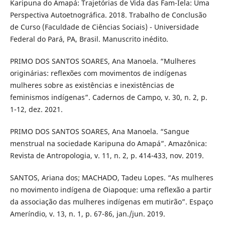
Karipuna do Amapá: Trajetórias de Vida das Fam-Iela: Uma
Perspectiva Autoetnográfica. 2018. Trabalho de Conclusão
de Curso (Faculdade de Ciências Sociais) - Universidade
Federal do Pará, PA, Brasil. Manuscrito inédito.
PRIMO DOS SANTOS SOARES, Ana Manoela. “Mulheres
originárias: reflexões com movimentos de indígenas
mulheres sobre as existências e inexistências de
feminismos indígenas”. Cadernos de Campo, v. 30, n. 2, p.
1-12, dez. 2021.
PRIMO DOS SANTOS SOARES, Ana Manoela. “Sangue
menstrual na sociedade Karipuna do Amapá”. Amazônica:
Revista de Antropologia, v. 11, n. 2, p. 414-433, nov. 2019.
SANTOS, Ariana dos; MACHADO, Tadeu Lopes. “As mulheres
no movimento indígena de Oiapoque: uma reflexão a partir
da associação das mulheres indígenas em mutirão”. Espaço
Ameríndio, v. 13, n. 1, p. 67-86, jan./jun. 2019.