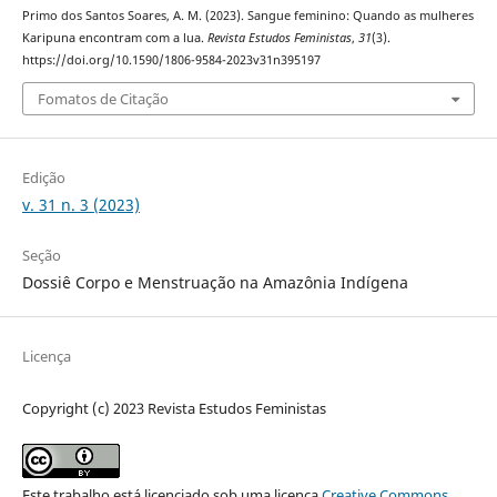
Primo dos Santos Soares, A. M. (2023). Sangue feminino: Quando as mulheres
Karipuna encontram com a lua.
Revista Estudos Feministas
,
31
(3).
https://doi.org/10.1590/1806-9584-2023v31n395197
Fomatos de Citação
Edição
v. 31 n. 3 (2023)
Seção
Dossiê Corpo e Menstruação na Amazônia Indígena
Licença
Copyright (c) 2023 Revista Estudos Feministas
Este trabalho está licenciado sob uma licença
Creative Commons