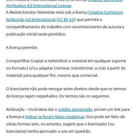
Attribution 4.0 International License
.
A
Revista Estudos Feministas
está sob a licença
Creative Commons
Atribuição 4.0 Internacional (CC BY 4.0)
que permite o
compartilhamento do trabalho com reconhecimento de autoria e
publicação inicial neste periódico.
A licença permite:
Compartilhar (copiar e redistribuir o material em qualquer suporte
ou formato) e/ou adaptar (remixar, transformar, e criar a partir do
material) para qualquer fim, mesmo que comercial.
O licenciante não pode revogar estes direitos desde que os termos
da licença sejam respeitados. Os termos são os seguintes:
Atribuição – Você deve dar o
crédito apropriado
, prover um link para
a licença e
indicar se foram feitas mudanças
. Isso pode ser feito de
várias formas sem, no entanto, sugerir que o licenciador (ou
licenciante) tenha aprovado o uso em questão.