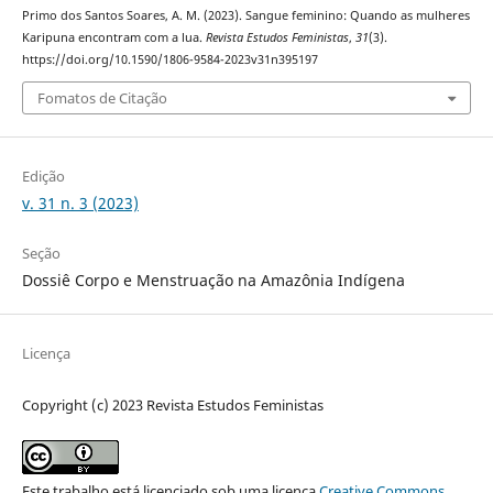
Primo dos Santos Soares, A. M. (2023). Sangue feminino: Quando as mulheres
Karipuna encontram com a lua.
Revista Estudos Feministas
,
31
(3).
https://doi.org/10.1590/1806-9584-2023v31n395197
Fomatos de Citação
Edição
v. 31 n. 3 (2023)
Seção
Dossiê Corpo e Menstruação na Amazônia Indígena
Licença
Copyright (c) 2023 Revista Estudos Feministas
Este trabalho está licenciado sob uma licença
Creative Commons