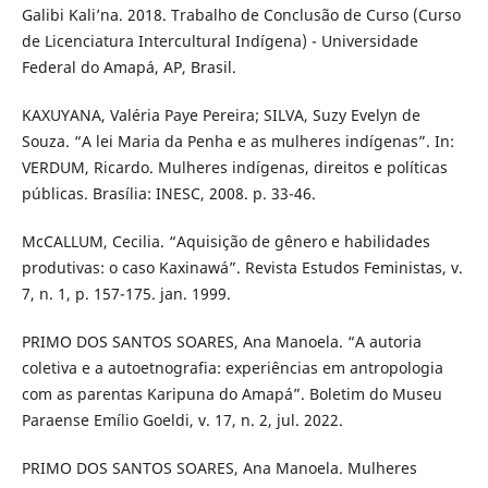
Galibi Kali’na. 2018. Trabalho de Conclusão de Curso (Curso
de Licenciatura Intercultural Indígena) - Universidade
Federal do Amapá, AP, Brasil.
KAXUYANA, Valéria Paye Pereira; SILVA, Suzy Evelyn de
Souza. “A lei Maria da Penha e as mulheres indígenas”. In:
VERDUM, Ricardo. Mulheres indígenas, direitos e políticas
públicas. Brasília: INESC, 2008. p. 33-46.
McCALLUM, Cecilia. “Aquisição de gênero e habilidades
produtivas: o caso Kaxinawá”. Revista Estudos Feministas, v.
7, n. 1, p. 157-175. jan. 1999.
PRIMO DOS SANTOS SOARES, Ana Manoela. “A autoria
coletiva e a autoetnografia: experiências em antropologia
com as parentas Karipuna do Amapá”. Boletim do Museu
Paraense Emílio Goeldi, v. 17, n. 2, jul. 2022.
PRIMO DOS SANTOS SOARES, Ana Manoela. Mulheres