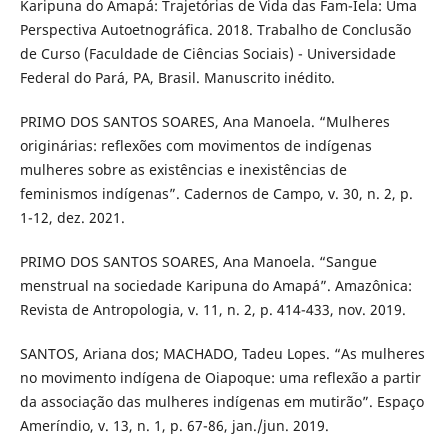
Karipuna do Amapá: Trajetórias de Vida das Fam-Iela: Uma
Perspectiva Autoetnográfica. 2018. Trabalho de Conclusão
de Curso (Faculdade de Ciências Sociais) - Universidade
Federal do Pará, PA, Brasil. Manuscrito inédito.
PRIMO DOS SANTOS SOARES, Ana Manoela. “Mulheres
originárias: reflexões com movimentos de indígenas
mulheres sobre as existências e inexistências de
feminismos indígenas”. Cadernos de Campo, v. 30, n. 2, p.
1-12, dez. 2021.
PRIMO DOS SANTOS SOARES, Ana Manoela. “Sangue
menstrual na sociedade Karipuna do Amapá”. Amazônica:
Revista de Antropologia, v. 11, n. 2, p. 414-433, nov. 2019.
SANTOS, Ariana dos; MACHADO, Tadeu Lopes. “As mulheres
no movimento indígena de Oiapoque: uma reflexão a partir
da associação das mulheres indígenas em mutirão”. Espaço
Ameríndio, v. 13, n. 1, p. 67-86, jan./jun. 2019.