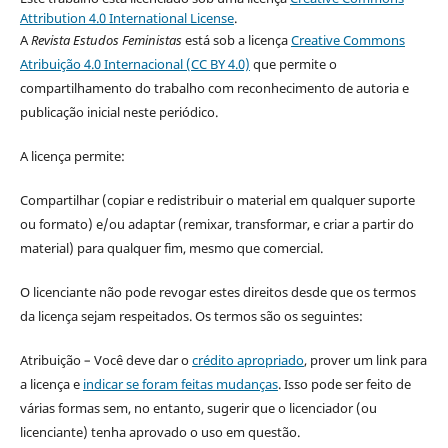
Attribution 4.0 International License
.
A
Revista Estudos Feministas
está sob a licença
Creative Commons
Atribuição 4.0 Internacional (CC BY 4.0)
que permite o
compartilhamento do trabalho com reconhecimento de autoria e
publicação inicial neste periódico.
A licença permite:
Compartilhar (copiar e redistribuir o material em qualquer suporte
ou formato) e/ou adaptar (remixar, transformar, e criar a partir do
material) para qualquer fim, mesmo que comercial.
O licenciante não pode revogar estes direitos desde que os termos
da licença sejam respeitados. Os termos são os seguintes:
Atribuição – Você deve dar o
crédito apropriado
, prover um link para
a licença e
indicar se foram feitas mudanças
. Isso pode ser feito de
várias formas sem, no entanto, sugerir que o licenciador (ou
licenciante) tenha aprovado o uso em questão.