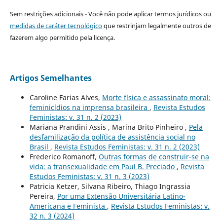
Sem restrições adicionais - Você não pode aplicar termos jurídicos ou
medidas de caráter tecnológico
que restrinjam legalmente outros de
fazerem algo permitido pela licença.
Artigos Semelhantes
Caroline Farias Alves,
Morte física e assassinato moral:
feminicídios na imprensa brasileira
,
Revista Estudos
Feministas: v. 31 n. 2 (2023)
Mariana Prandini Assis , Marina Brito Pinheiro ,
Pela
desfamilização da política de assistência social no
Brasil
,
Revista Estudos Feministas: v. 31 n. 2 (2023)
Frederico Romanoff,
Outras formas de construir-se na
vida: a transexualidade em Paul B. Preciado
,
Revista
Estudos Feministas: v. 31 n. 3 (2023)
Patricia Ketzer, Silvana Ribeiro, Thiago Ingrassia
Pereira,
Por uma Extensão Universitária Latino-
Americana e Feminista
,
Revista Estudos Feministas: v.
32 n. 3 (2024)