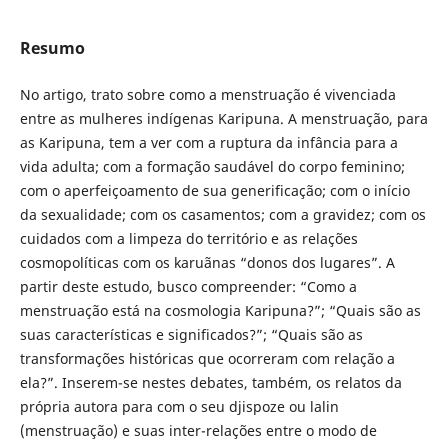
Resumo
No artigo, trato sobre como a menstruação é vivenciada
entre as mulheres indígenas Karipuna. A menstruação, para
as Karipuna, tem a ver com a ruptura da infância para a
vida adulta; com a formação saudável do corpo feminino;
com o aperfeiçoamento de sua generificação; com o início
da sexualidade; com os casamentos; com a gravidez; com os
cuidados com a limpeza do território e as relações
cosmopolíticas com os karuãnas “donos dos lugares”. A
partir deste estudo, busco compreender: “Como a
menstruação está na cosmologia Karipuna?”; “Quais são as
suas características e significados?”; “Quais são as
transformações históricas que ocorreram com relação a
ela?”. Inserem-se nestes debates, também, os relatos da
própria autora para com o seu djispoze ou lalin
(menstruação) e suas inter-relações entre o modo de