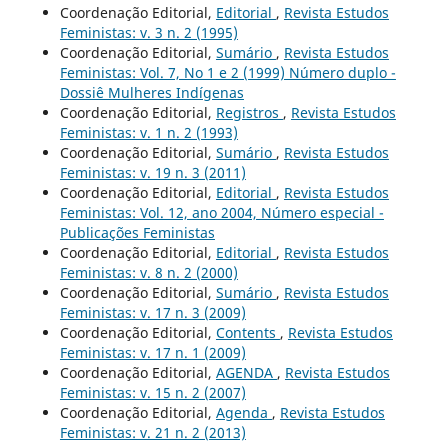
Coordenação Editorial,
Editorial
,
Revista Estudos
Feministas: v. 3 n. 2 (1995)
Coordenação Editorial,
Sumário
,
Revista Estudos
Feministas: Vol. 7, No 1 e 2 (1999) Número duplo -
Dossiê Mulheres Indígenas
Coordenação Editorial,
Registros
,
Revista Estudos
Feministas: v. 1 n. 2 (1993)
Coordenação Editorial,
Sumário
,
Revista Estudos
Feministas: v. 19 n. 3 (2011)
Coordenação Editorial,
Editorial
,
Revista Estudos
Feministas: Vol. 12, ano 2004, Número especial -
Publicações Feministas
Coordenação Editorial,
Editorial
,
Revista Estudos
Feministas: v. 8 n. 2 (2000)
Coordenação Editorial,
Sumário
,
Revista Estudos
Feministas: v. 17 n. 3 (2009)
Coordenação Editorial,
Contents
,
Revista Estudos
Feministas: v. 17 n. 1 (2009)
Coordenação Editorial,
AGENDA
,
Revista Estudos
Feministas: v. 15 n. 2 (2007)
Coordenação Editorial,
Agenda
,
Revista Estudos
Feministas: v. 21 n. 2 (2013)