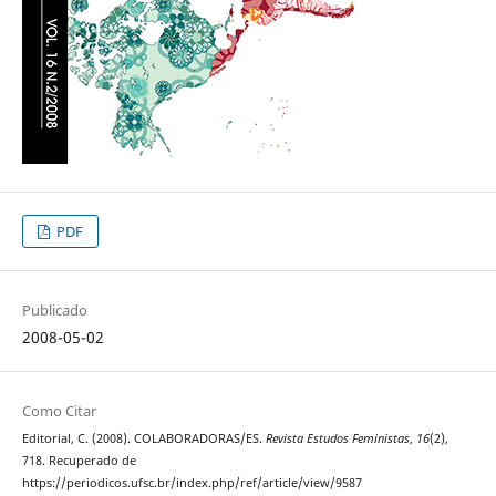
PDF
Publicado
2008-05-02
Como Citar
Editorial, C. (2008). COLABORADORAS/ES.
Revista Estudos Feministas
,
16
(2),
718. Recuperado de
https://periodicos.ufsc.br/index.php/ref/article/view/9587