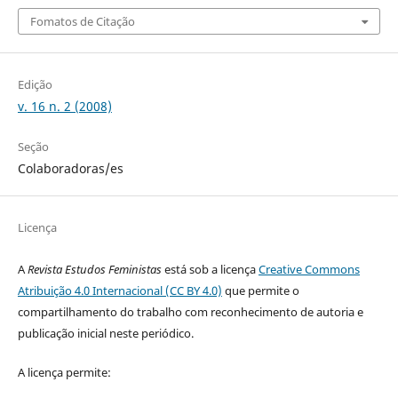
Fomatos de Citação
Edição
v. 16 n. 2 (2008)
Seção
Colaboradoras/es
Licença
A
Revista Estudos Feministas
está sob a licença
Creative Commons
Atribuição 4.0 Internacional (CC BY 4.0)
que permite o
compartilhamento do trabalho com reconhecimento de autoria e
publicação inicial neste periódico.
A licença permite: