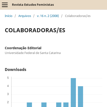
Revista Estudos Feministas
Início
/
Arquivos
/
v. 16 n. 2 (2008)
/
Colaboradoras/es
COLABORADORAS/ES
Coordenação Editorial
Universidade Federal de Santa Catarina
Downloads