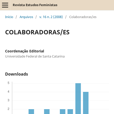
Revista Estudos Feministas
Início
/
Arquivos
/
v. 16 n. 2 (2008)
/
Colaboradoras/es
COLABORADORAS/ES
Coordenação Editorial
Universidade Federal de Santa Catarina
Downloads