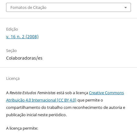
Fomatos de Citação
Edição
v. 16 n. 2 (2008)
Seção
Colaboradoras/es
Licença
A
Revista Estudos Feministas
está sob a licença
Creative Commons
Atribuição 4.0 Internacional (CC BY 4.0)
que permite o
compartilhamento do trabalho com reconhecimento de autoria e
publicação inicial neste periódico.
A licença permite: