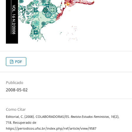
PDF
Publicado
2008-05-02
Como Citar
Editorial, C. (2008). COLABORADORAS/ES.
Revista Estudos Feministas
,
16
(2),
718. Recuperado de
https://periodicos.ufsc.br/index.php/ref/article/view/9587