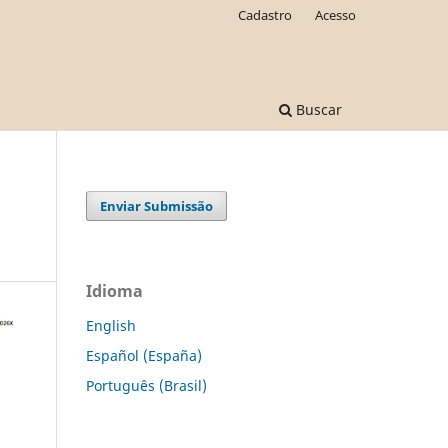
Cadastro
Acesso
Buscar
Enviar Submissão
Idioma
English
Español (España)
Português (Brasil)