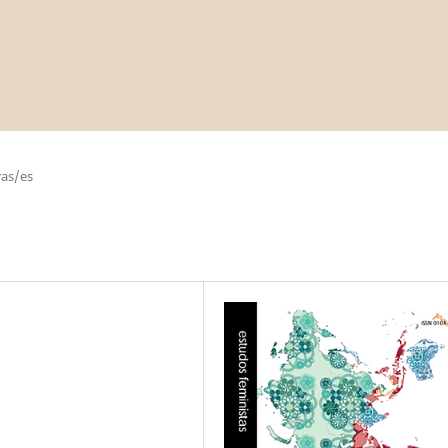
as/es