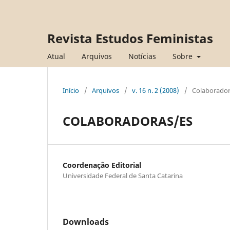
Revista Estudos Feministas
Atual
Arquivos
Notícias
Sobre
Início
/
Arquivos
/
v. 16 n. 2 (2008)
/
Colaborador
COLABORADORAS/ES
Coordenação Editorial
Universidade Federal de Santa Catarina
Downloads