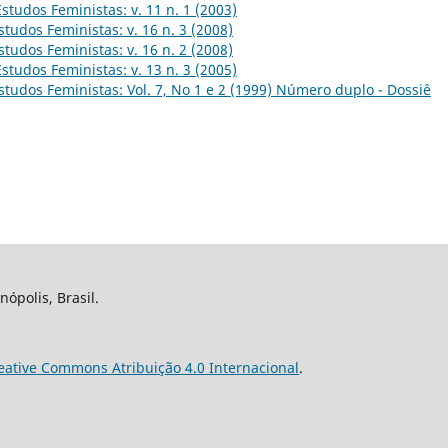
Estudos Feministas: v. 11 n. 1 (2003)
studos Feministas: v. 16 n. 3 (2008)
studos Feministas: v. 16 n. 2 (2008)
Estudos Feministas: v. 13 n. 3 (2005)
studos Feministas: Vol. 7, No 1 e 2 (1999) Número duplo - Dossiê
nópolis, Brasil.
eative Commons Atribuição 4.0 Internacional
.