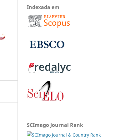
Indexada em
SCImago Journal Rank