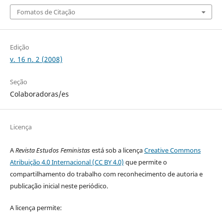
Fomatos de Citação
Edição
v. 16 n. 2 (2008)
Seção
Colaboradoras/es
Licença
A
Revista Estudos Feministas
está sob a licença
Creative Commons
Atribuição 4.0 Internacional (CC BY 4.0)
que permite o
compartilhamento do trabalho com reconhecimento de autoria e
publicação inicial neste periódico.
A licença permite: