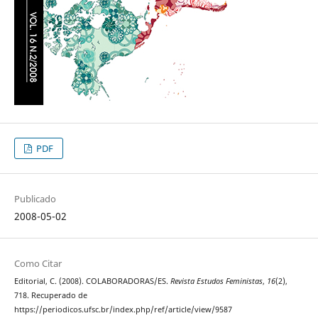
PDF
Publicado
2008-05-02
Como Citar
Editorial, C. (2008). COLABORADORAS/ES.
Revista Estudos Feministas
,
16
(2),
718. Recuperado de
https://periodicos.ufsc.br/index.php/ref/article/view/9587