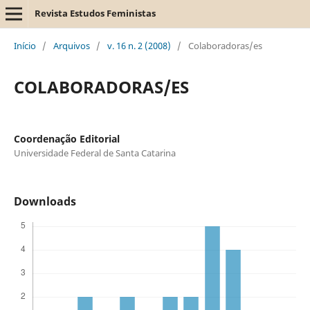
Revista Estudos Feministas
Início
/
Arquivos
/
v. 16 n. 2 (2008)
/
Colaboradoras/es
COLABORADORAS/ES
Coordenação Editorial
Universidade Federal de Santa Catarina
Downloads