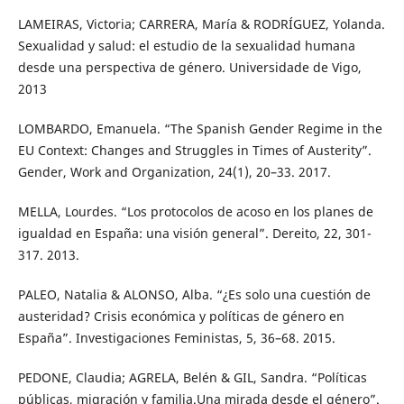
LAMEIRAS, Victoria; CARRERA, María & RODRÍGUEZ, Yolanda.
Sexualidad y salud: el estudio de la sexualidad humana
desde una perspectiva de género. Universidade de Vigo,
2013
LOMBARDO, Emanuela. “The Spanish Gender Regime in the
EU Context: Changes and Struggles in Times of Austerity”.
Gender, Work and Organization, 24(1), 20–33. 2017.
MELLA, Lourdes. “Los protocolos de acoso en los planes de
igualdad en España: una visión general”. Dereito, 22, 301-
317. 2013.
PALEO, Natalia & ALONSO, Alba. “¿Es solo una cuestión de
austeridad? Crisis económica y políticas de género en
España”. Investigaciones Feministas, 5, 36–68. 2015.
PEDONE, Claudia; AGRELA, Belén & GIL, Sandra. “Políticas
públicas, migración y familia.Una mirada desde el género”.