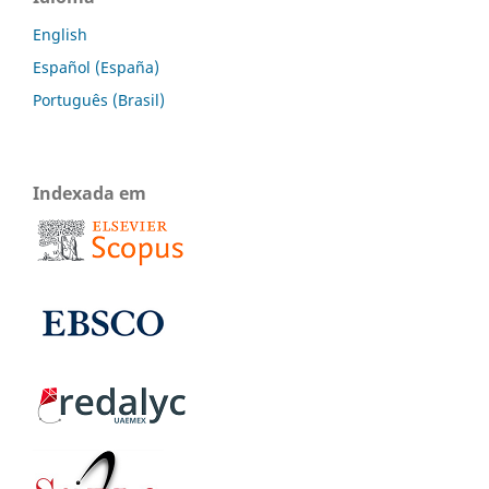
English
Español (España)
Português (Brasil)
Indexada em