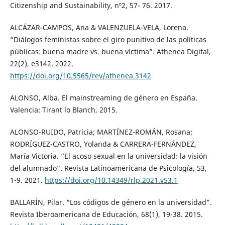
Citizenship and Sustainability, nº2, 57- 76. 2017.
ALCÁZAR-CAMPOS, Ana & VALENZUELA-VELA, Lorena.
“Diálogos feministas sobre el giro punitivo de las políticas
públicas: buena madre vs. buena víctima”. Athenea Digital,
22(2), e3142. 2022.
https://doi.org/10.5565/rev/athenea.3142
ALONSO, Alba. El mainstreaming de género en España.
Valencia: Tirant lo Blanch, 2015.
ALONSO-RUIDO, Patricia; MARTÍNEZ-ROMÁN, Rosana;
RODRÍGUEZ-CASTRO, Yolanda & CARRERA-FERNÁNDEZ,
María Victoria. “El acoso sexual en la universidad: la visión
del alumnado”. Revista Latinoamericana de Psicología, 53,
1-9. 2021.
https://doi.org/10.14349/rlp.2021.v53.1
BALLARÍN, Pilar. “Los códigos de género en la universidad”.
Revista Iberoamericana de Educación, 68(1), 19-38. 2015.