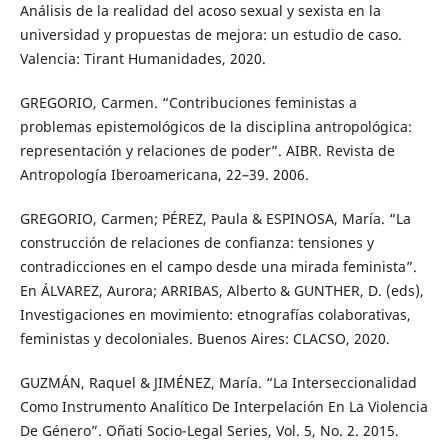
Análisis de la realidad del acoso sexual y sexista en la
universidad y propuestas de mejora: un estudio de caso.
Valencia: Tirant Humanidades, 2020.
GREGORIO, Carmen. “Contribuciones feministas a
problemas epistemológicos de la disciplina antropológica:
representación y relaciones de poder”. AIBR. Revista de
Antropología Iberoamericana, 22–39. 2006.
GREGORIO, Carmen; PÉREZ, Paula & ESPINOSA, María. “La
construcción de relaciones de confianza: tensiones y
contradicciones en el campo desde una mirada feminista”.
En ÁLVAREZ, Aurora; ARRIBAS, Alberto & GUNTHER, D. (eds),
Investigaciones en movimiento: etnografías colaborativas,
feministas y decoloniales. Buenos Aires: CLACSO, 2020.
GUZMÁN, Raquel & JIMÉNEZ, María. “La Interseccionalidad
Como Instrumento Analítico De Interpelación En La Violencia
De Género”. Oñati Socio-Legal Series, Vol. 5, No. 2. 2015.