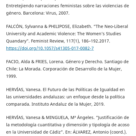
Entretejiendo narraciones feministas sobre las violencias de
género. Barcelona: Virus, 2007.
FALCÓN, Sylvanna & PHILIPOSE, Elizabeth. “The Neo-Liberal
University and Academic Violence: The Women’s Studies
Quandary”. Feminist Review, 117(1), 186–192.2017.
https://doi.org/10.1057/s41305-017-0082-7
FACIO, Alda & FRIES, Lorena. Género y Derecho. Santiago de
Chile: La Morada. Corporación de Desarrollo de la Mujer,
1999.
HERVÍAS, Vanesa. El Futuro de las Políticas de Igualdad en
las universidades andaluzas: un enfoque desde la política
comparada. Instituto Andaluz de la Mujer, 2019.
HERVÍAS, Vanesa & MINGUELA, Mª Ángeles. “Justificación de
la metodología cuantitativa y dimensión y tipología de acoso
en la Universidad de Cádiz”. En: ÁLVAREZ, Antonio (coord.).