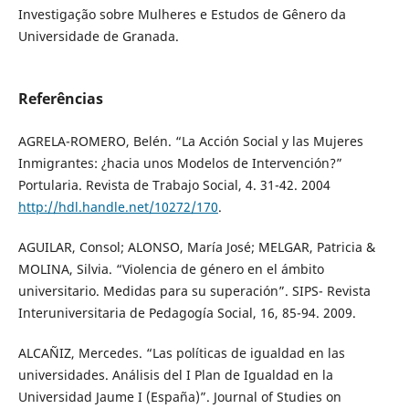
Investigação sobre Mulheres e Estudos de Gênero da
Universidade de Granada.
Referências
AGRELA-ROMERO, Belén. “La Acción Social y las Mujeres
Inmigrantes: ¿hacia unos Modelos de Intervención?”
Portularia. Revista de Trabajo Social, 4. 31-42. 2004
http://hdl.handle.net/10272/170
.
AGUILAR, Consol; ALONSO, María José; MELGAR, Patricia &
MOLINA, Silvia. “Violencia de género en el ámbito
universitario. Medidas para su superación”. SIPS- Revista
Interuniversitaria de Pedagogía Social, 16, 85-94. 2009.
ALCAÑIZ, Mercedes. “Las políticas de igualdad en las
universidades. Análisis del I Plan de Igualdad en la
Universidad Jaume I (España)”. Journal of Studies on