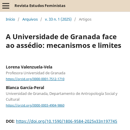
Revista Estudos Feministas
Início
/
Arquivos
/
v. 33 n. 1 (2025)
/
Artigos
A Universidade de Granada face
ao assédio: mecanismos e limites
Lorena Valenzuela-Vela
Profesora Universidad de Granada
https://orcid.org/0000-0001-7512-1710
Blanca García-Peral
Universidad de Granada, Departamento de Antropología Social y
Cultural
https://orcid.org/0000-0003-4904-9860
DOI:
https://doi.org/10.1590/1806-9584-2025v33n197745