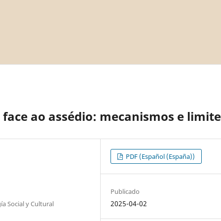
face ao assédio: mecanismos e limite
PDF (Español (España))
Publicado
2025-04-02
 Social y Cultural