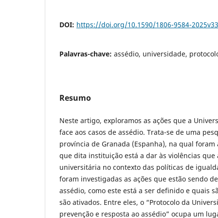
DOI:
https://doi.org/10.1590/1806-9584-2025v3
Palavras-chave:
assédio, universidade, protocol
Resumo
Neste artigo, exploramos as ações que a Univer
face aos casos de assédio. Trata-se de uma pesq
província de Granada (Espanha), na qual foram 
que dita instituição está a dar às violências q
universitária no contexto das políticas de igual
foram investigadas as ações que estão sendo de
assédio, como este está a ser definido e quais
são ativados. Entre eles, o “Protocolo da Unive
prevenção e resposta ao assédio” ocupa um luga