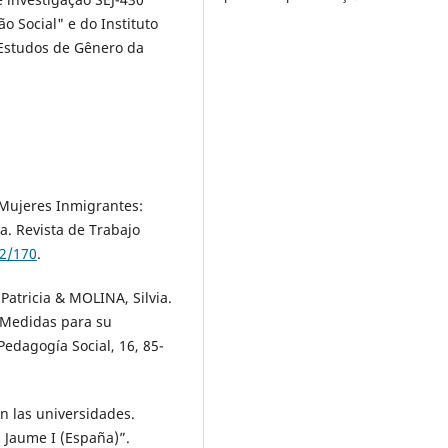
o Social" e do Instituto
 Estudos de Gênero da
 Mujeres Inmigrantes:
a. Revista de Trabajo
72/170
.
atricia & MOLINA, Silvia.
. Medidas para su
Pedagogía Social, 16, 85-
n las universidades.
d Jaume I (España)”.