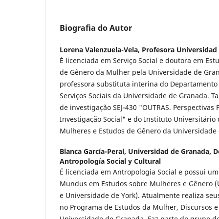
Biografia do Autor
Lorena Valenzuela-Vela,
Profesora Universidad
É licenciada em Serviço Social e doutora em Estu
de Gênero da Mulher pela Universidade de Gra
professora substituta interina do Departamento 
Serviços Sociais da Universidade de Granada. 
de investigação SEJ-430 "OUTRAS. Perspectivas 
Investigação Social" e do Instituto Universitário
Mulheres e Estudos de Gênero da Universidade
Blanca García-Peral,
Universidad de Granada, 
Antropología Social y Cultural
É licenciada em Antropologia Social e possui 
Mundus em Estudos sobre Mulheres e Gênero (
e Universidade de York). Atualmente realiza se
no Programa de Estudos da Mulher, Discursos e
Universidade de Granada. Faz parte do grupo de