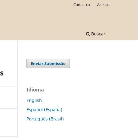
Cadastro
Acesso
Buscar
Enviar Submissão
s
Idioma
English
Español (España)
Português (Brasil)