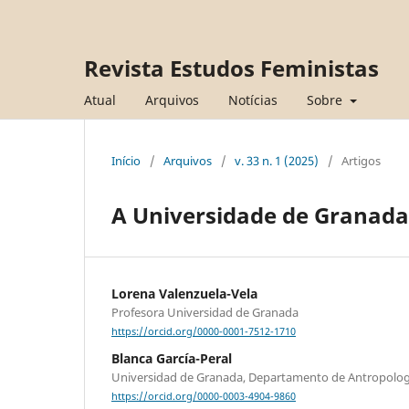
Revista Estudos Feministas
Atual
Arquivos
Notícias
Sobre
Início
/
Arquivos
/
v. 33 n. 1 (2025)
/
Artigos
A Universidade de Granada 
Lorena Valenzuela-Vela
Profesora Universidad de Granada
https://orcid.org/0000-0001-7512-1710
Blanca García-Peral
Universidad de Granada, Departamento de Antropología
https://orcid.org/0000-0003-4904-9860