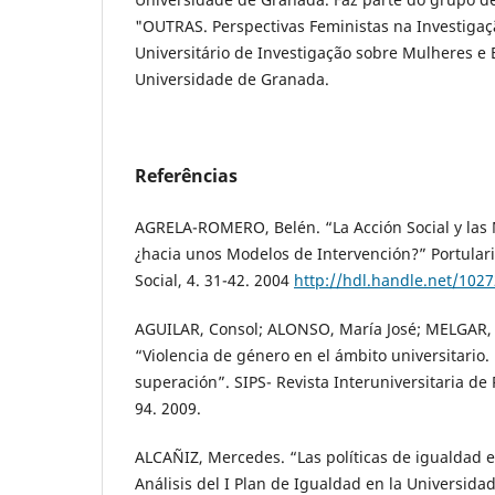
"OUTRAS. Perspectivas Feministas na Investigaçã
Universitário de Investigação sobre Mulheres e
Universidade de Granada.
Referências
AGRELA-ROMERO, Belén. “La Acción Social y las
¿hacia unos Modelos de Intervención?” Portulari
Social, 4. 31-42. 2004
http://hdl.handle.net/102
AGUILAR, Consol; ALONSO, María José; MELGAR, P
“Violencia de género en el ámbito universitario
superación”. SIPS- Revista Interuniversitaria de 
94. 2009.
ALCAÑIZ, Mercedes. “Las políticas de igualdad e
Análisis del I Plan de Igualdad en la Universida