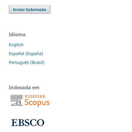
Enviar Submissão
Idioma
English
Español (España)
Português (Brasil)
Indexada em