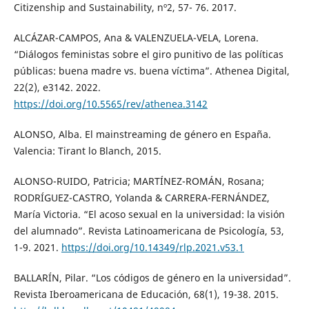
Citizenship and Sustainability, nº2, 57- 76. 2017.
ALCÁZAR-CAMPOS, Ana & VALENZUELA-VELA, Lorena.
“Diálogos feministas sobre el giro punitivo de las políticas
públicas: buena madre vs. buena víctima”. Athenea Digital,
22(2), e3142. 2022.
https://doi.org/10.5565/rev/athenea.3142
ALONSO, Alba. El mainstreaming de género en España.
Valencia: Tirant lo Blanch, 2015.
ALONSO-RUIDO, Patricia; MARTÍNEZ-ROMÁN, Rosana;
RODRÍGUEZ-CASTRO, Yolanda & CARRERA-FERNÁNDEZ,
María Victoria. “El acoso sexual en la universidad: la visión
del alumnado”. Revista Latinoamericana de Psicología, 53,
1-9. 2021.
https://doi.org/10.14349/rlp.2021.v53.1
BALLARÍN, Pilar. “Los códigos de género en la universidad”.
Revista Iberoamericana de Educación, 68(1), 19-38. 2015.