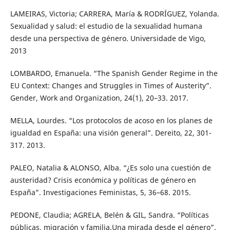
LAMEIRAS, Victoria; CARRERA, María & RODRÍGUEZ, Yolanda.
Sexualidad y salud: el estudio de la sexualidad humana
desde una perspectiva de género. Universidade de Vigo,
2013
LOMBARDO, Emanuela. “The Spanish Gender Regime in the
EU Context: Changes and Struggles in Times of Austerity”.
Gender, Work and Organization, 24(1), 20–33. 2017.
MELLA, Lourdes. “Los protocolos de acoso en los planes de
igualdad en España: una visión general”. Dereito, 22, 301-
317. 2013.
PALEO, Natalia & ALONSO, Alba. “¿Es solo una cuestión de
austeridad? Crisis económica y políticas de género en
España”. Investigaciones Feministas, 5, 36–68. 2015.
PEDONE, Claudia; AGRELA, Belén & GIL, Sandra. “Políticas
públicas, migración y familia.Una mirada desde el género”.