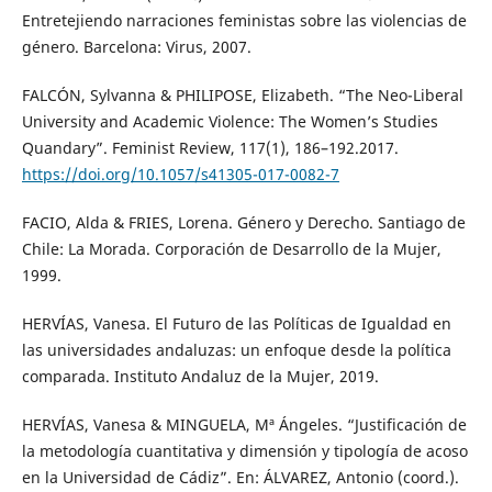
Entretejiendo narraciones feministas sobre las violencias de
género. Barcelona: Virus, 2007.
FALCÓN, Sylvanna & PHILIPOSE, Elizabeth. “The Neo-Liberal
University and Academic Violence: The Women’s Studies
Quandary”. Feminist Review, 117(1), 186–192.2017.
https://doi.org/10.1057/s41305-017-0082-7
FACIO, Alda & FRIES, Lorena. Género y Derecho. Santiago de
Chile: La Morada. Corporación de Desarrollo de la Mujer,
1999.
HERVÍAS, Vanesa. El Futuro de las Políticas de Igualdad en
las universidades andaluzas: un enfoque desde la política
comparada. Instituto Andaluz de la Mujer, 2019.
HERVÍAS, Vanesa & MINGUELA, Mª Ángeles. “Justificación de
la metodología cuantitativa y dimensión y tipología de acoso
en la Universidad de Cádiz”. En: ÁLVAREZ, Antonio (coord.).