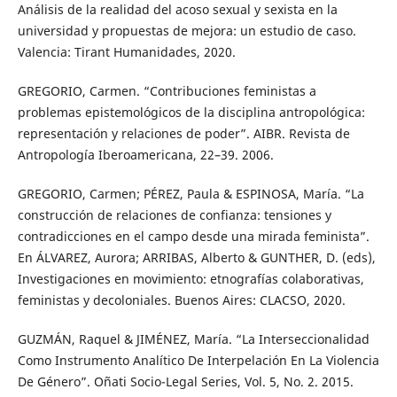
Análisis de la realidad del acoso sexual y sexista en la
universidad y propuestas de mejora: un estudio de caso.
Valencia: Tirant Humanidades, 2020.
GREGORIO, Carmen. “Contribuciones feministas a
problemas epistemológicos de la disciplina antropológica:
representación y relaciones de poder”. AIBR. Revista de
Antropología Iberoamericana, 22–39. 2006.
GREGORIO, Carmen; PÉREZ, Paula & ESPINOSA, María. “La
construcción de relaciones de confianza: tensiones y
contradicciones en el campo desde una mirada feminista”.
En ÁLVAREZ, Aurora; ARRIBAS, Alberto & GUNTHER, D. (eds),
Investigaciones en movimiento: etnografías colaborativas,
feministas y decoloniales. Buenos Aires: CLACSO, 2020.
GUZMÁN, Raquel & JIMÉNEZ, María. “La Interseccionalidad
Como Instrumento Analítico De Interpelación En La Violencia
De Género”. Oñati Socio-Legal Series, Vol. 5, No. 2. 2015.