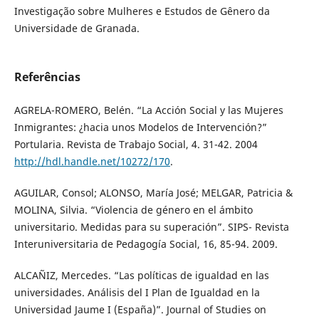
Investigação sobre Mulheres e Estudos de Gênero da
Universidade de Granada.
Referências
AGRELA-ROMERO, Belén. “La Acción Social y las Mujeres
Inmigrantes: ¿hacia unos Modelos de Intervención?”
Portularia. Revista de Trabajo Social, 4. 31-42. 2004
http://hdl.handle.net/10272/170
.
AGUILAR, Consol; ALONSO, María José; MELGAR, Patricia &
MOLINA, Silvia. “Violencia de género en el ámbito
universitario. Medidas para su superación”. SIPS- Revista
Interuniversitaria de Pedagogía Social, 16, 85-94. 2009.
ALCAÑIZ, Mercedes. “Las políticas de igualdad en las
universidades. Análisis del I Plan de Igualdad en la
Universidad Jaume I (España)”. Journal of Studies on