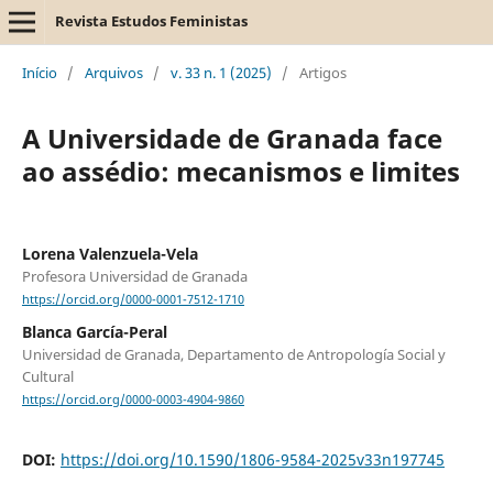
Revista Estudos Feministas
Início
/
Arquivos
/
v. 33 n. 1 (2025)
/
Artigos
A Universidade de Granada face
ao assédio: mecanismos e limites
Lorena Valenzuela-Vela
Profesora Universidad de Granada
https://orcid.org/0000-0001-7512-1710
Blanca García-Peral
Universidad de Granada, Departamento de Antropología Social y
Cultural
https://orcid.org/0000-0003-4904-9860
DOI:
https://doi.org/10.1590/1806-9584-2025v33n197745