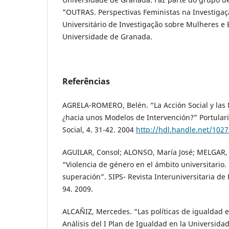
"OUTRAS. Perspectivas Feministas na Investigaçã
Universitário de Investigação sobre Mulheres e
Universidade de Granada.
Referências
AGRELA-ROMERO, Belén. “La Acción Social y las
¿hacia unos Modelos de Intervención?” Portulari
Social, 4. 31-42. 2004
http://hdl.handle.net/102
AGUILAR, Consol; ALONSO, María José; MELGAR, P
“Violencia de género en el ámbito universitario
superación”. SIPS- Revista Interuniversitaria de 
94. 2009.
ALCAÑIZ, Mercedes. “Las políticas de igualdad e
Análisis del I Plan de Igualdad en la Universida