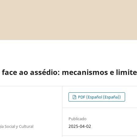
face ao assédio: mecanismos e limite
PDF (Español (España))
Publicado
2025-04-02
 Social y Cultural