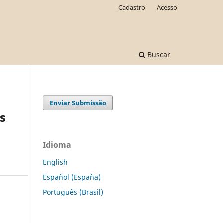
Cadastro
Acesso
Buscar
Enviar Submissão
s
Idioma
English
Español (España)
Português (Brasil)