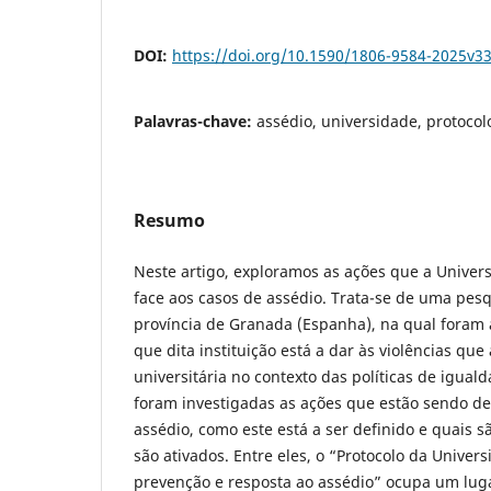
DOI:
https://doi.org/10.1590/1806-9584-2025v3
Palavras-chave:
assédio, universidade, protocol
Resumo
Neste artigo, exploramos as ações que a Univer
face aos casos de assédio. Trata-se de uma pesq
província de Granada (Espanha), na qual foram 
que dita instituição está a dar às violências q
universitária no contexto das políticas de igual
foram investigadas as ações que estão sendo de
assédio, como este está a ser definido e quais
são ativados. Entre eles, o “Protocolo da Unive
prevenção e resposta ao assédio” ocupa um luga