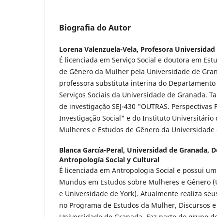
Biografia do Autor
Lorena Valenzuela-Vela,
Profesora Universidad
É licenciada em Serviço Social e doutora em Estu
de Gênero da Mulher pela Universidade de Gra
professora substituta interina do Departamento 
Serviços Sociais da Universidade de Granada. 
de investigação SEJ-430 "OUTRAS. Perspectivas 
Investigação Social" e do Instituto Universitário
Mulheres e Estudos de Gênero da Universidade
Blanca García-Peral,
Universidad de Granada, 
Antropología Social y Cultural
É licenciada em Antropologia Social e possui 
Mundus em Estudos sobre Mulheres e Gênero (
e Universidade de York). Atualmente realiza se
no Programa de Estudos da Mulher, Discursos e
Universidade de Granada. Faz parte do grupo de