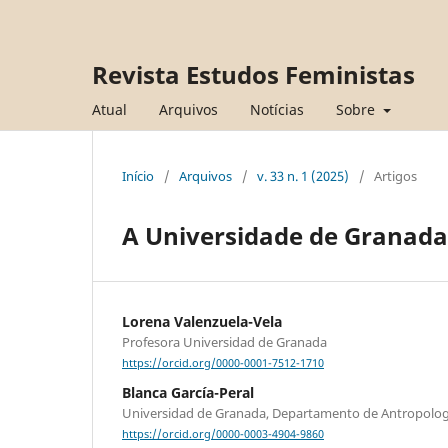
Revista Estudos Feministas
Atual
Arquivos
Notícias
Sobre
Início
/
Arquivos
/
v. 33 n. 1 (2025)
/
Artigos
A Universidade de Granada 
Lorena Valenzuela-Vela
Profesora Universidad de Granada
https://orcid.org/0000-0001-7512-1710
Blanca García-Peral
Universidad de Granada, Departamento de Antropología
https://orcid.org/0000-0003-4904-9860