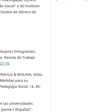
o Social" e do Instituto
 Estudos de Gênero da
 Mujeres Inmigrantes:
a. Revista de Trabajo
72/170
.
atricia & MOLINA, Silvia.
. Medidas para su
Pedagogía Social, 16, 85-
n las universidades.
d Jaume I (España)”.