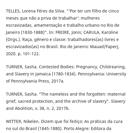
TELLES, Lorena Féres da Silva. “‘Por ter um filho de cinco
meses que não a priva de trabalhar’: mulheres
escravizadas, amamentação e trabalho urbano no Rio de
Janeiro (1830-1888)”. In: FREIRE, Jonis; CARULA, Karoline
(Orgs.). Raça, gênero e classe: trabalhadores(as) livres e
escravizados(as) no Brasil. Rio de Janeiro: Mauad/Faperj,
2020. p. 101-122.
TURNER, Sasha. Contested Bodies: Pregnancy, Childrearing,
and Slavery in Jamaica (1780-1834). Pennsylvania: University
of Pennsylvania Press, 2017a.
TURNER, Sasha. “The nameless and the forgotten: maternal
grief, sacred protection, and the archive of slavery”. Slavery
and Abolition, v. 38, n. 2, 2017b.
WITTER, Nikelen. Dizem que foi feitiço: As práticas da cura
no sul do Brasil (1845-1880). Porto Alegre: Editora da