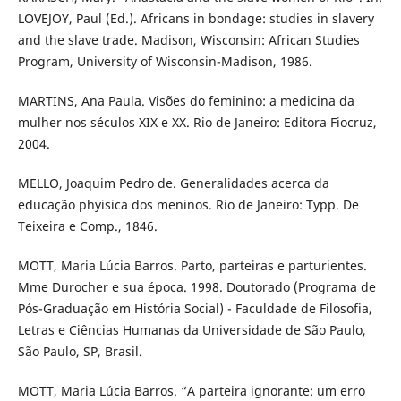
LOVEJOY, Paul (Ed.). Africans in bondage: studies in slavery
and the slave trade. Madison, Wisconsin: African Studies
Program, University of Wisconsin-Madison, 1986.
MARTINS, Ana Paula. Visões do feminino: a medicina da
mulher nos séculos XIX e XX. Rio de Janeiro: Editora Fiocruz,
2004.
MELLO, Joaquim Pedro de. Generalidades acerca da
educação phyisica dos meninos. Rio de Janeiro: Typp. De
Teixeira e Comp., 1846.
MOTT, Maria Lúcia Barros. Parto, parteiras e parturientes.
Mme Durocher e sua época. 1998. Doutorado (Programa de
Pós-Graduação em História Social) - Faculdade de Filosofia,
Letras e Ciências Humanas da Universidade de São Paulo,
São Paulo, SP, Brasil.
MOTT, Maria Lúcia Barros. “A parteira ignorante: um erro