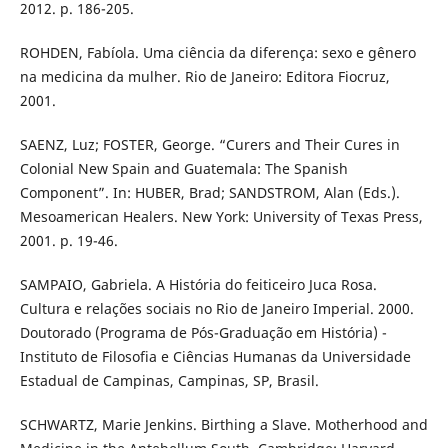
2012. p. 186-205.
ROHDEN, Fabíola. Uma ciência da diferença: sexo e gênero
na medicina da mulher. Rio de Janeiro: Editora Fiocruz,
2001.
SAENZ, Luz; FOSTER, George. “Curers and Their Cures in
Colonial New Spain and Guatemala: The Spanish
Component”. In: HUBER, Brad; SANDSTROM, Alan (Eds.).
Mesoamerican Healers. New York: University of Texas Press,
2001. p. 19-46.
SAMPAIO, Gabriela. A História do feiticeiro Juca Rosa.
Cultura e relações sociais no Rio de Janeiro Imperial. 2000.
Doutorado (Programa de Pós-Graduação em História) -
Instituto de Filosofia e Ciências Humanas da Universidade
Estadual de Campinas, Campinas, SP, Brasil.
SCHWARTZ, Marie Jenkins. Birthing a Slave. Motherhood and