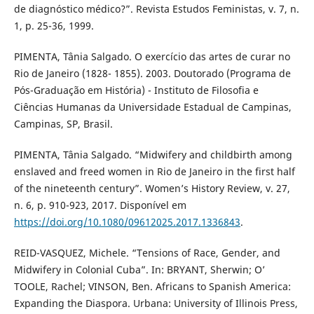
de diagnóstico médico?”. Revista Estudos Feministas, v. 7, n.
1, p. 25-36, 1999.
PIMENTA, Tânia Salgado. O exercício das artes de curar no
Rio de Janeiro (1828- 1855). 2003. Doutorado (Programa de
Pós-Graduação em História) - Instituto de Filosofia e
Ciências Humanas da Universidade Estadual de Campinas,
Campinas, SP, Brasil.
PIMENTA, Tânia Salgado. “Midwifery and childbirth among
enslaved and freed women in Rio de Janeiro in the first half
of the nineteenth century”. Women’s History Review, v. 27,
n. 6, p. 910-923, 2017. Disponível em
https://doi.org/10.1080/09612025.2017.1336843
.
REID-VASQUEZ, Michele. “Tensions of Race, Gender, and
Midwifery in Colonial Cuba”. In: BRYANT, Sherwin; O’
TOOLE, Rachel; VINSON, Ben. Africans to Spanish America:
Expanding the Diaspora. Urbana: University of Illinois Press,