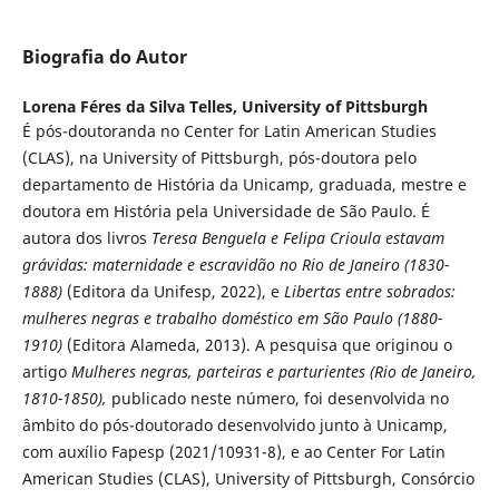
Biografia do Autor
Lorena Féres da Silva Telles,
University of Pittsburgh
É pós-doutoranda no Center for Latin American Studies
(CLAS), na University of Pittsburgh, pós-doutora pelo
departamento de História da Unicamp, graduada, mestre e
doutora em História pela Universidade de São Paulo. É
autora dos livros
Teresa Benguela e Felipa Crioula estavam
grávidas: maternidade e escravidão no Rio de Janeiro (1830-
1888)
(Editora da Unifesp, 2022), e
Libertas entre sobrados:
mulheres negras e trabalho doméstico em São Paulo (1880-
1910)
(Editora Alameda, 2013). A pesquisa que originou o
artigo
Mulheres negras, parteiras e parturientes
(Rio de Janeiro,
1810-1850),
publicado neste número, foi desenvolvida no
âmbito do pós-doutorado desenvolvido junto à Unicamp,
com auxílio Fapesp (2021/10931-8), e ao Center For Latin
American Studies (CLAS), University of Pittsburgh, Consórcio