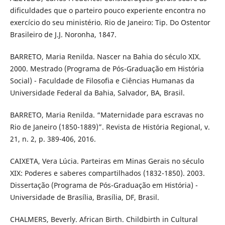
dificuldades que o parteiro pouco experiente encontra no
exercício do seu ministério. Rio de Janeiro: Tip. Do Ostentor
Brasileiro de J.J. Noronha, 1847.
BARRETO, Maria Renilda. Nascer na Bahia do século XIX.
2000. Mestrado (Programa de Pós-Graduação em História
Social) - Faculdade de Filosofia e Ciências Humanas da
Universidade Federal da Bahia, Salvador, BA, Brasil.
BARRETO, Maria Renilda. “Maternidade para escravas no
Rio de Janeiro (1850-1889)”. Revista de História Regional, v.
21, n. 2, p. 389-406, 2016.
CAIXETA, Vera Lúcia. Parteiras em Minas Gerais no século
XIX: Poderes e saberes compartilhados (1832-1850). 2003.
Dissertação (Programa de Pós-Graduação em História) -
Universidade de Brasília, Brasília, DF, Brasil.
CHALMERS, Beverly. African Birth. Childbirth in Cultural