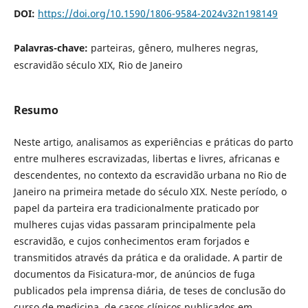
DOI:
https://doi.org/10.1590/1806-9584-2024v32n198149
Palavras-chave:
parteiras, gênero, mulheres negras,
escravidão século XIX, Rio de Janeiro
Resumo
Neste artigo, analisamos as experiências e práticas do parto
entre mulheres escravizadas, libertas e livres, africanas e
descendentes, no contexto da escravidão urbana no Rio de
Janeiro na primeira metade do século XIX. Neste período, o
papel da parteira era tradicionalmente praticado por
mulheres cujas vidas passaram principalmente pela
escravidão, e cujos conhecimentos eram forjados e
transmitidos através da prática e da oralidade. A partir de
documentos da Fisicatura-mor, de anúncios de fuga
publicados pela imprensa diária, de teses de conclusão do
curso de medicina, de casos clínicos publicados em