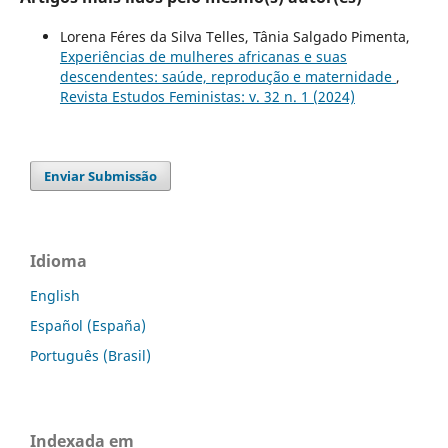
Lorena Féres da Silva Telles, Tânia Salgado Pimenta,
Experiências de mulheres africanas e suas
descendentes: saúde, reprodução e maternidade
,
Revista Estudos Feministas: v. 32 n. 1 (2024)
Enviar Submissão
Idioma
English
Español (España)
Português (Brasil)
Indexada em