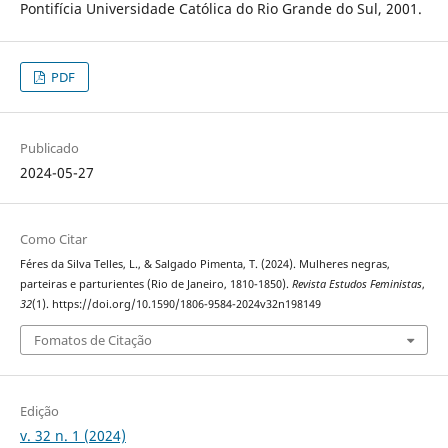
Pontifícia Universidade Católica do Rio Grande do Sul, 2001.
PDF
Publicado
2024-05-27
Como Citar
Féres da Silva Telles, L., & Salgado Pimenta, T. (2024). Mulheres negras,
parteiras e parturientes (Rio de Janeiro, 1810-1850).
Revista Estudos Feministas
,
32
(1). https://doi.org/10.1590/1806-9584-2024v32n198149
Fomatos de Citação
Edição
v. 32 n. 1 (2024)