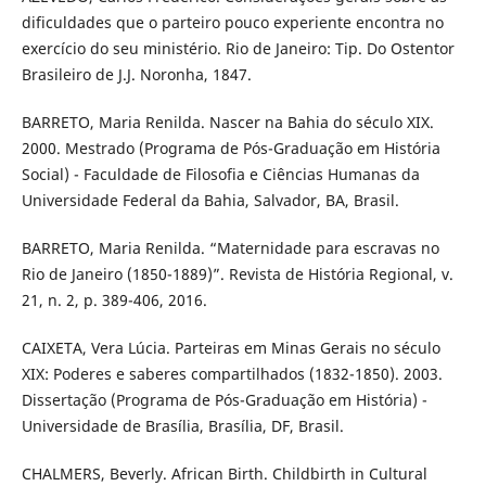
dificuldades que o parteiro pouco experiente encontra no
exercício do seu ministério. Rio de Janeiro: Tip. Do Ostentor
Brasileiro de J.J. Noronha, 1847.
BARRETO, Maria Renilda. Nascer na Bahia do século XIX.
2000. Mestrado (Programa de Pós-Graduação em História
Social) - Faculdade de Filosofia e Ciências Humanas da
Universidade Federal da Bahia, Salvador, BA, Brasil.
BARRETO, Maria Renilda. “Maternidade para escravas no
Rio de Janeiro (1850-1889)”. Revista de História Regional, v.
21, n. 2, p. 389-406, 2016.
CAIXETA, Vera Lúcia. Parteiras em Minas Gerais no século
XIX: Poderes e saberes compartilhados (1832-1850). 2003.
Dissertação (Programa de Pós-Graduação em História) -
Universidade de Brasília, Brasília, DF, Brasil.
CHALMERS, Beverly. African Birth. Childbirth in Cultural