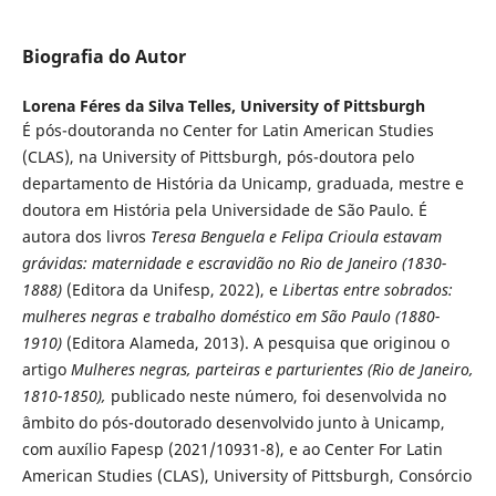
Biografia do Autor
Lorena Féres da Silva Telles,
University of Pittsburgh
É pós-doutoranda no Center for Latin American Studies
(CLAS), na University of Pittsburgh, pós-doutora pelo
departamento de História da Unicamp, graduada, mestre e
doutora em História pela Universidade de São Paulo. É
autora dos livros
Teresa Benguela e Felipa Crioula estavam
grávidas: maternidade e escravidão no Rio de Janeiro (1830-
1888)
(Editora da Unifesp, 2022), e
Libertas entre sobrados:
mulheres negras e trabalho doméstico em São Paulo (1880-
1910)
(Editora Alameda, 2013). A pesquisa que originou o
artigo
Mulheres negras, parteiras e parturientes
(Rio de Janeiro,
1810-1850),
publicado neste número, foi desenvolvida no
âmbito do pós-doutorado desenvolvido junto à Unicamp,
com auxílio Fapesp (2021/10931-8), e ao Center For Latin
American Studies (CLAS), University of Pittsburgh, Consórcio