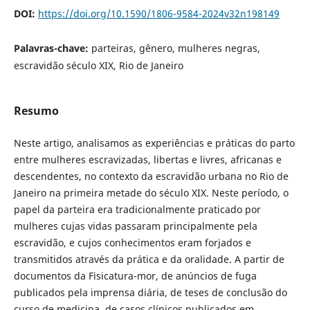
DOI:
https://doi.org/10.1590/1806-9584-2024v32n198149
Palavras-chave:
parteiras, gênero, mulheres negras,
escravidão século XIX, Rio de Janeiro
Resumo
Neste artigo, analisamos as experiências e práticas do parto
entre mulheres escravizadas, libertas e livres, africanas e
descendentes, no contexto da escravidão urbana no Rio de
Janeiro na primeira metade do século XIX. Neste período, o
papel da parteira era tradicionalmente praticado por
mulheres cujas vidas passaram principalmente pela
escravidão, e cujos conhecimentos eram forjados e
transmitidos através da prática e da oralidade. A partir de
documentos da Fisicatura-mor, de anúncios de fuga
publicados pela imprensa diária, de teses de conclusão do
curso de medicina, de casos clínicos publicados em