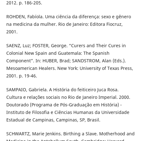
2012. p. 186-205.
ROHDEN, Fabíola. Uma ciência da diferença: sexo e gênero
na medicina da mulher. Rio de Janeiro: Editora Fiocruz,
2001.
SAENZ, Luz; FOSTER, George. “Curers and Their Cures in
Colonial New Spain and Guatemala: The Spanish
Component”. In: HUBER, Brad; SANDSTROM, Alan (Eds.).
Mesoamerican Healers. New York: University of Texas Press,
2001. p. 19-46.
SAMPAIO, Gabriela. A História do feiticeiro Juca Rosa.
Cultura e relações sociais no Rio de Janeiro Imperial. 2000.
Doutorado (Programa de Pós-Graduação em História) -
Instituto de Filosofia e Ciências Humanas da Universidade
Estadual de Campinas, Campinas, SP, Brasil.
SCHWARTZ, Marie Jenkins. Birthing a Slave. Motherhood and