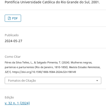
Pontifícia Universidade Católica do Rio Grande do Sul, 2001.
PDF
Publicado
2024-05-27
Como Citar
Féres da Silva Telles, L., & Salgado Pimenta, T. (2024). Mulheres negras,
parteiras e parturientes (Rio de Janeiro, 1810-1850).
Revista Estudos Feministas
,
32
(1). https://doi.org/10.1590/1806-9584-2024v32n198149
Fomatos de Citação
Edição
v. 32 n. 1 (2024)