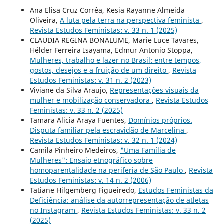
Ana Elisa Cruz Corrêa, Kesia Rayanne Almeida
Oliveira,
A luta pela terra na perspectiva feminista
,
Revista Estudos Feministas: v. 33 n. 1 (2025)
CLAUDIA REGINA BONALUME, Marie Luce Tavares,
Hélder Ferreira Isayama, Edmur Antonio Stoppa,
Mulheres, trabalho e lazer no Brasil: entre tempos,
gostos, desejos e a fruição de um direito
,
Revista
Estudos Feministas: v. 31 n. 2 (2023)
Viviane da Silva Araujo,
Representações visuais da
mulher e mobilização conservadora
,
Revista Estudos
Feministas: v. 33 n. 2 (2025)
Tamara Alicia Araya Fuentes,
Domínios próprios.
Disputa familiar pela escravidão de Marcelina
,
Revista Estudos Feministas: v. 32 n. 1 (2024)
Camila Pinheiro Medeiros,
"Uma Família de
Mulheres": Ensaio etnográfico sobre
homoparentalidade na periferia de São Paulo
,
Revista
Estudos Feministas: v. 14 n. 2 (2006)
Tatiane Hilgemberg Figueiredo,
Estudos Feministas da
Deficiência: análise da autorrepresentação de atletas
no Instagram
,
Revista Estudos Feministas: v. 33 n. 2
(2025)