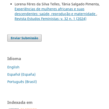
Lorena Féres da Silva Telles, Tânia Salgado Pimenta,
Experiências de mulheres africanas e suas
descendentes: saúde, reprodução e maternidade
,
Revista Estudos Feministas: v. 32 n. 1 (2024)
Enviar Submissão
Idioma
English
Español (España)
Português (Brasil)
Indexada em