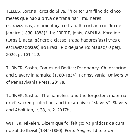
TELLES, Lorena Féres da Silva. “‘Por ter um filho de cinco
meses que não a priva de trabalhar’: mulheres
escravizadas, amamentação e trabalho urbano no Rio de
Janeiro (1830-1888)”. In: FREIRE, Jonis; CARULA, Karoline
(Orgs.). Raça, gênero e classe: trabalhadores(as) livres e
escravizados(as) no Brasil. Rio de Janeiro: Mauad/Faperj,
2020. p. 101-122.
TURNER, Sasha. Contested Bodies: Pregnancy, Childrearing,
and Slavery in Jamaica (1780-1834). Pennsylvania: University
of Pennsylvania Press, 2017a.
TURNER, Sasha. “The nameless and the forgotten: maternal
grief, sacred protection, and the archive of slavery”. Slavery
and Abolition, v. 38, n. 2, 2017b.
WITTER, Nikelen. Dizem que foi feitiço: As práticas da cura
no sul do Brasil (1845-1880). Porto Alegre: Editora da