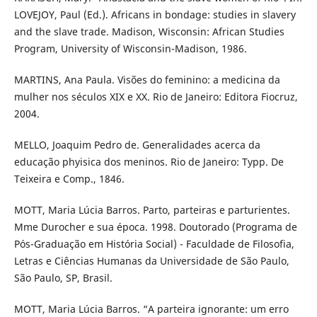
LOVEJOY, Paul (Ed.). Africans in bondage: studies in slavery
and the slave trade. Madison, Wisconsin: African Studies
Program, University of Wisconsin-Madison, 1986.
MARTINS, Ana Paula. Visões do feminino: a medicina da
mulher nos séculos XIX e XX. Rio de Janeiro: Editora Fiocruz,
2004.
MELLO, Joaquim Pedro de. Generalidades acerca da
educação phyisica dos meninos. Rio de Janeiro: Typp. De
Teixeira e Comp., 1846.
MOTT, Maria Lúcia Barros. Parto, parteiras e parturientes.
Mme Durocher e sua época. 1998. Doutorado (Programa de
Pós-Graduação em História Social) - Faculdade de Filosofia,
Letras e Ciências Humanas da Universidade de São Paulo,
São Paulo, SP, Brasil.
MOTT, Maria Lúcia Barros. “A parteira ignorante: um erro