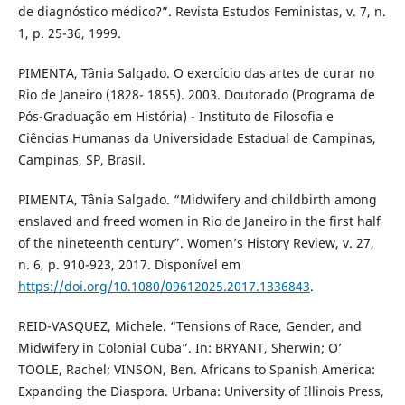
de diagnóstico médico?”. Revista Estudos Feministas, v. 7, n.
1, p. 25-36, 1999.
PIMENTA, Tânia Salgado. O exercício das artes de curar no
Rio de Janeiro (1828- 1855). 2003. Doutorado (Programa de
Pós-Graduação em História) - Instituto de Filosofia e
Ciências Humanas da Universidade Estadual de Campinas,
Campinas, SP, Brasil.
PIMENTA, Tânia Salgado. “Midwifery and childbirth among
enslaved and freed women in Rio de Janeiro in the first half
of the nineteenth century”. Women’s History Review, v. 27,
n. 6, p. 910-923, 2017. Disponível em
https://doi.org/10.1080/09612025.2017.1336843
.
REID-VASQUEZ, Michele. “Tensions of Race, Gender, and
Midwifery in Colonial Cuba”. In: BRYANT, Sherwin; O’
TOOLE, Rachel; VINSON, Ben. Africans to Spanish America:
Expanding the Diaspora. Urbana: University of Illinois Press,