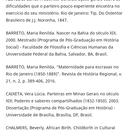
dificuldades que o parteiro pouco experiente encontra no
exercício do seu ministério. Rio de Janeiro: Tip. Do Ostentor
Brasileiro de J.J. Noronha, 1847.
BARRETO, Maria Renilda. Nascer na Bahia do século XIX.
2000. Mestrado (Programa de Pós-Graduação em História
Social) - Faculdade de Filosofia e Ciências Humanas da
Universidade Federal da Bahia, Salvador, BA, Brasil.
BARRETO, Maria Renilda. “Maternidade para escravas no
Rio de Janeiro (1850-1889)”. Revista de História Regional, v.
21, n. 2, p. 389-406, 2016.
CAIXETA, Vera Lúcia. Parteiras em Minas Gerais no século
XIX: Poderes e saberes compartilhados (1832-1850). 2003.
Dissertação (Programa de Pós-Graduação em História) -
Universidade de Brasília, Brasília, DF, Brasil.
CHALMERS, Beverly. African Birth. Childbirth in Cultural