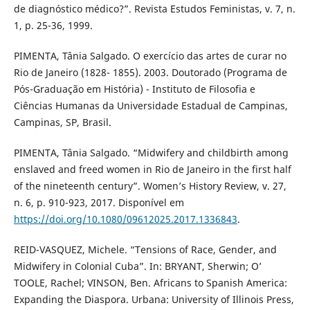
de diagnóstico médico?”. Revista Estudos Feministas, v. 7, n.
1, p. 25-36, 1999.
PIMENTA, Tânia Salgado. O exercício das artes de curar no
Rio de Janeiro (1828- 1855). 2003. Doutorado (Programa de
Pós-Graduação em História) - Instituto de Filosofia e
Ciências Humanas da Universidade Estadual de Campinas,
Campinas, SP, Brasil.
PIMENTA, Tânia Salgado. “Midwifery and childbirth among
enslaved and freed women in Rio de Janeiro in the first half
of the nineteenth century”. Women’s History Review, v. 27,
n. 6, p. 910-923, 2017. Disponível em
https://doi.org/10.1080/09612025.2017.1336843
.
REID-VASQUEZ, Michele. “Tensions of Race, Gender, and
Midwifery in Colonial Cuba”. In: BRYANT, Sherwin; O’
TOOLE, Rachel; VINSON, Ben. Africans to Spanish America:
Expanding the Diaspora. Urbana: University of Illinois Press,