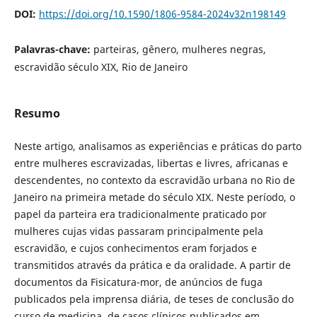
DOI:
https://doi.org/10.1590/1806-9584-2024v32n198149
Palavras-chave:
parteiras, gênero, mulheres negras,
escravidão século XIX, Rio de Janeiro
Resumo
Neste artigo, analisamos as experiências e práticas do parto
entre mulheres escravizadas, libertas e livres, africanas e
descendentes, no contexto da escravidão urbana no Rio de
Janeiro na primeira metade do século XIX. Neste período, o
papel da parteira era tradicionalmente praticado por
mulheres cujas vidas passaram principalmente pela
escravidão, e cujos conhecimentos eram forjados e
transmitidos através da prática e da oralidade. A partir de
documentos da Fisicatura-mor, de anúncios de fuga
publicados pela imprensa diária, de teses de conclusão do
curso de medicina, de casos clínicos publicados em