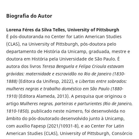
Biografia do Autor
Lorena Féres da Silva Telles,
University of Pittsburgh
É pós-doutoranda no Center for Latin American Studies
(CLAS), na University of Pittsburgh, pós-doutora pelo
departamento de História da Unicamp, graduada, mestre e
doutora em História pela Universidade de São Paulo. É
autora dos livros
Teresa Benguela e Felipa Crioula estavam
grávidas: maternidade e escravidão no Rio de Janeiro (1830-
1888)
(Editora da Unifesp, 2022), e
Libertas entre sobrados:
mulheres negras e trabalho doméstico em São Paulo (1880-
1910)
(Editora Alameda, 2013). A pesquisa que originou o
artigo
Mulheres negras, parteiras e parturientes
(Rio de Janeiro,
1810-1850),
publicado neste número, foi desenvolvida no
âmbito do pós-doutorado desenvolvido junto à Unicamp,
com auxílio Fapesp (2021/10931-8), e ao Center For Latin
American Studies (CLAS), University of Pittsburgh, Consórcio