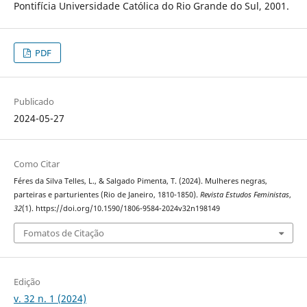
Pontifícia Universidade Católica do Rio Grande do Sul, 2001.
PDF
Publicado
2024-05-27
Como Citar
Féres da Silva Telles, L., & Salgado Pimenta, T. (2024). Mulheres negras,
parteiras e parturientes (Rio de Janeiro, 1810-1850).
Revista Estudos Feministas
,
32
(1). https://doi.org/10.1590/1806-9584-2024v32n198149
Fomatos de Citação
Edição
v. 32 n. 1 (2024)