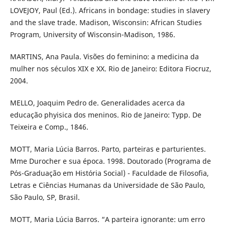
LOVEJOY, Paul (Ed.). Africans in bondage: studies in slavery
and the slave trade. Madison, Wisconsin: African Studies
Program, University of Wisconsin-Madison, 1986.
MARTINS, Ana Paula. Visões do feminino: a medicina da
mulher nos séculos XIX e XX. Rio de Janeiro: Editora Fiocruz,
2004.
MELLO, Joaquim Pedro de. Generalidades acerca da
educação phyisica dos meninos. Rio de Janeiro: Typp. De
Teixeira e Comp., 1846.
MOTT, Maria Lúcia Barros. Parto, parteiras e parturientes.
Mme Durocher e sua época. 1998. Doutorado (Programa de
Pós-Graduação em História Social) - Faculdade de Filosofia,
Letras e Ciências Humanas da Universidade de São Paulo,
São Paulo, SP, Brasil.
MOTT, Maria Lúcia Barros. “A parteira ignorante: um erro