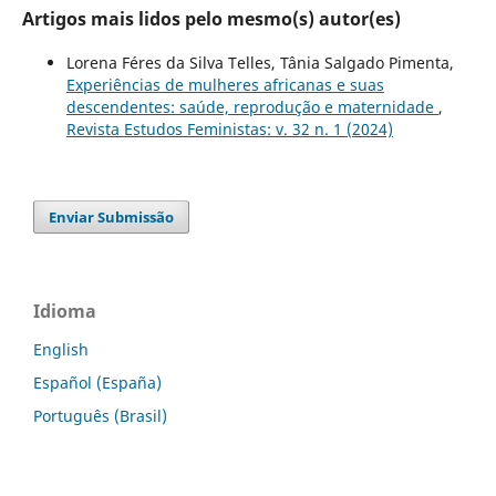
Artigos mais lidos pelo mesmo(s) autor(es)
Lorena Féres da Silva Telles, Tânia Salgado Pimenta,
Experiências de mulheres africanas e suas
descendentes: saúde, reprodução e maternidade
,
Revista Estudos Feministas: v. 32 n. 1 (2024)
Enviar Submissão
Idioma
English
Español (España)
Português (Brasil)