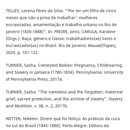
TELLES, Lorena Féres da Silva. “‘Por ter um filho de cinco
meses que não a priva de trabalhar’: mulheres
escravizadas, amamentação e trabalho urbano no Rio de
Janeiro (1830-1888)”. In: FREIRE, Jonis; CARULA, Karoline
(Orgs.). Raça, gênero e classe: trabalhadores(as) livres e
escravizados(as) no Brasil. Rio de Janeiro: Mauad/Faperj,
2020. p. 101-122.
TURNER, Sasha. Contested Bodies: Pregnancy, Childrearing,
and Slavery in Jamaica (1780-1834). Pennsylvania: University
of Pennsylvania Press, 2017a.
TURNER, Sasha. “The nameless and the forgotten: maternal
grief, sacred protection, and the archive of slavery”. Slavery
and Abolition, v. 38, n. 2, 2017b.
WITTER, Nikelen. Dizem que foi feitiço: As práticas da cura
no sul do Brasil (1845-1880). Porto Alegre: Editora da