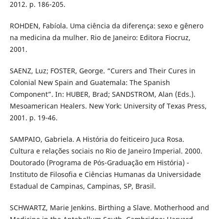
2012. p. 186-205.
ROHDEN, Fabíola. Uma ciência da diferença: sexo e gênero
na medicina da mulher. Rio de Janeiro: Editora Fiocruz,
2001.
SAENZ, Luz; FOSTER, George. “Curers and Their Cures in
Colonial New Spain and Guatemala: The Spanish
Component”. In: HUBER, Brad; SANDSTROM, Alan (Eds.).
Mesoamerican Healers. New York: University of Texas Press,
2001. p. 19-46.
SAMPAIO, Gabriela. A História do feiticeiro Juca Rosa.
Cultura e relações sociais no Rio de Janeiro Imperial. 2000.
Doutorado (Programa de Pós-Graduação em História) -
Instituto de Filosofia e Ciências Humanas da Universidade
Estadual de Campinas, Campinas, SP, Brasil.
SCHWARTZ, Marie Jenkins. Birthing a Slave. Motherhood and