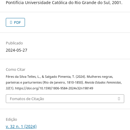
Pontifícia Universidade Católica do Rio Grande do Sul, 2001.
PDF
Publicado
2024-05-27
Como Citar
Féres da Silva Telles, L., & Salgado Pimenta, T. (2024). Mulheres negras,
parteiras e parturientes (Rio de Janeiro, 1810-1850).
Revista Estudos Feministas
,
32
(1). https://doi.org/10.1590/1806-9584-2024v32n198149
Fomatos de Citação
Edição
v. 32 n. 1 (2024)