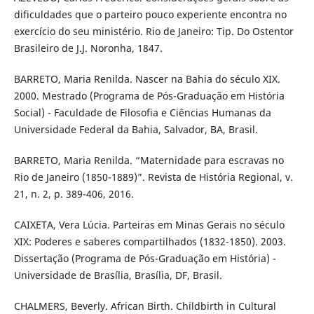
dificuldades que o parteiro pouco experiente encontra no
exercício do seu ministério. Rio de Janeiro: Tip. Do Ostentor
Brasileiro de J.J. Noronha, 1847.
BARRETO, Maria Renilda. Nascer na Bahia do século XIX.
2000. Mestrado (Programa de Pós-Graduação em História
Social) - Faculdade de Filosofia e Ciências Humanas da
Universidade Federal da Bahia, Salvador, BA, Brasil.
BARRETO, Maria Renilda. “Maternidade para escravas no
Rio de Janeiro (1850-1889)”. Revista de História Regional, v.
21, n. 2, p. 389-406, 2016.
CAIXETA, Vera Lúcia. Parteiras em Minas Gerais no século
XIX: Poderes e saberes compartilhados (1832-1850). 2003.
Dissertação (Programa de Pós-Graduação em História) -
Universidade de Brasília, Brasília, DF, Brasil.
CHALMERS, Beverly. African Birth. Childbirth in Cultural