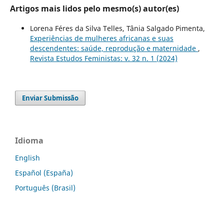
Artigos mais lidos pelo mesmo(s) autor(es)
Lorena Féres da Silva Telles, Tânia Salgado Pimenta,
Experiências de mulheres africanas e suas
descendentes: saúde, reprodução e maternidade
,
Revista Estudos Feministas: v. 32 n. 1 (2024)
Enviar Submissão
Idioma
English
Español (España)
Português (Brasil)