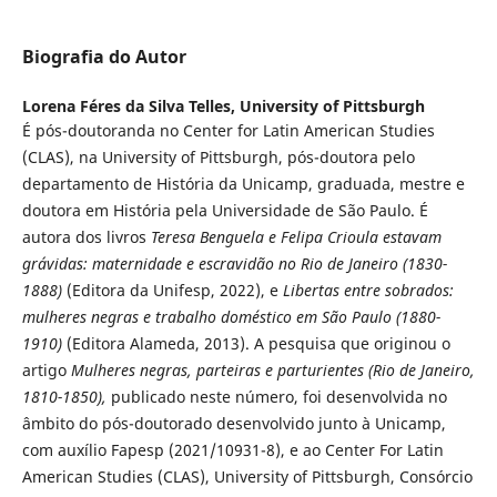
Biografia do Autor
Lorena Féres da Silva Telles,
University of Pittsburgh
É pós-doutoranda no Center for Latin American Studies
(CLAS), na University of Pittsburgh, pós-doutora pelo
departamento de História da Unicamp, graduada, mestre e
doutora em História pela Universidade de São Paulo. É
autora dos livros
Teresa Benguela e Felipa Crioula estavam
grávidas: maternidade e escravidão no Rio de Janeiro (1830-
1888)
(Editora da Unifesp, 2022), e
Libertas entre sobrados:
mulheres negras e trabalho doméstico em São Paulo (1880-
1910)
(Editora Alameda, 2013). A pesquisa que originou o
artigo
Mulheres negras, parteiras e parturientes
(Rio de Janeiro,
1810-1850),
publicado neste número, foi desenvolvida no
âmbito do pós-doutorado desenvolvido junto à Unicamp,
com auxílio Fapesp (2021/10931-8), e ao Center For Latin
American Studies (CLAS), University of Pittsburgh, Consórcio