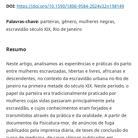
DOI:
https://doi.org/10.1590/1806-9584-2024v32n198149
Palavras-chave:
parteiras, gênero, mulheres negras,
escravidão século XIX, Rio de Janeiro
Resumo
Neste artigo, analisamos as experiências e práticas do parto
entre mulheres escravizadas, libertas e livres, africanas e
descendentes, no contexto da escravidão urbana no Rio de
Janeiro na primeira metade do século XIX. Neste período, o
papel da parteira era tradicionalmente praticado por
mulheres cujas vidas passaram principalmente pela
escravidão, e cujos conhecimentos eram forjados e
transmitidos através da prática e da oralidade. A partir de
documentos da Fisicatura-mor, de anúncios de fuga
publicados pela imprensa diária, de teses de conclusão do
curso de medicina, de casos clínicos publicados em