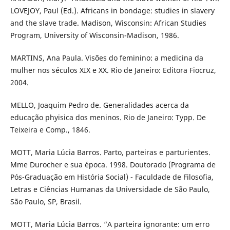
LOVEJOY, Paul (Ed.). Africans in bondage: studies in slavery
and the slave trade. Madison, Wisconsin: African Studies
Program, University of Wisconsin-Madison, 1986.
MARTINS, Ana Paula. Visões do feminino: a medicina da
mulher nos séculos XIX e XX. Rio de Janeiro: Editora Fiocruz,
2004.
MELLO, Joaquim Pedro de. Generalidades acerca da
educação phyisica dos meninos. Rio de Janeiro: Typp. De
Teixeira e Comp., 1846.
MOTT, Maria Lúcia Barros. Parto, parteiras e parturientes.
Mme Durocher e sua época. 1998. Doutorado (Programa de
Pós-Graduação em História Social) - Faculdade de Filosofia,
Letras e Ciências Humanas da Universidade de São Paulo,
São Paulo, SP, Brasil.
MOTT, Maria Lúcia Barros. “A parteira ignorante: um erro