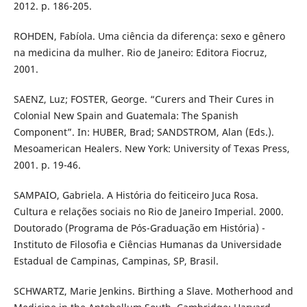
2012. p. 186-205.
ROHDEN, Fabíola. Uma ciência da diferença: sexo e gênero
na medicina da mulher. Rio de Janeiro: Editora Fiocruz,
2001.
SAENZ, Luz; FOSTER, George. “Curers and Their Cures in
Colonial New Spain and Guatemala: The Spanish
Component”. In: HUBER, Brad; SANDSTROM, Alan (Eds.).
Mesoamerican Healers. New York: University of Texas Press,
2001. p. 19-46.
SAMPAIO, Gabriela. A História do feiticeiro Juca Rosa.
Cultura e relações sociais no Rio de Janeiro Imperial. 2000.
Doutorado (Programa de Pós-Graduação em História) -
Instituto de Filosofia e Ciências Humanas da Universidade
Estadual de Campinas, Campinas, SP, Brasil.
SCHWARTZ, Marie Jenkins. Birthing a Slave. Motherhood and