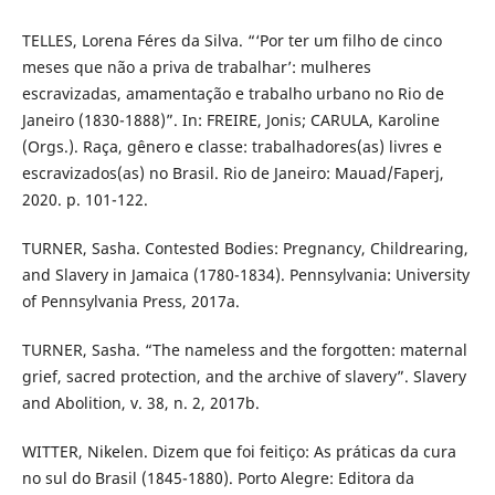
TELLES, Lorena Féres da Silva. “‘Por ter um filho de cinco
meses que não a priva de trabalhar’: mulheres
escravizadas, amamentação e trabalho urbano no Rio de
Janeiro (1830-1888)”. In: FREIRE, Jonis; CARULA, Karoline
(Orgs.). Raça, gênero e classe: trabalhadores(as) livres e
escravizados(as) no Brasil. Rio de Janeiro: Mauad/Faperj,
2020. p. 101-122.
TURNER, Sasha. Contested Bodies: Pregnancy, Childrearing,
and Slavery in Jamaica (1780-1834). Pennsylvania: University
of Pennsylvania Press, 2017a.
TURNER, Sasha. “The nameless and the forgotten: maternal
grief, sacred protection, and the archive of slavery”. Slavery
and Abolition, v. 38, n. 2, 2017b.
WITTER, Nikelen. Dizem que foi feitiço: As práticas da cura
no sul do Brasil (1845-1880). Porto Alegre: Editora da