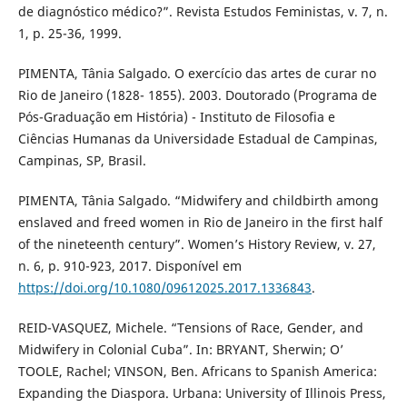
de diagnóstico médico?”. Revista Estudos Feministas, v. 7, n.
1, p. 25-36, 1999.
PIMENTA, Tânia Salgado. O exercício das artes de curar no
Rio de Janeiro (1828- 1855). 2003. Doutorado (Programa de
Pós-Graduação em História) - Instituto de Filosofia e
Ciências Humanas da Universidade Estadual de Campinas,
Campinas, SP, Brasil.
PIMENTA, Tânia Salgado. “Midwifery and childbirth among
enslaved and freed women in Rio de Janeiro in the first half
of the nineteenth century”. Women’s History Review, v. 27,
n. 6, p. 910-923, 2017. Disponível em
https://doi.org/10.1080/09612025.2017.1336843
.
REID-VASQUEZ, Michele. “Tensions of Race, Gender, and
Midwifery in Colonial Cuba”. In: BRYANT, Sherwin; O’
TOOLE, Rachel; VINSON, Ben. Africans to Spanish America:
Expanding the Diaspora. Urbana: University of Illinois Press,