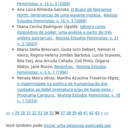
Feministas: v. 16 n. 3 (2008)
Ana Lúcia Almeida Gazzola,
O Brasil de Marianne
North: lembranças de uma viajante inglesa
,
Revista
Estudos Feministas: v. 16 n. 3 (2008)
Diana Cecilia Rodríguez Ugalde,
Gênero como
dispositivo de poder: uma análise a partir de três
ordens patriarcais
,
Revista Estudos Feministas: v. 31
n. 2 (2023)
Maria Stella Bresciani, Guita Grin Debert, Nelson H.
Vieira, Regina Helena Simões Barbosa, Lucila Scavone,
Bila Sorj, Ana Arruda Callado, Celi Pinto, Olgaria
Matos, Jane Russo,
Resenhas
,
Revista Estudos
Feministas: v. 4 n. 1 (1996)
Renata Meira Véras, Martha Azucena Traverso-Yépez,
A maternidade na política de humanização dos
cuidados ao bebê prematuro e/ou de baixo peso –
Programa Canguru
,
Revista Estudos Feministas: v. 18
n. 1 (2010)
<<
<
29
30
31
32
33
34
35
36
37
38
39
40
41
42
43
>
>>
Você também pode
iniciar uma pesquisa avançada por