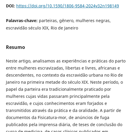
DOI:
https://doi.org/10.1590/1806-9584-2024v32n198149
Palavras-chave:
parteiras, gênero, mulheres negras,
escravidão século XIX, Rio de Janeiro
Resumo
Neste artigo, analisamos as experiências e práticas do parto
entre mulheres escravizadas, libertas e livres, africanas e
descendentes, no contexto da escravidão urbana no Rio de
Janeiro na primeira metade do século XIX. Neste período, o
papel da parteira era tradicionalmente praticado por
mulheres cujas vidas passaram principalmente pela
escravidão, e cujos conhecimentos eram forjados e
transmitidos através da prática e da oralidade. A partir de
documentos da Fisicatura-mor, de anúncios de fuga
publicados pela imprensa diária, de teses de conclusão do
curso de medicina, de casos clínicos publicados em