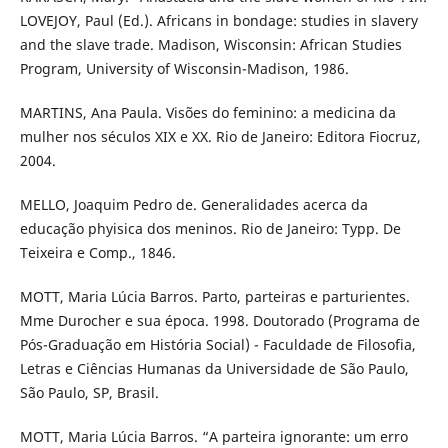
LOVEJOY, Paul (Ed.). Africans in bondage: studies in slavery
and the slave trade. Madison, Wisconsin: African Studies
Program, University of Wisconsin-Madison, 1986.
MARTINS, Ana Paula. Visões do feminino: a medicina da
mulher nos séculos XIX e XX. Rio de Janeiro: Editora Fiocruz,
2004.
MELLO, Joaquim Pedro de. Generalidades acerca da
educação phyisica dos meninos. Rio de Janeiro: Typp. De
Teixeira e Comp., 1846.
MOTT, Maria Lúcia Barros. Parto, parteiras e parturientes.
Mme Durocher e sua época. 1998. Doutorado (Programa de
Pós-Graduação em História Social) - Faculdade de Filosofia,
Letras e Ciências Humanas da Universidade de São Paulo,
São Paulo, SP, Brasil.
MOTT, Maria Lúcia Barros. “A parteira ignorante: um erro