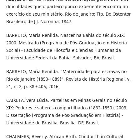
dificuldades que o parteiro pouco experiente encontra no
exercício do seu ministério. Rio de Janeiro: Tip. Do Ostentor
Brasileiro de J.J. Noronha, 1847.
BARRETO, Maria Renilda. Nascer na Bahia do século XIX.
2000. Mestrado (Programa de Pós-Graduação em História
Social) - Faculdade de Filosofia e Ciências Humanas da
Universidade Federal da Bahia, Salvador, BA, Brasil.
BARRETO, Maria Renilda. “Maternidade para escravas no
Rio de Janeiro (1850-1889)”. Revista de História Regional, v.
21, n. 2, p. 389-406, 2016.
CAIXETA, Vera Lúcia. Parteiras em Minas Gerais no século
XIX: Poderes e saberes compartilhados (1832-1850). 2003.
Dissertação (Programa de Pós-Graduação em História) -
Universidade de Brasília, Brasília, DF, Brasil.
CHALMERS, Beverly. African Birth. Childbirth in Cultural