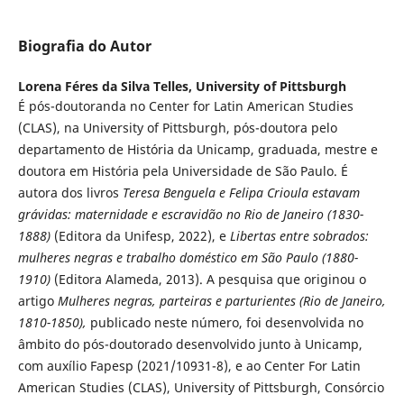
Biografia do Autor
Lorena Féres da Silva Telles,
University of Pittsburgh
É pós-doutoranda no Center for Latin American Studies
(CLAS), na University of Pittsburgh, pós-doutora pelo
departamento de História da Unicamp, graduada, mestre e
doutora em História pela Universidade de São Paulo. É
autora dos livros
Teresa Benguela e Felipa Crioula estavam
grávidas: maternidade e escravidão no Rio de Janeiro (1830-
1888)
(Editora da Unifesp, 2022), e
Libertas entre sobrados:
mulheres negras e trabalho doméstico em São Paulo (1880-
1910)
(Editora Alameda, 2013). A pesquisa que originou o
artigo
Mulheres negras, parteiras e parturientes
(Rio de Janeiro,
1810-1850),
publicado neste número, foi desenvolvida no
âmbito do pós-doutorado desenvolvido junto à Unicamp,
com auxílio Fapesp (2021/10931-8), e ao Center For Latin
American Studies (CLAS), University of Pittsburgh, Consórcio