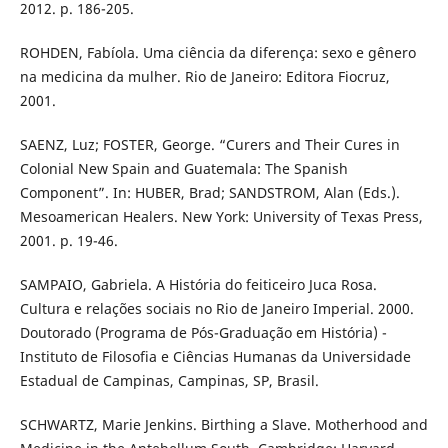
2012. p. 186-205.
ROHDEN, Fabíola. Uma ciência da diferença: sexo e gênero
na medicina da mulher. Rio de Janeiro: Editora Fiocruz,
2001.
SAENZ, Luz; FOSTER, George. “Curers and Their Cures in
Colonial New Spain and Guatemala: The Spanish
Component”. In: HUBER, Brad; SANDSTROM, Alan (Eds.).
Mesoamerican Healers. New York: University of Texas Press,
2001. p. 19-46.
SAMPAIO, Gabriela. A História do feiticeiro Juca Rosa.
Cultura e relações sociais no Rio de Janeiro Imperial. 2000.
Doutorado (Programa de Pós-Graduação em História) -
Instituto de Filosofia e Ciências Humanas da Universidade
Estadual de Campinas, Campinas, SP, Brasil.
SCHWARTZ, Marie Jenkins. Birthing a Slave. Motherhood and