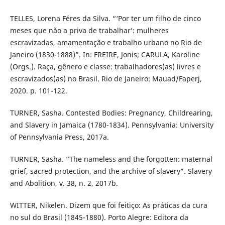
TELLES, Lorena Féres da Silva. “‘Por ter um filho de cinco
meses que não a priva de trabalhar’: mulheres
escravizadas, amamentação e trabalho urbano no Rio de
Janeiro (1830-1888)”. In: FREIRE, Jonis; CARULA, Karoline
(Orgs.). Raça, gênero e classe: trabalhadores(as) livres e
escravizados(as) no Brasil. Rio de Janeiro: Mauad/Faperj,
2020. p. 101-122.
TURNER, Sasha. Contested Bodies: Pregnancy, Childrearing,
and Slavery in Jamaica (1780-1834). Pennsylvania: University
of Pennsylvania Press, 2017a.
TURNER, Sasha. “The nameless and the forgotten: maternal
grief, sacred protection, and the archive of slavery”. Slavery
and Abolition, v. 38, n. 2, 2017b.
WITTER, Nikelen. Dizem que foi feitiço: As práticas da cura
no sul do Brasil (1845-1880). Porto Alegre: Editora da