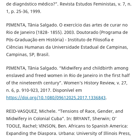
de diagnóstico médico?”. Revista Estudos Feministas, v. 7, n.
1, p. 25-36, 1999.
PIMENTA, Tânia Salgado. O exercício das artes de curar no
Rio de Janeiro (1828- 1855). 2003. Doutorado (Programa de
Pós-Graduação em História) - Instituto de Filosofia e
Ciências Humanas da Universidade Estadual de Campinas,
Campinas, SP, Brasil.
PIMENTA, Tânia Salgado. “Midwifery and childbirth among
enslaved and freed women in Rio de Janeiro in the first half
of the nineteenth century”. Women’s History Review, v. 27,
n. 6, p. 910-923, 2017. Disponível em
https://doi.org/10.1080/09612025.2017.1336843
.
REID-VASQUEZ, Michele. “Tensions of Race, Gender, and
Midwifery in Colonial Cuba”. In: BRYANT, Sherwin; O’
TOOLE, Rachel; VINSON, Ben. Africans to Spanish America:
Expanding the Diaspora. Urbana: University of Illinois Press,