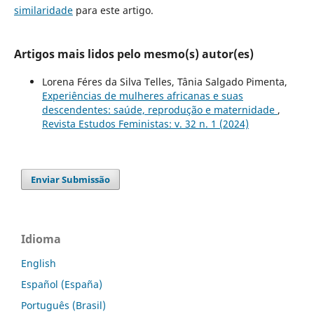
similaridade
para este artigo.
Artigos mais lidos pelo mesmo(s) autor(es)
Lorena Féres da Silva Telles, Tânia Salgado Pimenta,
Experiências de mulheres africanas e suas
descendentes: saúde, reprodução e maternidade
,
Revista Estudos Feministas: v. 32 n. 1 (2024)
Enviar Submissão
Idioma
English
Español (España)
Português (Brasil)