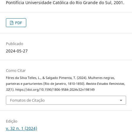
Pontifícia Universidade Católica do Rio Grande do Sul, 2001.
PDF
Publicado
2024-05-27
Como Citar
Féres da Silva Telles, L., & Salgado Pimenta, T. (2024). Mulheres negras,
parteiras e parturientes (Rio de Janeiro, 1810-1850).
Revista Estudos Feministas
,
32
(1). https://doi.org/10.1590/1806-9584-2024v32n198149
Fomatos de Citação
Edição
v. 32 n. 1 (2024)