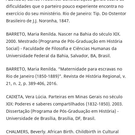
dificuldades que o parteiro pouco experiente encontra no
exercício do seu ministério. Rio de Janeiro: Tip. Do Ostentor
Brasileiro de J.J. Noronha, 1847.
BARRETO, Maria Renilda. Nascer na Bahia do século XIX.
2000. Mestrado (Programa de Pós-Graduação em História
Social) - Faculdade de Filosofia e Ciências Humanas da
Universidade Federal da Bahia, Salvador, BA, Brasil.
BARRETO, Maria Renilda. “Maternidade para escravas no
Rio de Janeiro (1850-1889)”. Revista de História Regional, v.
21, n. 2, p. 389-406, 2016.
CAIXETA, Vera Lúcia. Parteiras em Minas Gerais no século
XIX: Poderes e saberes compartilhados (1832-1850). 2003.
Dissertação (Programa de Pós-Graduação em História) -
Universidade de Brasília, Brasília, DF, Brasil.
CHALMERS, Beverly. African Birth. Childbirth in Cultural