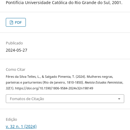
Pontifícia Universidade Católica do Rio Grande do Sul, 2001.
PDF
Publicado
2024-05-27
Como Citar
Féres da Silva Telles, L., & Salgado Pimenta, T. (2024). Mulheres negras,
parteiras e parturientes (Rio de Janeiro, 1810-1850).
Revista Estudos Feministas
,
32
(1). https://doi.org/10.1590/1806-9584-2024v32n198149
Fomatos de Citação
Edição
v. 32 n. 1 (2024)