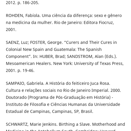
2012. p. 186-205.
ROHDEN, Fabíola. Uma ciência da diferença: sexo e gênero
na medicina da mulher. Rio de Janeiro: Editora Fiocruz,
2001.
SAENZ, Luz; FOSTER, George. “Curers and Their Cures in
Colonial New Spain and Guatemala: The Spanish
Component”. In: HUBER, Brad; SANDSTROM, Alan (Eds.).
Mesoamerican Healers. New York: University of Texas Press,
2001. p. 19-46.
SAMPAIO, Gabriela. A História do feiticeiro Juca Rosa.
Cultura e relações sociais no Rio de Janeiro Imperial. 2000.
Doutorado (Programa de Pós-Graduação em História) -
Instituto de Filosofia e Ciências Humanas da Universidade
Estadual de Campinas, Campinas, SP, Brasil.
SCHWARTZ, Marie Jenkins. Birthing a Slave. Motherhood and