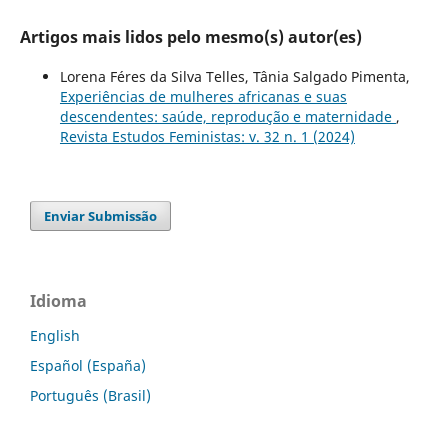
Artigos mais lidos pelo mesmo(s) autor(es)
Lorena Féres da Silva Telles, Tânia Salgado Pimenta,
Experiências de mulheres africanas e suas
descendentes: saúde, reprodução e maternidade
,
Revista Estudos Feministas: v. 32 n. 1 (2024)
Enviar Submissão
Idioma
English
Español (España)
Português (Brasil)