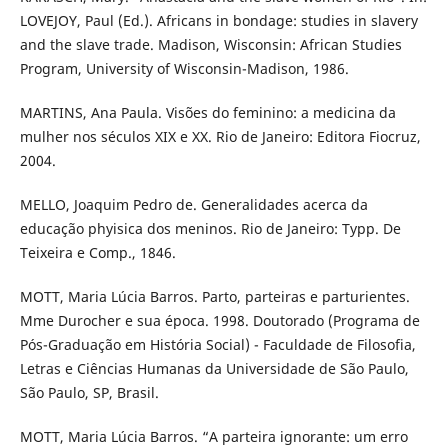
LOVEJOY, Paul (Ed.). Africans in bondage: studies in slavery
and the slave trade. Madison, Wisconsin: African Studies
Program, University of Wisconsin-Madison, 1986.
MARTINS, Ana Paula. Visões do feminino: a medicina da
mulher nos séculos XIX e XX. Rio de Janeiro: Editora Fiocruz,
2004.
MELLO, Joaquim Pedro de. Generalidades acerca da
educação phyisica dos meninos. Rio de Janeiro: Typp. De
Teixeira e Comp., 1846.
MOTT, Maria Lúcia Barros. Parto, parteiras e parturientes.
Mme Durocher e sua época. 1998. Doutorado (Programa de
Pós-Graduação em História Social) - Faculdade de Filosofia,
Letras e Ciências Humanas da Universidade de São Paulo,
São Paulo, SP, Brasil.
MOTT, Maria Lúcia Barros. “A parteira ignorante: um erro