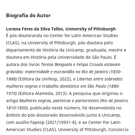
Biografia do Autor
Lorena Féres da Silva Telles,
University of Pittsburgh
É pós-doutoranda no Center for Latin American Studies
(CLAS), na University of Pittsburgh, pós-doutora pelo
departamento de História da Unicamp, graduada, mestre e
doutora em História pela Universidade de São Paulo. É
autora dos livros
Teresa Benguela e Felipa Crioula estavam
grávidas: maternidade e escravidão no Rio de Janeiro (1830-
1888)
(Editora da Unifesp, 2022), e
Libertas entre sobrados:
mulheres negras e trabalho doméstico em São Paulo (1880-
1910)
(Editora Alameda, 2013). A pesquisa que originou o
artigo
Mulheres negras, parteiras e parturientes
(Rio de Janeiro,
1810-1850),
publicado neste número, foi desenvolvida no
âmbito do pós-doutorado desenvolvido junto à Unicamp,
com auxílio Fapesp (2021/10931-8), e ao Center For Latin
American Studies (CLAS), University of Pittsburgh, Consórcio