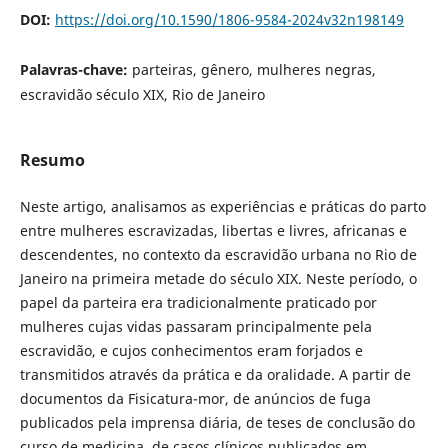
DOI:
https://doi.org/10.1590/1806-9584-2024v32n198149
Palavras-chave:
parteiras, gênero, mulheres negras,
escravidão século XIX, Rio de Janeiro
Resumo
Neste artigo, analisamos as experiências e práticas do parto
entre mulheres escravizadas, libertas e livres, africanas e
descendentes, no contexto da escravidão urbana no Rio de
Janeiro na primeira metade do século XIX. Neste período, o
papel da parteira era tradicionalmente praticado por
mulheres cujas vidas passaram principalmente pela
escravidão, e cujos conhecimentos eram forjados e
transmitidos através da prática e da oralidade. A partir de
documentos da Fisicatura-mor, de anúncios de fuga
publicados pela imprensa diária, de teses de conclusão do
curso de medicina, de casos clínicos publicados em