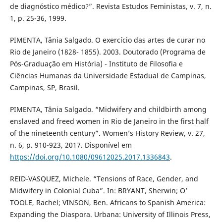
de diagnóstico médico?”. Revista Estudos Feministas, v. 7, n.
1, p. 25-36, 1999.
PIMENTA, Tânia Salgado. O exercício das artes de curar no
Rio de Janeiro (1828- 1855). 2003. Doutorado (Programa de
Pós-Graduação em História) - Instituto de Filosofia e
Ciências Humanas da Universidade Estadual de Campinas,
Campinas, SP, Brasil.
PIMENTA, Tânia Salgado. “Midwifery and childbirth among
enslaved and freed women in Rio de Janeiro in the first half
of the nineteenth century”. Women’s History Review, v. 27,
n. 6, p. 910-923, 2017. Disponível em
https://doi.org/10.1080/09612025.2017.1336843
.
REID-VASQUEZ, Michele. “Tensions of Race, Gender, and
Midwifery in Colonial Cuba”. In: BRYANT, Sherwin; O’
TOOLE, Rachel; VINSON, Ben. Africans to Spanish America:
Expanding the Diaspora. Urbana: University of Illinois Press,