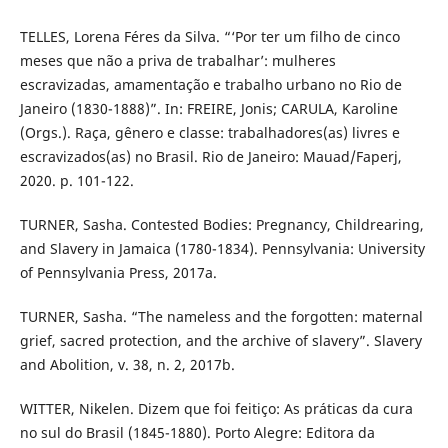
TELLES, Lorena Féres da Silva. “‘Por ter um filho de cinco
meses que não a priva de trabalhar’: mulheres
escravizadas, amamentação e trabalho urbano no Rio de
Janeiro (1830-1888)”. In: FREIRE, Jonis; CARULA, Karoline
(Orgs.). Raça, gênero e classe: trabalhadores(as) livres e
escravizados(as) no Brasil. Rio de Janeiro: Mauad/Faperj,
2020. p. 101-122.
TURNER, Sasha. Contested Bodies: Pregnancy, Childrearing,
and Slavery in Jamaica (1780-1834). Pennsylvania: University
of Pennsylvania Press, 2017a.
TURNER, Sasha. “The nameless and the forgotten: maternal
grief, sacred protection, and the archive of slavery”. Slavery
and Abolition, v. 38, n. 2, 2017b.
WITTER, Nikelen. Dizem que foi feitiço: As práticas da cura
no sul do Brasil (1845-1880). Porto Alegre: Editora da