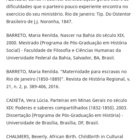
dificuldades que o parteiro pouco experiente encontra no
exercício do seu ministério. Rio de Janeiro: Tip. Do Ostentor
Brasileiro de J.J. Noronha, 1847.
BARRETO, Maria Renilda. Nascer na Bahia do século XIX.
2000. Mestrado (Programa de Pós-Graduação em História
Social) - Faculdade de Filosofia e Ciências Humanas da
Universidade Federal da Bahia, Salvador, BA, Brasil.
BARRETO, Maria Renilda. “Maternidade para escravas no
Rio de Janeiro (1850-1889)”. Revista de História Regional, v.
21, n. 2, p. 389-406, 2016.
CAIXETA, Vera Lúcia. Parteiras em Minas Gerais no século
XIX: Poderes e saberes compartilhados (1832-1850). 2003.
Dissertação (Programa de Pós-Graduação em História) -
Universidade de Brasília, Brasília, DF, Brasil.
CHALMERS, Beverly. African Birth. Childbirth in Cultural