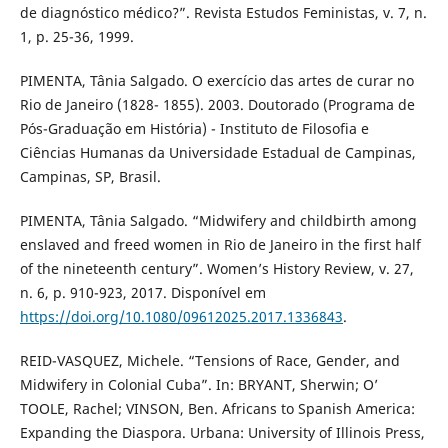
de diagnóstico médico?”. Revista Estudos Feministas, v. 7, n.
1, p. 25-36, 1999.
PIMENTA, Tânia Salgado. O exercício das artes de curar no
Rio de Janeiro (1828- 1855). 2003. Doutorado (Programa de
Pós-Graduação em História) - Instituto de Filosofia e
Ciências Humanas da Universidade Estadual de Campinas,
Campinas, SP, Brasil.
PIMENTA, Tânia Salgado. “Midwifery and childbirth among
enslaved and freed women in Rio de Janeiro in the first half
of the nineteenth century”. Women’s History Review, v. 27,
n. 6, p. 910-923, 2017. Disponível em
https://doi.org/10.1080/09612025.2017.1336843
.
REID-VASQUEZ, Michele. “Tensions of Race, Gender, and
Midwifery in Colonial Cuba”. In: BRYANT, Sherwin; O’
TOOLE, Rachel; VINSON, Ben. Africans to Spanish America:
Expanding the Diaspora. Urbana: University of Illinois Press,