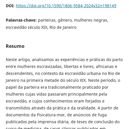
DOI:
https://doi.org/10.1590/1806-9584-2024v32n198149
Palavras-chave:
parteiras, gênero, mulheres negras,
escravidão século XIX, Rio de Janeiro
Resumo
Neste artigo, analisamos as experiências e práticas do parto
entre mulheres escravizadas, libertas e livres, africanas e
descendentes, no contexto da escravidão urbana no Rio de
Janeiro na primeira metade do século XIX. Neste período, o
papel da parteira era tradicionalmente praticado por
mulheres cujas vidas passaram principalmente pela
escravidão, e cujos conhecimentos eram forjados e
transmitidos através da prática e da oralidade. A partir de
documentos da Fisicatura-mor, de anúncios de fuga
publicados pela imprensa diária, de teses de conclusão do
curso de medicina, de casos clínicos publicados em