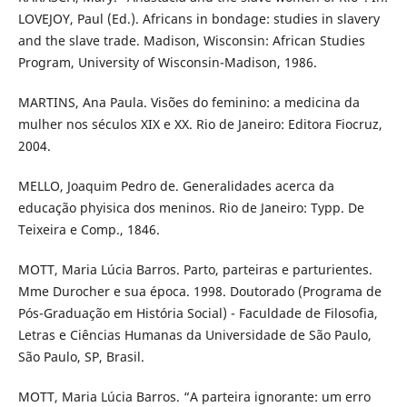
LOVEJOY, Paul (Ed.). Africans in bondage: studies in slavery
and the slave trade. Madison, Wisconsin: African Studies
Program, University of Wisconsin-Madison, 1986.
MARTINS, Ana Paula. Visões do feminino: a medicina da
mulher nos séculos XIX e XX. Rio de Janeiro: Editora Fiocruz,
2004.
MELLO, Joaquim Pedro de. Generalidades acerca da
educação phyisica dos meninos. Rio de Janeiro: Typp. De
Teixeira e Comp., 1846.
MOTT, Maria Lúcia Barros. Parto, parteiras e parturientes.
Mme Durocher e sua época. 1998. Doutorado (Programa de
Pós-Graduação em História Social) - Faculdade de Filosofia,
Letras e Ciências Humanas da Universidade de São Paulo,
São Paulo, SP, Brasil.
MOTT, Maria Lúcia Barros. “A parteira ignorante: um erro