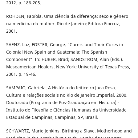
2012. p. 186-205.
ROHDEN, Fabíola. Uma ciência da diferença: sexo e gênero
na medicina da mulher. Rio de Janeiro: Editora Fiocruz,
2001.
SAENZ, Luz; FOSTER, George. “Curers and Their Cures in
Colonial New Spain and Guatemala: The Spanish
Component”. In: HUBER, Brad; SANDSTROM, Alan (Eds.).
Mesoamerican Healers. New York: University of Texas Press,
2001. p. 19-46.
SAMPAIO, Gabriela. A História do feiticeiro Juca Rosa.
Cultura e relações sociais no Rio de Janeiro Imperial. 2000.
Doutorado (Programa de Pós-Graduação em História) -
Instituto de Filosofia e Ciências Humanas da Universidade
Estadual de Campinas, Campinas, SP, Brasil.
SCHWARTZ, Marie Jenkins. Birthing a Slave. Motherhood and