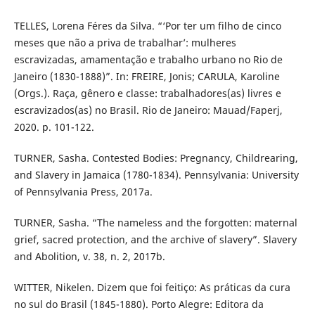
TELLES, Lorena Féres da Silva. “‘Por ter um filho de cinco
meses que não a priva de trabalhar’: mulheres
escravizadas, amamentação e trabalho urbano no Rio de
Janeiro (1830-1888)”. In: FREIRE, Jonis; CARULA, Karoline
(Orgs.). Raça, gênero e classe: trabalhadores(as) livres e
escravizados(as) no Brasil. Rio de Janeiro: Mauad/Faperj,
2020. p. 101-122.
TURNER, Sasha. Contested Bodies: Pregnancy, Childrearing,
and Slavery in Jamaica (1780-1834). Pennsylvania: University
of Pennsylvania Press, 2017a.
TURNER, Sasha. “The nameless and the forgotten: maternal
grief, sacred protection, and the archive of slavery”. Slavery
and Abolition, v. 38, n. 2, 2017b.
WITTER, Nikelen. Dizem que foi feitiço: As práticas da cura
no sul do Brasil (1845-1880). Porto Alegre: Editora da