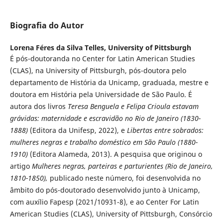
Biografia do Autor
Lorena Féres da Silva Telles,
University of Pittsburgh
É pós-doutoranda no Center for Latin American Studies
(CLAS), na University of Pittsburgh, pós-doutora pelo
departamento de História da Unicamp, graduada, mestre e
doutora em História pela Universidade de São Paulo. É
autora dos livros
Teresa Benguela e Felipa Crioula estavam
grávidas: maternidade e escravidão no Rio de Janeiro (1830-
1888)
(Editora da Unifesp, 2022), e
Libertas entre sobrados:
mulheres negras e trabalho doméstico em São Paulo (1880-
1910)
(Editora Alameda, 2013). A pesquisa que originou o
artigo
Mulheres negras, parteiras e parturientes
(Rio de Janeiro,
1810-1850),
publicado neste número, foi desenvolvida no
âmbito do pós-doutorado desenvolvido junto à Unicamp,
com auxílio Fapesp (2021/10931-8), e ao Center For Latin
American Studies (CLAS), University of Pittsburgh, Consórcio