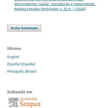
descendentes: saúde, reprodução e maternidade
,
Revista Estudos Feministas: v. 32 n. 1 (2024)
Enviar Submissão
Idioma
English
Español (España)
Português (Brasil)
Indexada em