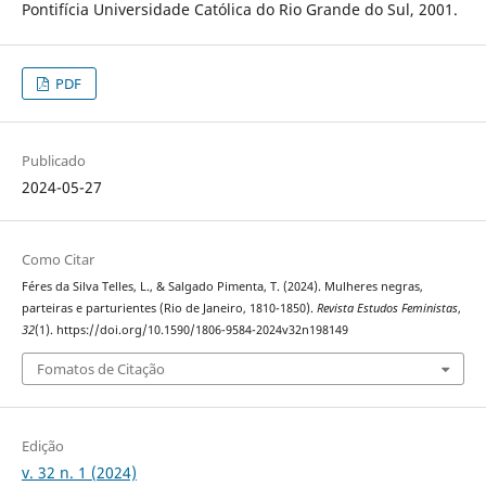
Pontifícia Universidade Católica do Rio Grande do Sul, 2001.
PDF
Publicado
2024-05-27
Como Citar
Féres da Silva Telles, L., & Salgado Pimenta, T. (2024). Mulheres negras,
parteiras e parturientes (Rio de Janeiro, 1810-1850).
Revista Estudos Feministas
,
32
(1). https://doi.org/10.1590/1806-9584-2024v32n198149
Fomatos de Citação
Edição
v. 32 n. 1 (2024)