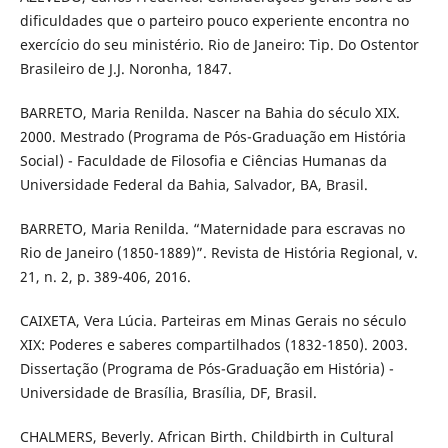
dificuldades que o parteiro pouco experiente encontra no
exercício do seu ministério. Rio de Janeiro: Tip. Do Ostentor
Brasileiro de J.J. Noronha, 1847.
BARRETO, Maria Renilda. Nascer na Bahia do século XIX.
2000. Mestrado (Programa de Pós-Graduação em História
Social) - Faculdade de Filosofia e Ciências Humanas da
Universidade Federal da Bahia, Salvador, BA, Brasil.
BARRETO, Maria Renilda. “Maternidade para escravas no
Rio de Janeiro (1850-1889)”. Revista de História Regional, v.
21, n. 2, p. 389-406, 2016.
CAIXETA, Vera Lúcia. Parteiras em Minas Gerais no século
XIX: Poderes e saberes compartilhados (1832-1850). 2003.
Dissertação (Programa de Pós-Graduação em História) -
Universidade de Brasília, Brasília, DF, Brasil.
CHALMERS, Beverly. African Birth. Childbirth in Cultural