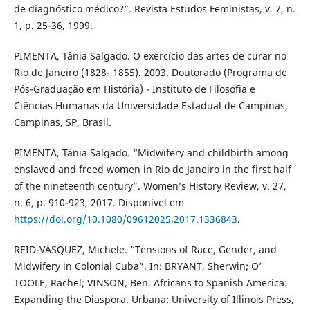
de diagnóstico médico?”. Revista Estudos Feministas, v. 7, n.
1, p. 25-36, 1999.
PIMENTA, Tânia Salgado. O exercício das artes de curar no
Rio de Janeiro (1828- 1855). 2003. Doutorado (Programa de
Pós-Graduação em História) - Instituto de Filosofia e
Ciências Humanas da Universidade Estadual de Campinas,
Campinas, SP, Brasil.
PIMENTA, Tânia Salgado. “Midwifery and childbirth among
enslaved and freed women in Rio de Janeiro in the first half
of the nineteenth century”. Women’s History Review, v. 27,
n. 6, p. 910-923, 2017. Disponível em
https://doi.org/10.1080/09612025.2017.1336843
.
REID-VASQUEZ, Michele. “Tensions of Race, Gender, and
Midwifery in Colonial Cuba”. In: BRYANT, Sherwin; O’
TOOLE, Rachel; VINSON, Ben. Africans to Spanish America:
Expanding the Diaspora. Urbana: University of Illinois Press,