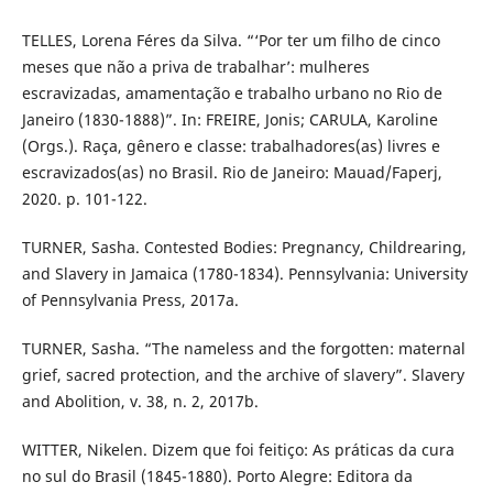
TELLES, Lorena Féres da Silva. “‘Por ter um filho de cinco
meses que não a priva de trabalhar’: mulheres
escravizadas, amamentação e trabalho urbano no Rio de
Janeiro (1830-1888)”. In: FREIRE, Jonis; CARULA, Karoline
(Orgs.). Raça, gênero e classe: trabalhadores(as) livres e
escravizados(as) no Brasil. Rio de Janeiro: Mauad/Faperj,
2020. p. 101-122.
TURNER, Sasha. Contested Bodies: Pregnancy, Childrearing,
and Slavery in Jamaica (1780-1834). Pennsylvania: University
of Pennsylvania Press, 2017a.
TURNER, Sasha. “The nameless and the forgotten: maternal
grief, sacred protection, and the archive of slavery”. Slavery
and Abolition, v. 38, n. 2, 2017b.
WITTER, Nikelen. Dizem que foi feitiço: As práticas da cura
no sul do Brasil (1845-1880). Porto Alegre: Editora da