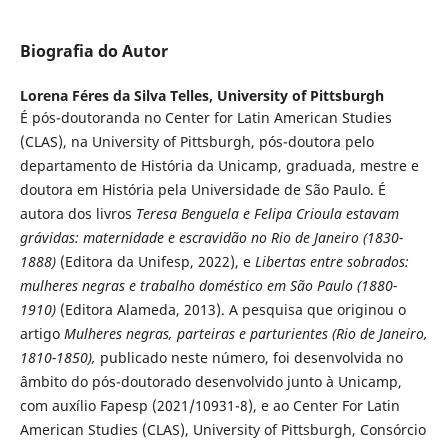
Biografia do Autor
Lorena Féres da Silva Telles,
University of Pittsburgh
É pós-doutoranda no Center for Latin American Studies
(CLAS), na University of Pittsburgh, pós-doutora pelo
departamento de História da Unicamp, graduada, mestre e
doutora em História pela Universidade de São Paulo. É
autora dos livros
Teresa Benguela e Felipa Crioula estavam
grávidas: maternidade e escravidão no Rio de Janeiro (1830-
1888)
(Editora da Unifesp, 2022), e
Libertas entre sobrados:
mulheres negras e trabalho doméstico em São Paulo (1880-
1910)
(Editora Alameda, 2013). A pesquisa que originou o
artigo
Mulheres negras, parteiras e parturientes
(Rio de Janeiro,
1810-1850),
publicado neste número, foi desenvolvida no
âmbito do pós-doutorado desenvolvido junto à Unicamp,
com auxílio Fapesp (2021/10931-8), e ao Center For Latin
American Studies (CLAS), University of Pittsburgh, Consórcio