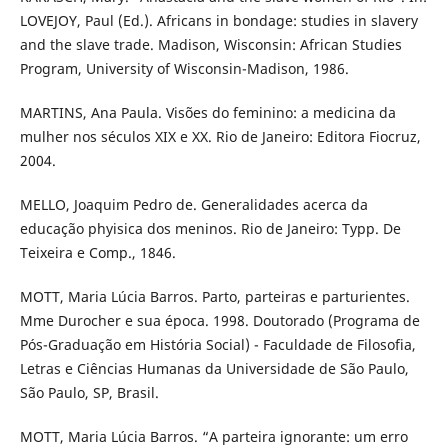
LOVEJOY, Paul (Ed.). Africans in bondage: studies in slavery
and the slave trade. Madison, Wisconsin: African Studies
Program, University of Wisconsin-Madison, 1986.
MARTINS, Ana Paula. Visões do feminino: a medicina da
mulher nos séculos XIX e XX. Rio de Janeiro: Editora Fiocruz,
2004.
MELLO, Joaquim Pedro de. Generalidades acerca da
educação phyisica dos meninos. Rio de Janeiro: Typp. De
Teixeira e Comp., 1846.
MOTT, Maria Lúcia Barros. Parto, parteiras e parturientes.
Mme Durocher e sua época. 1998. Doutorado (Programa de
Pós-Graduação em História Social) - Faculdade de Filosofia,
Letras e Ciências Humanas da Universidade de São Paulo,
São Paulo, SP, Brasil.
MOTT, Maria Lúcia Barros. “A parteira ignorante: um erro