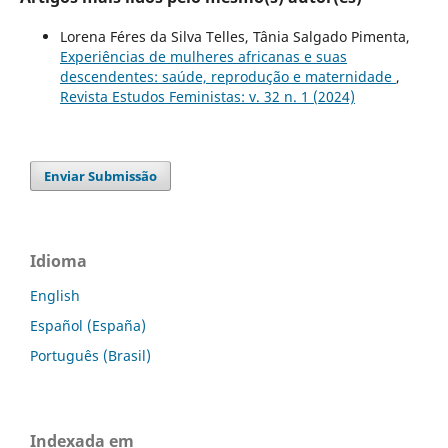
Lorena Féres da Silva Telles, Tânia Salgado Pimenta,
Experiências de mulheres africanas e suas
descendentes: saúde, reprodução e maternidade
,
Revista Estudos Feministas: v. 32 n. 1 (2024)
Enviar Submissão
Idioma
English
Español (España)
Português (Brasil)
Indexada em