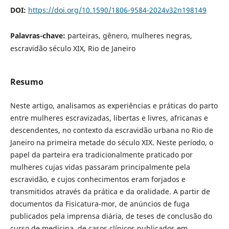
DOI:
https://doi.org/10.1590/1806-9584-2024v32n198149
Palavras-chave:
parteiras, gênero, mulheres negras,
escravidão século XIX, Rio de Janeiro
Resumo
Neste artigo, analisamos as experiências e práticas do parto
entre mulheres escravizadas, libertas e livres, africanas e
descendentes, no contexto da escravidão urbana no Rio de
Janeiro na primeira metade do século XIX. Neste período, o
papel da parteira era tradicionalmente praticado por
mulheres cujas vidas passaram principalmente pela
escravidão, e cujos conhecimentos eram forjados e
transmitidos através da prática e da oralidade. A partir de
documentos da Fisicatura-mor, de anúncios de fuga
publicados pela imprensa diária, de teses de conclusão do
curso de medicina, de casos clínicos publicados em