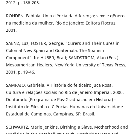
2012. p. 186-205.
ROHDEN, Fabíola. Uma ciência da diferença: sexo e gênero
na medicina da mulher. Rio de Janeiro: Editora Fiocruz,
2001.
SAENZ, Luz; FOSTER, George. “Curers and Their Cures in
Colonial New Spain and Guatemala: The Spanish
Component”. In: HUBER, Brad; SANDSTROM, Alan (Eds.).
Mesoamerican Healers. New York: University of Texas Press,
2001. p. 19-46.
SAMPAIO, Gabriela. A História do feiticeiro Juca Rosa.
Cultura e relações sociais no Rio de Janeiro Imperial. 2000.
Doutorado (Programa de Pós-Graduação em História) -
Instituto de Filosofia e Ciências Humanas da Universidade
Estadual de Campinas, Campinas, SP, Brasil.
SCHWARTZ, Marie Jenkins. Birthing a Slave. Motherhood and