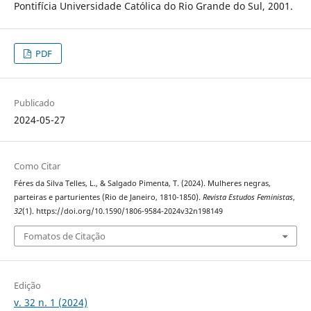
Pontifícia Universidade Católica do Rio Grande do Sul, 2001.
PDF
Publicado
2024-05-27
Como Citar
Féres da Silva Telles, L., & Salgado Pimenta, T. (2024). Mulheres negras,
parteiras e parturientes (Rio de Janeiro, 1810-1850).
Revista Estudos Feministas
,
32
(1). https://doi.org/10.1590/1806-9584-2024v32n198149
Fomatos de Citação
Edição
v. 32 n. 1 (2024)