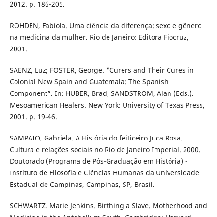
2012. p. 186-205.
ROHDEN, Fabíola. Uma ciência da diferença: sexo e gênero
na medicina da mulher. Rio de Janeiro: Editora Fiocruz,
2001.
SAENZ, Luz; FOSTER, George. “Curers and Their Cures in
Colonial New Spain and Guatemala: The Spanish
Component”. In: HUBER, Brad; SANDSTROM, Alan (Eds.).
Mesoamerican Healers. New York: University of Texas Press,
2001. p. 19-46.
SAMPAIO, Gabriela. A História do feiticeiro Juca Rosa.
Cultura e relações sociais no Rio de Janeiro Imperial. 2000.
Doutorado (Programa de Pós-Graduação em História) -
Instituto de Filosofia e Ciências Humanas da Universidade
Estadual de Campinas, Campinas, SP, Brasil.
SCHWARTZ, Marie Jenkins. Birthing a Slave. Motherhood and