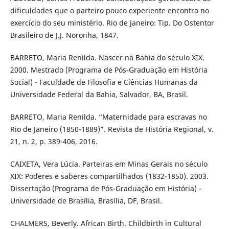
dificuldades que o parteiro pouco experiente encontra no
exercício do seu ministério. Rio de Janeiro: Tip. Do Ostentor
Brasileiro de J.J. Noronha, 1847.
BARRETO, Maria Renilda. Nascer na Bahia do século XIX.
2000. Mestrado (Programa de Pós-Graduação em História
Social) - Faculdade de Filosofia e Ciências Humanas da
Universidade Federal da Bahia, Salvador, BA, Brasil.
BARRETO, Maria Renilda. “Maternidade para escravas no
Rio de Janeiro (1850-1889)”. Revista de História Regional, v.
21, n. 2, p. 389-406, 2016.
CAIXETA, Vera Lúcia. Parteiras em Minas Gerais no século
XIX: Poderes e saberes compartilhados (1832-1850). 2003.
Dissertação (Programa de Pós-Graduação em História) -
Universidade de Brasília, Brasília, DF, Brasil.
CHALMERS, Beverly. African Birth. Childbirth in Cultural