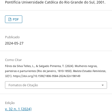
Pontifícia Universidade Católica do Rio Grande do Sul, 2001.
PDF
Publicado
2024-05-27
Como Citar
Féres da Silva Telles, L., & Salgado Pimenta, T. (2024). Mulheres negras,
parteiras e parturientes (Rio de Janeiro, 1810-1850).
Revista Estudos Feministas
,
32
(1). https://doi.org/10.1590/1806-9584-2024v32n198149
Fomatos de Citação
Edição
v. 32 n. 1 (2024)