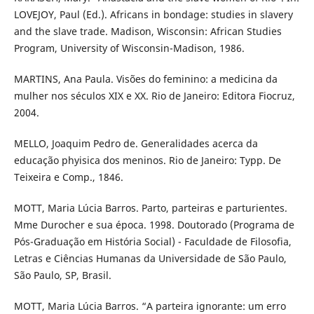
LOVEJOY, Paul (Ed.). Africans in bondage: studies in slavery
and the slave trade. Madison, Wisconsin: African Studies
Program, University of Wisconsin-Madison, 1986.
MARTINS, Ana Paula. Visões do feminino: a medicina da
mulher nos séculos XIX e XX. Rio de Janeiro: Editora Fiocruz,
2004.
MELLO, Joaquim Pedro de. Generalidades acerca da
educação phyisica dos meninos. Rio de Janeiro: Typp. De
Teixeira e Comp., 1846.
MOTT, Maria Lúcia Barros. Parto, parteiras e parturientes.
Mme Durocher e sua época. 1998. Doutorado (Programa de
Pós-Graduação em História Social) - Faculdade de Filosofia,
Letras e Ciências Humanas da Universidade de São Paulo,
São Paulo, SP, Brasil.
MOTT, Maria Lúcia Barros. “A parteira ignorante: um erro