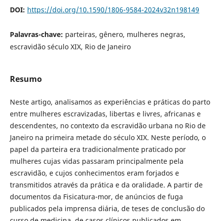
DOI:
https://doi.org/10.1590/1806-9584-2024v32n198149
Palavras-chave:
parteiras, gênero, mulheres negras,
escravidão século XIX, Rio de Janeiro
Resumo
Neste artigo, analisamos as experiências e práticas do parto
entre mulheres escravizadas, libertas e livres, africanas e
descendentes, no contexto da escravidão urbana no Rio de
Janeiro na primeira metade do século XIX. Neste período, o
papel da parteira era tradicionalmente praticado por
mulheres cujas vidas passaram principalmente pela
escravidão, e cujos conhecimentos eram forjados e
transmitidos através da prática e da oralidade. A partir de
documentos da Fisicatura-mor, de anúncios de fuga
publicados pela imprensa diária, de teses de conclusão do
curso de medicina, de casos clínicos publicados em