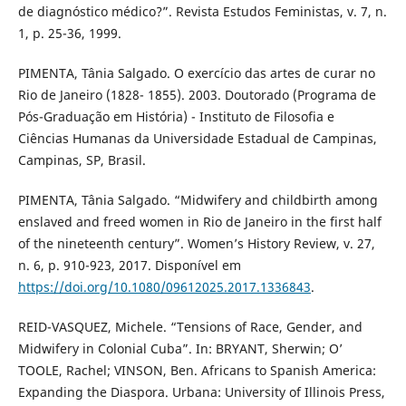
de diagnóstico médico?”. Revista Estudos Feministas, v. 7, n.
1, p. 25-36, 1999.
PIMENTA, Tânia Salgado. O exercício das artes de curar no
Rio de Janeiro (1828- 1855). 2003. Doutorado (Programa de
Pós-Graduação em História) - Instituto de Filosofia e
Ciências Humanas da Universidade Estadual de Campinas,
Campinas, SP, Brasil.
PIMENTA, Tânia Salgado. “Midwifery and childbirth among
enslaved and freed women in Rio de Janeiro in the first half
of the nineteenth century”. Women’s History Review, v. 27,
n. 6, p. 910-923, 2017. Disponível em
https://doi.org/10.1080/09612025.2017.1336843
.
REID-VASQUEZ, Michele. “Tensions of Race, Gender, and
Midwifery in Colonial Cuba”. In: BRYANT, Sherwin; O’
TOOLE, Rachel; VINSON, Ben. Africans to Spanish America:
Expanding the Diaspora. Urbana: University of Illinois Press,