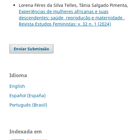
Lorena Féres da Silva Telles, Tânia Salgado Pimenta,
Experiências de mulheres africanas e suas
descendentes: saúde, reprodução e maternidade
,
Revista Estudos Feministas: v. 32 n. 1 (2024)
Enviar Submissão
Idioma
English
Español (España)
Português (Brasil)
Indexada em