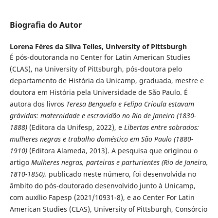
Biografia do Autor
Lorena Féres da Silva Telles,
University of Pittsburgh
É pós-doutoranda no Center for Latin American Studies
(CLAS), na University of Pittsburgh, pós-doutora pelo
departamento de História da Unicamp, graduada, mestre e
doutora em História pela Universidade de São Paulo. É
autora dos livros
Teresa Benguela e Felipa Crioula estavam
grávidas: maternidade e escravidão no Rio de Janeiro (1830-
1888)
(Editora da Unifesp, 2022), e
Libertas entre sobrados:
mulheres negras e trabalho doméstico em São Paulo (1880-
1910)
(Editora Alameda, 2013). A pesquisa que originou o
artigo
Mulheres negras, parteiras e parturientes
(Rio de Janeiro,
1810-1850),
publicado neste número, foi desenvolvida no
âmbito do pós-doutorado desenvolvido junto à Unicamp,
com auxílio Fapesp (2021/10931-8), e ao Center For Latin
American Studies (CLAS), University of Pittsburgh, Consórcio