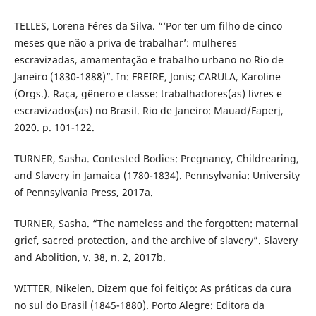
TELLES, Lorena Féres da Silva. “‘Por ter um filho de cinco
meses que não a priva de trabalhar’: mulheres
escravizadas, amamentação e trabalho urbano no Rio de
Janeiro (1830-1888)”. In: FREIRE, Jonis; CARULA, Karoline
(Orgs.). Raça, gênero e classe: trabalhadores(as) livres e
escravizados(as) no Brasil. Rio de Janeiro: Mauad/Faperj,
2020. p. 101-122.
TURNER, Sasha. Contested Bodies: Pregnancy, Childrearing,
and Slavery in Jamaica (1780-1834). Pennsylvania: University
of Pennsylvania Press, 2017a.
TURNER, Sasha. “The nameless and the forgotten: maternal
grief, sacred protection, and the archive of slavery”. Slavery
and Abolition, v. 38, n. 2, 2017b.
WITTER, Nikelen. Dizem que foi feitiço: As práticas da cura
no sul do Brasil (1845-1880). Porto Alegre: Editora da