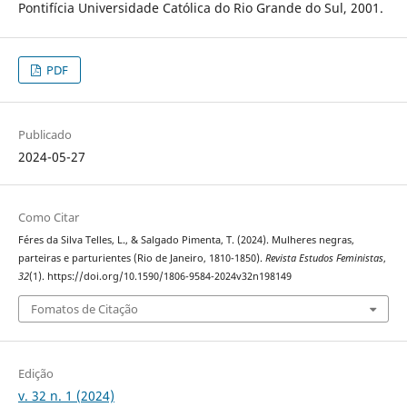
Pontifícia Universidade Católica do Rio Grande do Sul, 2001.
PDF
Publicado
2024-05-27
Como Citar
Féres da Silva Telles, L., & Salgado Pimenta, T. (2024). Mulheres negras,
parteiras e parturientes (Rio de Janeiro, 1810-1850).
Revista Estudos Feministas
,
32
(1). https://doi.org/10.1590/1806-9584-2024v32n198149
Fomatos de Citação
Edição
v. 32 n. 1 (2024)