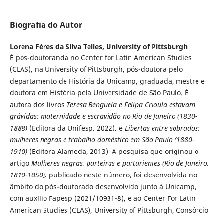
Biografia do Autor
Lorena Féres da Silva Telles,
University of Pittsburgh
É pós-doutoranda no Center for Latin American Studies
(CLAS), na University of Pittsburgh, pós-doutora pelo
departamento de História da Unicamp, graduada, mestre e
doutora em História pela Universidade de São Paulo. É
autora dos livros
Teresa Benguela e Felipa Crioula estavam
grávidas: maternidade e escravidão no Rio de Janeiro (1830-
1888)
(Editora da Unifesp, 2022), e
Libertas entre sobrados:
mulheres negras e trabalho doméstico em São Paulo (1880-
1910)
(Editora Alameda, 2013). A pesquisa que originou o
artigo
Mulheres negras, parteiras e parturientes
(Rio de Janeiro,
1810-1850),
publicado neste número, foi desenvolvida no
âmbito do pós-doutorado desenvolvido junto à Unicamp,
com auxílio Fapesp (2021/10931-8), e ao Center For Latin
American Studies (CLAS), University of Pittsburgh, Consórcio