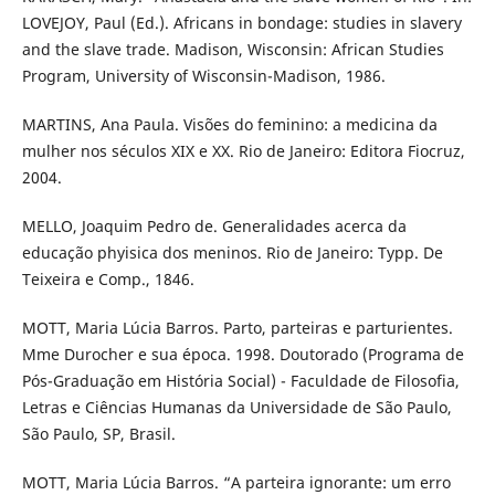
LOVEJOY, Paul (Ed.). Africans in bondage: studies in slavery
and the slave trade. Madison, Wisconsin: African Studies
Program, University of Wisconsin-Madison, 1986.
MARTINS, Ana Paula. Visões do feminino: a medicina da
mulher nos séculos XIX e XX. Rio de Janeiro: Editora Fiocruz,
2004.
MELLO, Joaquim Pedro de. Generalidades acerca da
educação phyisica dos meninos. Rio de Janeiro: Typp. De
Teixeira e Comp., 1846.
MOTT, Maria Lúcia Barros. Parto, parteiras e parturientes.
Mme Durocher e sua época. 1998. Doutorado (Programa de
Pós-Graduação em História Social) - Faculdade de Filosofia,
Letras e Ciências Humanas da Universidade de São Paulo,
São Paulo, SP, Brasil.
MOTT, Maria Lúcia Barros. “A parteira ignorante: um erro