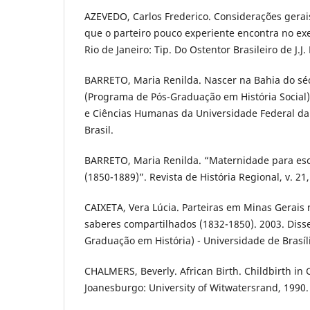
AZEVEDO, Carlos Frederico. Considerações gerai
que o parteiro pouco experiente encontra no exe
Rio de Janeiro: Tip. Do Ostentor Brasileiro de J.J
BARRETO, Maria Renilda. Nascer na Bahia do séc
(Programa de Pós-Graduação em História Social) 
e Ciências Humanas da Universidade Federal da 
Brasil.
BARRETO, Maria Renilda. “Maternidade para esc
(1850-1889)”. Revista de História Regional, v. 21,
CAIXETA, Vera Lúcia. Parteiras em Minas Gerais 
saberes compartilhados (1832-1850). 2003. Diss
Graduação em História) - Universidade de Brasília,
CHALMERS, Beverly. African Birth. Childbirth in C
Joanesburgo: University of Witwatersrand, 1990.