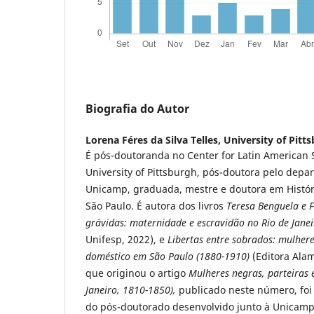
Biografia do Autor
Lorena Féres da Silva Telles,
University of Pitt
É pós-doutoranda no Center for Latin American 
University of Pittsburgh, pós-doutora pelo depa
Unicamp, graduada, mestre e doutora em Histór
São Paulo. É autora dos livros
Teresa Benguela e F
grávidas: maternidade e escravidão no Rio de Jane
Unifesp, 2022), e
Libertas entre sobrados: mulhere
doméstico em São Paulo (1880-1910)
(Editora Alam
que originou o artigo
Mulheres negras, parteiras 
Janeiro, 1810-1850),
publicado neste número, foi
do pós-doutorado desenvolvido junto à Unicamp