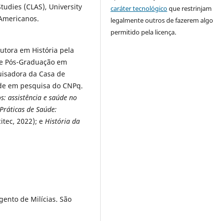
tudies (CLAS), University
caráter tecnológico
que restrinjam
 Americanos.
legalmente outros de fazerem algo
permitido pela licença.
utora em História pela
e Pós-Graduação em
quisadora da Casa de
ade em pesquisa do CNPq.
s: assistência e saúde no
 Práticas de Saúde:
itec, 2022); e
História da
ento de Milícias. São