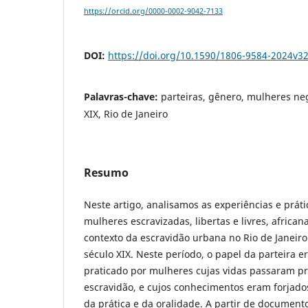
https://orcid.org/0000-0002-9042-7133
DOI:
https://doi.org/10.1590/1806-9584-2024v3
Palavras-chave:
parteiras, gênero, mulheres ne
XIX, Rio de Janeiro
Resumo
Neste artigo, analisamos as experiências e práti
mulheres escravizadas, libertas e livres, africa
contexto da escravidão urbana no Rio de Janeir
século XIX. Neste período, o papel da parteira e
praticado por mulheres cujas vidas passaram p
escravidão, e cujos conhecimentos eram forjados
da prática e da oralidade. A partir de document