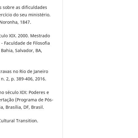
s sobre as dificuldades
rcício do seu ministério.
. Noronha, 1847.
ulo XIX. 2000. Mestrado
- Faculdade de Filosofia
Bahia, Salvador, BA,
ravas no Rio de Janeiro
 n. 2, p. 389-406, 2016.
no século XIX: Poderes e
ertação (Programa de Pós-
 Brasília, DF, Brasil.
ultural Transition.