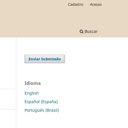
Cadastro
Acesso
Buscar
Enviar Submissão
Idioma
English
Español (España)
Português (Brasil)