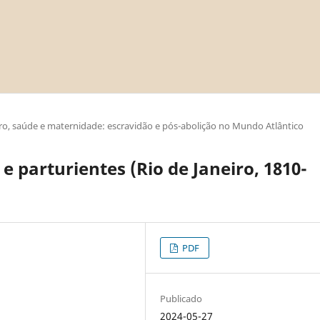
ro, saúde e maternidade: escravidão e pós-abolição no Mundo Atlântico
e parturientes (Rio de Janeiro, 1810-
PDF
Publicado
2024-05-27