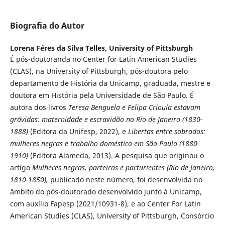
Biografia do Autor
Lorena Féres da Silva Telles,
University of Pittsburgh
É pós-doutoranda no Center for Latin American Studies
(CLAS), na University of Pittsburgh, pós-doutora pelo
departamento de História da Unicamp, graduada, mestre e
doutora em História pela Universidade de São Paulo. É
autora dos livros
Teresa Benguela e Felipa Crioula estavam
grávidas: maternidade e escravidão no Rio de Janeiro (1830-
1888)
(Editora da Unifesp, 2022), e
Libertas entre sobrados:
mulheres negras e trabalho doméstico em São Paulo (1880-
1910)
(Editora Alameda, 2013). A pesquisa que originou o
artigo
Mulheres negras, parteiras e parturientes
(Rio de Janeiro,
1810-1850),
publicado neste número, foi desenvolvida no
âmbito do pós-doutorado desenvolvido junto à Unicamp,
com auxílio Fapesp (2021/10931-8), e ao Center For Latin
American Studies (CLAS), University of Pittsburgh, Consórcio