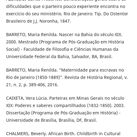
dificuldades que o parteiro pouco experiente encontra no
exercício do seu ministério. Rio de Janeiro: Tip. Do Ostentor
Brasileiro de J.J. Noronha, 1847.
BARRETO, Maria Renilda. Nascer na Bahia do século XIX.
2000. Mestrado (Programa de Pós-Graduação em História
Social) - Faculdade de Filosofia e Ciências Humanas da
Universidade Federal da Bahia, Salvador, BA, Brasil.
BARRETO, Maria Renilda. “Maternidade para escravas no
Rio de Janeiro (1850-1889)”. Revista de História Regional, v.
21, n. 2, p. 389-406, 2016.
CAIXETA, Vera Lúcia. Parteiras em Minas Gerais no século
XIX: Poderes e saberes compartilhados (1832-1850). 2003.
Dissertação (Programa de Pós-Graduação em História) -
Universidade de Brasília, Brasília, DF, Brasil.
CHALMERS, Beverly. African Birth. Childbirth in Cultural