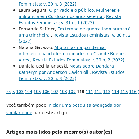
Feministas: v. 30 n. 3 (2022)
Laura Segura,
O privado e o público. Mulheres e
militância em Córdoba nos anos setenta
,
Revista
Estudos Feministas: v. 31 n. 1 (2023)
Fernando Seffner,
Em tempo de guerra todo buraco é
uma trincheira
,
Revista Estudos Feministas: v. 30 n. 2
(2022)
Natalia Gavazzo,
Migrantas na pandemia:
interseccionalidades e cuidados na Grande Buenos
Aires
,
Revista Estudos Feministas: v. 30 n. 2 (2022)
Daniela Cecilia Grisoski,
Notas sobre Dandara
Katheryn por Anderson Cavichioli
,
Revista Estudos
Feministas: v. 30 n. 3 (2022)
<<
<
103
104
105
106
107
108
109
110
111
112
113
114
115
116
Você também pode
iniciar uma pesquisa avançada por
similaridade
para este artigo.
Artigos mais lidos pelo mesmo(s) autor(es)