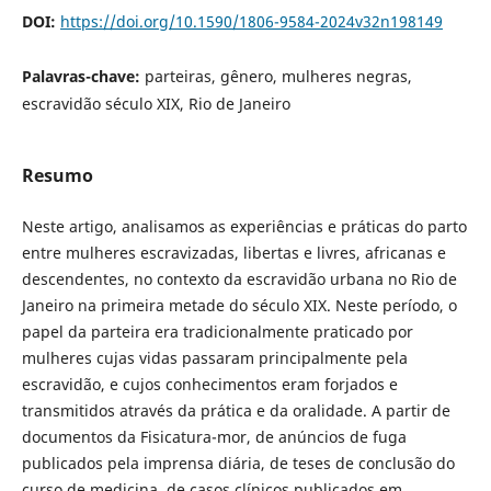
DOI:
https://doi.org/10.1590/1806-9584-2024v32n198149
Palavras-chave:
parteiras, gênero, mulheres negras,
escravidão século XIX, Rio de Janeiro
Resumo
Neste artigo, analisamos as experiências e práticas do parto
entre mulheres escravizadas, libertas e livres, africanas e
descendentes, no contexto da escravidão urbana no Rio de
Janeiro na primeira metade do século XIX. Neste período, o
papel da parteira era tradicionalmente praticado por
mulheres cujas vidas passaram principalmente pela
escravidão, e cujos conhecimentos eram forjados e
transmitidos através da prática e da oralidade. A partir de
documentos da Fisicatura-mor, de anúncios de fuga
publicados pela imprensa diária, de teses de conclusão do
curso de medicina, de casos clínicos publicados em