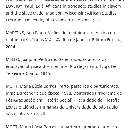
LOVEJOY, Paul (Ed.). Africans in bondage: studies in slavery
and the slave trade. Madison, Wisconsin: African Studies
Program, University of Wisconsin-Madison, 1986.
MARTINS, Ana Paula. Visões do feminino: a medicina da
mulher nos séculos XIX e XX. Rio de Janeiro: Editora Fiocruz,
2004.
MELLO, Joaquim Pedro de. Generalidades acerca da
educação phyisica dos meninos. Rio de Janeiro: Typp. De
Teixeira e Comp., 1846.
MOTT, Maria Lúcia Barros. Parto, parteiras e parturientes.
Mme Durocher e sua época. 1998. Doutorado (Programa de
Pós-Graduação em História Social) - Faculdade de Filosofia,
Letras e Ciências Humanas da Universidade de São Paulo,
São Paulo, SP, Brasil.
MOTT, Maria Lúcia Barros. “A parteira ignorante: um erro