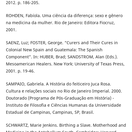
2012. p. 186-205.
ROHDEN, Fabíola. Uma ciência da diferença: sexo e gênero
na medicina da mulher. Rio de Janeiro: Editora Fiocruz,
2001.
SAENZ, Luz; FOSTER, George. “Curers and Their Cures in
Colonial New Spain and Guatemala: The Spanish
Component”. In: HUBER, Brad; SANDSTROM, Alan (Eds.).
Mesoamerican Healers. New York: University of Texas Press,
2001. p. 19-46.
SAMPAIO, Gabriela. A História do feiticeiro Juca Rosa.
Cultura e relações sociais no Rio de Janeiro Imperial. 2000.
Doutorado (Programa de Pós-Graduação em História) -
Instituto de Filosofia e Ciências Humanas da Universidade
Estadual de Campinas, Campinas, SP, Brasil.
SCHWARTZ, Marie Jenkins. Birthing a Slave. Motherhood and