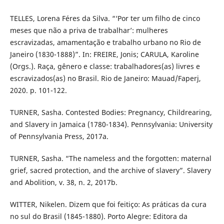
TELLES, Lorena Féres da Silva. “‘Por ter um filho de cinco
meses que não a priva de trabalhar’: mulheres
escravizadas, amamentação e trabalho urbano no Rio de
Janeiro (1830-1888)”. In: FREIRE, Jonis; CARULA, Karoline
(Orgs.). Raça, gênero e classe: trabalhadores(as) livres e
escravizados(as) no Brasil. Rio de Janeiro: Mauad/Faperj,
2020. p. 101-122.
TURNER, Sasha. Contested Bodies: Pregnancy, Childrearing,
and Slavery in Jamaica (1780-1834). Pennsylvania: University
of Pennsylvania Press, 2017a.
TURNER, Sasha. “The nameless and the forgotten: maternal
grief, sacred protection, and the archive of slavery”. Slavery
and Abolition, v. 38, n. 2, 2017b.
WITTER, Nikelen. Dizem que foi feitiço: As práticas da cura
no sul do Brasil (1845-1880). Porto Alegre: Editora da