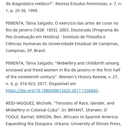
de diagnóstico médico?”. Revista Estudos Feministas, v. 7, n.
1, p. 25-36, 1999.
PIMENTA, Tânia Salgado. O exercício das artes de curar no
Rio de Janeiro (1828- 1855). 2003. Doutorado (Programa de
Pós-Graduação em História) - Instituto de Filosofia e
Ciências Humanas da Universidade Estadual de Campinas,
Campinas, SP, Brasil.
PIMENTA, Tânia Salgado. “Midwifery and childbirth among
enslaved and freed women in Rio de Janeiro in the first half
of the nineteenth century”. Women’s History Review, v. 27,
n. 6, p. 910-923, 2017. Disponível em
https://doi.org/10.1080/09612025.2017.1336843
.
REID-VASQUEZ, Michele. “Tensions of Race, Gender, and
Midwifery in Colonial Cuba”. In: BRYANT, Sherwin; O’
TOOLE, Rachel; VINSON, Ben. Africans to Spanish America:
Expanding the Diaspora. Urbana: University of Illinois Press,