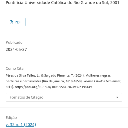
Pontifícia Universidade Católica do Rio Grande do Sul, 2001.
PDF
Publicado
2024-05-27
Como Citar
Féres da Silva Telles, L., & Salgado Pimenta, T. (2024). Mulheres negras,
parteiras e parturientes (Rio de Janeiro, 1810-1850).
Revista Estudos Feministas
,
32
(1). https://doi.org/10.1590/1806-9584-2024v32n198149
Fomatos de Citação
Edição
v. 32 n. 1 (2024)