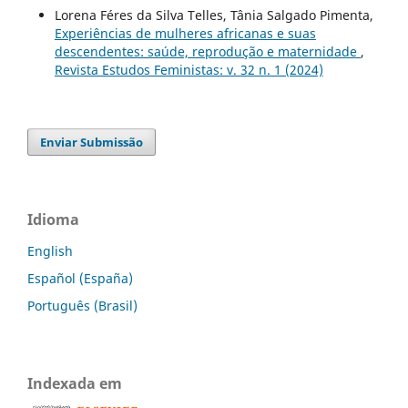
Lorena Féres da Silva Telles, Tânia Salgado Pimenta,
Experiências de mulheres africanas e suas
descendentes: saúde, reprodução e maternidade
,
Revista Estudos Feministas: v. 32 n. 1 (2024)
Enviar Submissão
Idioma
English
Español (España)
Português (Brasil)
Indexada em