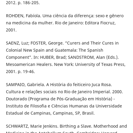
2012. p. 186-205.
ROHDEN, Fabíola. Uma ciência da diferença: sexo e gênero
na medicina da mulher. Rio de Janeiro: Editora Fiocruz,
2001.
SAENZ, Luz; FOSTER, George. “Curers and Their Cures in
Colonial New Spain and Guatemala: The Spanish
Component”. In: HUBER, Brad; SANDSTROM, Alan (Eds.).
Mesoamerican Healers. New York: University of Texas Press,
2001. p. 19-46.
SAMPAIO, Gabriela. A História do feiticeiro Juca Rosa.
Cultura e relações sociais no Rio de Janeiro Imperial. 2000.
Doutorado (Programa de Pós-Graduação em História) -
Instituto de Filosofia e Ciências Humanas da Universidade
Estadual de Campinas, Campinas, SP, Brasil.
SCHWARTZ, Marie Jenkins. Birthing a Slave. Motherhood and