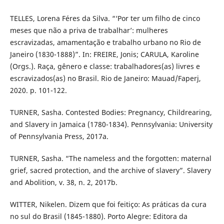
TELLES, Lorena Féres da Silva. “‘Por ter um filho de cinco
meses que não a priva de trabalhar’: mulheres
escravizadas, amamentação e trabalho urbano no Rio de
Janeiro (1830-1888)”. In: FREIRE, Jonis; CARULA, Karoline
(Orgs.). Raça, gênero e classe: trabalhadores(as) livres e
escravizados(as) no Brasil. Rio de Janeiro: Mauad/Faperj,
2020. p. 101-122.
TURNER, Sasha. Contested Bodies: Pregnancy, Childrearing,
and Slavery in Jamaica (1780-1834). Pennsylvania: University
of Pennsylvania Press, 2017a.
TURNER, Sasha. “The nameless and the forgotten: maternal
grief, sacred protection, and the archive of slavery”. Slavery
and Abolition, v. 38, n. 2, 2017b.
WITTER, Nikelen. Dizem que foi feitiço: As práticas da cura
no sul do Brasil (1845-1880). Porto Alegre: Editora da