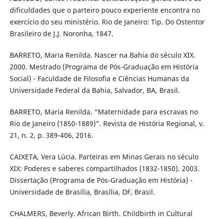
dificuldades que o parteiro pouco experiente encontra no
exercício do seu ministério. Rio de Janeiro: Tip. Do Ostentor
Brasileiro de J.J. Noronha, 1847.
BARRETO, Maria Renilda. Nascer na Bahia do século XIX.
2000. Mestrado (Programa de Pós-Graduação em História
Social) - Faculdade de Filosofia e Ciências Humanas da
Universidade Federal da Bahia, Salvador, BA, Brasil.
BARRETO, Maria Renilda. “Maternidade para escravas no
Rio de Janeiro (1850-1889)”. Revista de História Regional, v.
21, n. 2, p. 389-406, 2016.
CAIXETA, Vera Lúcia. Parteiras em Minas Gerais no século
XIX: Poderes e saberes compartilhados (1832-1850). 2003.
Dissertação (Programa de Pós-Graduação em História) -
Universidade de Brasília, Brasília, DF, Brasil.
CHALMERS, Beverly. African Birth. Childbirth in Cultural