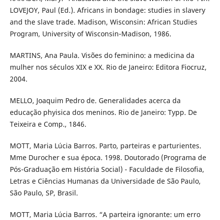
LOVEJOY, Paul (Ed.). Africans in bondage: studies in slavery
and the slave trade. Madison, Wisconsin: African Studies
Program, University of Wisconsin-Madison, 1986.
MARTINS, Ana Paula. Visões do feminino: a medicina da
mulher nos séculos XIX e XX. Rio de Janeiro: Editora Fiocruz,
2004.
MELLO, Joaquim Pedro de. Generalidades acerca da
educação phyisica dos meninos. Rio de Janeiro: Typp. De
Teixeira e Comp., 1846.
MOTT, Maria Lúcia Barros. Parto, parteiras e parturientes.
Mme Durocher e sua época. 1998. Doutorado (Programa de
Pós-Graduação em História Social) - Faculdade de Filosofia,
Letras e Ciências Humanas da Universidade de São Paulo,
São Paulo, SP, Brasil.
MOTT, Maria Lúcia Barros. “A parteira ignorante: um erro