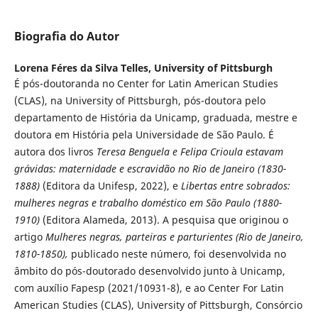
Biografia do Autor
Lorena Féres da Silva Telles,
University of Pittsburgh
É pós-doutoranda no Center for Latin American Studies
(CLAS), na University of Pittsburgh, pós-doutora pelo
departamento de História da Unicamp, graduada, mestre e
doutora em História pela Universidade de São Paulo. É
autora dos livros
Teresa Benguela e Felipa Crioula estavam
grávidas: maternidade e escravidão no Rio de Janeiro (1830-
1888)
(Editora da Unifesp, 2022), e
Libertas entre sobrados:
mulheres negras e trabalho doméstico em São Paulo (1880-
1910)
(Editora Alameda, 2013). A pesquisa que originou o
artigo
Mulheres negras, parteiras e parturientes
(Rio de Janeiro,
1810-1850),
publicado neste número, foi desenvolvida no
âmbito do pós-doutorado desenvolvido junto à Unicamp,
com auxílio Fapesp (2021/10931-8), e ao Center For Latin
American Studies (CLAS), University of Pittsburgh, Consórcio