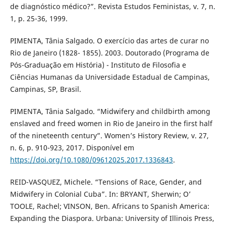
de diagnóstico médico?”. Revista Estudos Feministas, v. 7, n.
1, p. 25-36, 1999.
PIMENTA, Tânia Salgado. O exercício das artes de curar no
Rio de Janeiro (1828- 1855). 2003. Doutorado (Programa de
Pós-Graduação em História) - Instituto de Filosofia e
Ciências Humanas da Universidade Estadual de Campinas,
Campinas, SP, Brasil.
PIMENTA, Tânia Salgado. “Midwifery and childbirth among
enslaved and freed women in Rio de Janeiro in the first half
of the nineteenth century”. Women’s History Review, v. 27,
n. 6, p. 910-923, 2017. Disponível em
https://doi.org/10.1080/09612025.2017.1336843
.
REID-VASQUEZ, Michele. “Tensions of Race, Gender, and
Midwifery in Colonial Cuba”. In: BRYANT, Sherwin; O’
TOOLE, Rachel; VINSON, Ben. Africans to Spanish America:
Expanding the Diaspora. Urbana: University of Illinois Press,