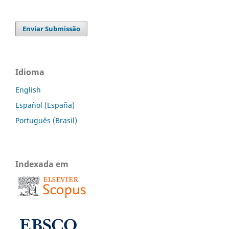
Enviar Submissão
Idioma
English
Español (España)
Português (Brasil)
Indexada em