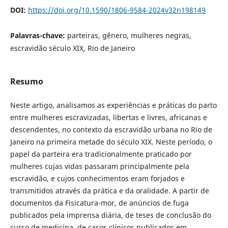
DOI:
https://doi.org/10.1590/1806-9584-2024v32n198149
Palavras-chave:
parteiras, gênero, mulheres negras,
escravidão século XIX, Rio de Janeiro
Resumo
Neste artigo, analisamos as experiências e práticas do parto
entre mulheres escravizadas, libertas e livres, africanas e
descendentes, no contexto da escravidão urbana no Rio de
Janeiro na primeira metade do século XIX. Neste período, o
papel da parteira era tradicionalmente praticado por
mulheres cujas vidas passaram principalmente pela
escravidão, e cujos conhecimentos eram forjados e
transmitidos através da prática e da oralidade. A partir de
documentos da Fisicatura-mor, de anúncios de fuga
publicados pela imprensa diária, de teses de conclusão do
curso de medicina, de casos clínicos publicados em