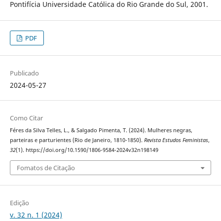
Pontifícia Universidade Católica do Rio Grande do Sul, 2001.
PDF
Publicado
2024-05-27
Como Citar
Féres da Silva Telles, L., & Salgado Pimenta, T. (2024). Mulheres negras,
parteiras e parturientes (Rio de Janeiro, 1810-1850).
Revista Estudos Feministas
,
32
(1). https://doi.org/10.1590/1806-9584-2024v32n198149
Fomatos de Citação
Edição
v. 32 n. 1 (2024)