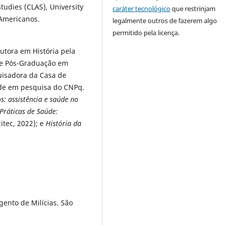
tudies (CLAS), University
caráter tecnológico
que restrinjam
 Americanos.
legalmente outros de fazerem algo
permitido pela licença.
utora em História pela
e Pós-Graduação em
quisadora da Casa de
ade em pesquisa do CNPq.
s: assistência e saúde no
 Práticas de Saúde:
itec, 2022); e
História da
ento de Milícias. São