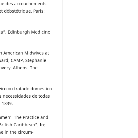
que des accouchements
t d´obstétrique. Paris:
ica”. Edinburgh Medicine
an American Midwives at
dward; CAMP, Stephanie
lavery. Athens: The
iro ou tratado domestico
s necessidades de todas
, 1839.
women’: The Practice and
British Caribbean”. In:
ne in the circum-