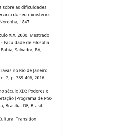
s sobre as dificuldades
rcício do seu ministério.
. Noronha, 1847.
ulo XIX. 2000. Mestrado
- Faculdade de Filosofia
Bahia, Salvador, BA,
ravas no Rio de Janeiro
 n. 2, p. 389-406, 2016.
no século XIX: Poderes e
ertação (Programa de Pós-
 Brasília, DF, Brasil.
ultural Transition.