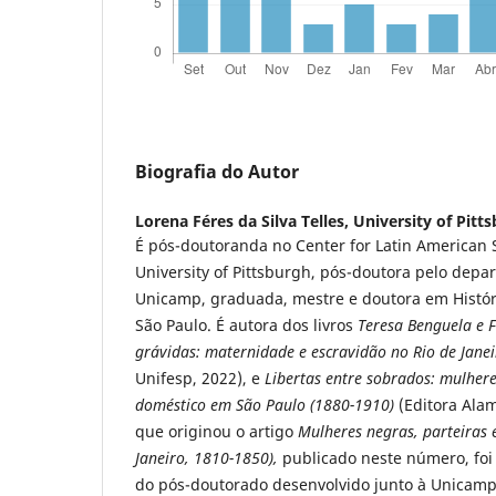
Biografia do Autor
Lorena Féres da Silva Telles,
University of Pitt
É pós-doutoranda no Center for Latin American 
University of Pittsburgh, pós-doutora pelo depa
Unicamp, graduada, mestre e doutora em Histór
São Paulo. É autora dos livros
Teresa Benguela e F
grávidas: maternidade e escravidão no Rio de Jane
Unifesp, 2022), e
Libertas entre sobrados: mulhere
doméstico em São Paulo (1880-1910)
(Editora Alam
que originou o artigo
Mulheres negras, parteiras 
Janeiro, 1810-1850),
publicado neste número, foi
do pós-doutorado desenvolvido junto à Unicamp