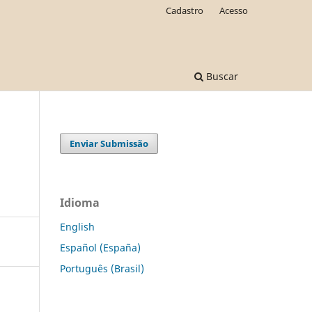
Cadastro
Acesso
Buscar
Enviar Submissão
Idioma
English
Español (España)
Português (Brasil)