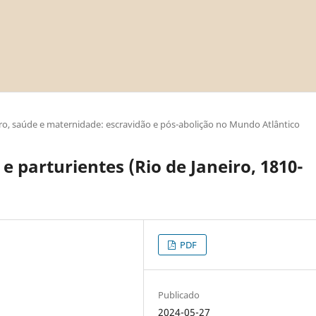
ro, saúde e maternidade: escravidão e pós-abolição no Mundo Atlântico
e parturientes (Rio de Janeiro, 1810-
PDF
Publicado
2024-05-27