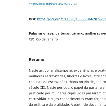
https://orcid.org/0000-0002-9042-7133
DOI:
https://doi.org/10.1590/1806-9584-2024v3
Palavras-chave:
parteiras, gênero, mulheres ne
XIX, Rio de Janeiro
Resumo
Neste artigo, analisamos as experiências e práti
mulheres escravizadas, libertas e livres, africa
contexto da escravidão urbana no Rio de Janeir
século XIX. Neste período, o papel da parteira e
praticado por mulheres cujas vidas passaram p
escravidão, e cujos conhecimentos eram forjados
da prática e da oralidade. A partir de document