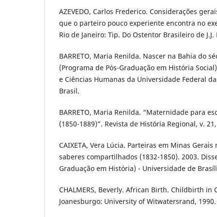
AZEVEDO, Carlos Frederico. Considerações gerai
que o parteiro pouco experiente encontra no exe
Rio de Janeiro: Tip. Do Ostentor Brasileiro de J.J
BARRETO, Maria Renilda. Nascer na Bahia do séc
(Programa de Pós-Graduação em História Social) 
e Ciências Humanas da Universidade Federal da 
Brasil.
BARRETO, Maria Renilda. “Maternidade para esc
(1850-1889)”. Revista de História Regional, v. 21,
CAIXETA, Vera Lúcia. Parteiras em Minas Gerais 
saberes compartilhados (1832-1850). 2003. Diss
Graduação em História) - Universidade de Brasília,
CHALMERS, Beverly. African Birth. Childbirth in C
Joanesburgo: University of Witwatersrand, 1990.