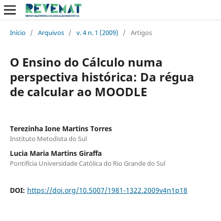
Início
/
Arquivos
/
v. 4 n. 1 (2009)
/
Artigos
O Ensino do Cálculo numa
perspectiva histórica: Da régua
de calcular ao MOODLE
Terezinha Ione Martins Torres
Instituto Metodista do Sul
Lucia Maria Martins Giraffa
Pontifícia Universidade Católica do Rio Grande do Sul
DOI:
https://doi.org/10.5007/1981-1322.2009v4n1p18