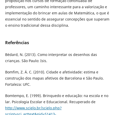
proposição nos cursos de formação continuada de
professores, um caminho interessante para a valorização e
implementação do brincar em aulas de Matemática, o que é
essencial no sentido de assegurar concepções que superam
o ensino tradicional dessa disciplina.
Referências
Bédard, N. (2013). Como interpretar os desenhos das
crianças. São Paulo: Isis.
Bomfim, Z. Á. C. (2010). Cidade e afetividade: estima e
construção dos mapas afetivos de Barcelona e São Paulo.
Fortaleza: UFC.
Bomtempo, E. (1999). Brinquedo e educação: na escola e no
lar. Psicologia Escolar e Educacional. Recuperado de
http://www.scielo.br/scielo.php?
script=sci_arttext&pid=S1413-