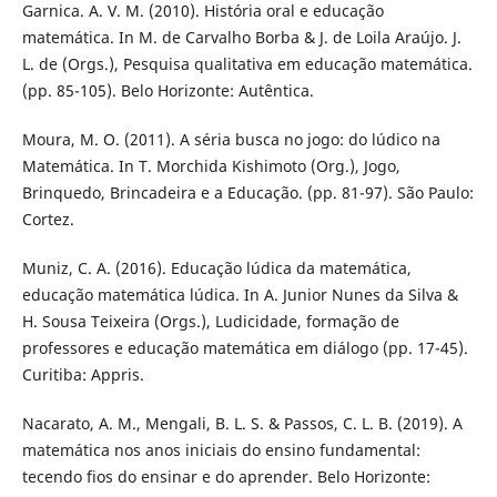
Garnica. A. V. M. (2010). História oral e educação
matemática. In M. de Carvalho Borba & J. de Loila Araújo. J.
L. de (Orgs.), Pesquisa qualitativa em educação matemática.
(pp. 85-105). Belo Horizonte: Autêntica.
Moura, M. O. (2011). A séria busca no jogo: do lúdico na
Matemática. In T. Morchida Kishimoto (Org.), Jogo,
Brinquedo, Brincadeira e a Educação. (pp. 81-97). São Paulo:
Cortez.
Muniz, C. A. (2016). Educação lúdica da matemática,
educação matemática lúdica. In A. Junior Nunes da Silva &
H. Sousa Teixeira (Orgs.), Ludicidade, formação de
professores e educação matemática em diálogo (pp. 17-45).
Curitiba: Appris.
Nacarato, A. M., Mengali, B. L. S. & Passos, C. L. B. (2019). A
matemática nos anos iniciais do ensino fundamental:
tecendo fios do ensinar e do aprender. Belo Horizonte: