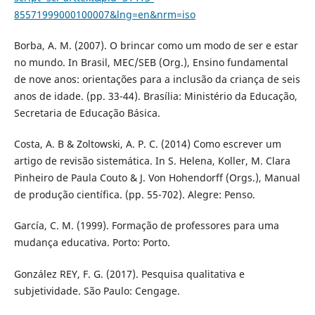
85571999000100007&lng=en&nrm=iso
Borba, A. M. (2007). O brincar como um modo de ser e estar
no mundo. In Brasil, MEC/SEB (Org.), Ensino fundamental
de nove anos: orientações para a inclusão da criança de seis
anos de idade. (pp. 33-44). Brasília: Ministério da Educação,
Secretaria de Educação Básica.
Costa, A. B & Zoltowski, A. P. C. (2014) Como escrever um
artigo de revisão sistemática. In S. Helena, Koller, M. Clara
Pinheiro de Paula Couto & J. Von Hohendorff (Orgs.), Manual
de produção científica. (pp. 55-702). Alegre: Penso.
García, C. M. (1999). Formação de professores para uma
mudança educativa. Porto: Porto.
González REY, F. G. (2017). Pesquisa qualitativa e
subjetividade. São Paulo: Cengage.