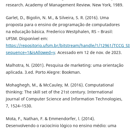
research. Academy of Management Review. New York, 1989.
Garlet, D., Bigolin, N. M., & Silveira, S. R. (2016). Uma
proposta para o ensino de programação de computadores
na educação básica. Frederico Westphalen, RS – Brasil:
UFSM. Disponível em:
https://repositorio.ufsm.br/bitstream/handle/1/12961/TCCG_
sequence=1&isAllowed=y
. Acessado em 12 de nov. de 2023.
Malhotra, N. (2001). Pesquisa de marketing: uma orientação
aplicada. 3.ed. Porto Alegre: Bookman.
Mohaghegh, M., & McCauley, M. (2016). Computational
thinking: The skill set of the 21st century. International
Journal of Computer Science and Information Technologies,
7, 1524–1530.
Mota, F., Nathan, F. & Emmendorfer, l. (2014).
Desenvolvendo o raciocínio lógico no ensino médio: uma