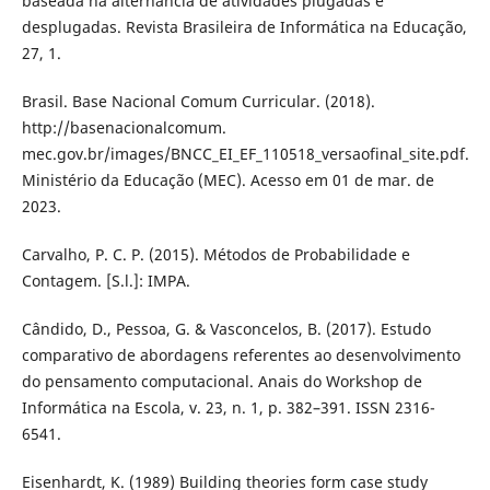
baseada na alternância de atividades plugadas e
desplugadas. Revista Brasileira de Informática na Educação,
27, 1.
Brasil. Base Nacional Comum Curricular. (2018).
http://basenacionalcomum.
mec.gov.br/images/BNCC_EI_EF_110518_versaofinal_site.pdf.
Ministério da Educação (MEC). Acesso em 01 de mar. de
2023.
Carvalho, P. C. P. (2015). Métodos de Probabilidade e
Contagem. [S.l.]: IMPA.
Cândido, D., Pessoa, G. & Vasconcelos, B. (2017). Estudo
comparativo de abordagens referentes ao desenvolvimento
do pensamento computacional. Anais do Workshop de
Informática na Escola, v. 23, n. 1, p. 382–391. ISSN 2316-
6541.
Eisenhardt, K. (1989) Building theories form case study