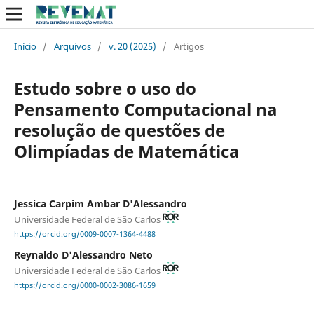
Início
/
Arquivos
/
v. 20 (2025)
/
Artigos
Estudo sobre o uso do
Pensamento Computacional na
resolução de questões de
Olimpíadas de Matemática
Jessica Carpim Ambar D'Alessandro
Universidade Federal de São Carlos
https://orcid.org/0009-0007-1364-4488
Reynaldo D'Alessandro Neto
Universidade Federal de São Carlos
https://orcid.org/0000-0002-3086-1659