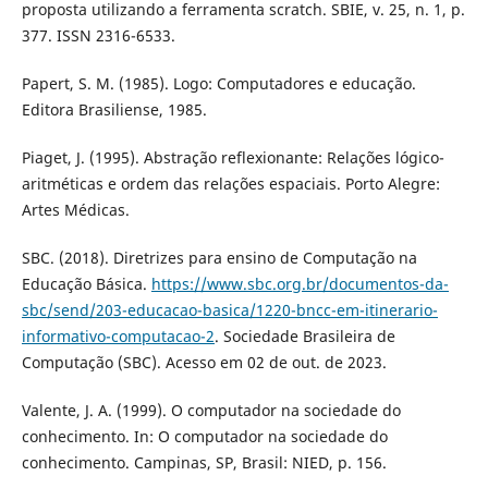
proposta utilizando a ferramenta scratch. SBIE, v. 25, n. 1, p.
377. ISSN 2316-6533.
Papert, S. M. (1985). Logo: Computadores e educação.
Editora Brasiliense, 1985.
Piaget, J. (1995). Abstração reflexionante: Relações lógico-
aritméticas e ordem das relações espaciais. Porto Alegre:
Artes Médicas.
SBC. (2018). Diretrizes para ensino de Computação na
Educação Básica.
https://www.sbc.org.br/documentos-da-
sbc/send/203-educacao-basica/1220-bncc-em-itinerario-
informativo-computacao-2
. Sociedade Brasileira de
Computação (SBC). Acesso em 02 de out. de 2023.
Valente, J. A. (1999). O computador na sociedade do
conhecimento. In: O computador na sociedade do
conhecimento. Campinas, SP, Brasil: NIED, p. 156.