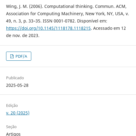
Wing, J. M. (2006). Computational thinking. Commun. ACM,
Association for Computing Machinery, New York, NY, USA, v.
49, n. 3, p. 33–35. ISSN 0001-0782. Disponível em:
https://doi.org/10.1145/1118178.1118215
. Acessado em 12
de nov. de 2023.
PDF/A
Publicado
2025-05-28
Edição
v. 20 (2025)
Seção
Artigos