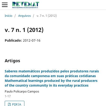
Início
/
Arquivos
/
v. 7 n. 1 (2012)
v. 7 n. 1 (2012)
Publicado:
2012-07-16
Artigos
Saberes matemáticos produzidos pelos produtores rurais
da comunidade camponesa em suas práticas cotidianas
Mathematical learnings produced by the rural producers
of the country community in its everyday practices
Paulo Policarpo Campos
1-17
PDF/A