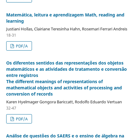
Matemática, leitura e aprendizagem Math, reading and
learning
Justiani Hollas, Clairiane Teresinha Hahn, Rosemari Ferrari Andreis
18-31
PDF/A
Os diferentes sentidos das representações dos objetos
matemáticos e as atividades de tratamento e conversão
entre registros
The different meanings of representations of
mathematical objects and activities of processing and
conversion of records
Karen Hyelmager Gongora Bariccatt, Rodolfo Eduardo Vertuan
32-47
PDF/A
Análise de questões do SAERS e o ensino de álgebra na