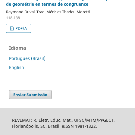
de geométrie en termes de congruence
Raymond Duval, Trad. Méricles Thadeu Moretti
118-138
PDF/A
Idioma
Português (Brasil)
English
Enviar Submissão
REVEMAT: R. Eletr. Educ. Mat., UFSC/MTM/PPGECT,
Florianópolis, SC, Brasil. eISSN 1981-1322.