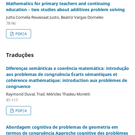
Mathematics for primary teachers and continuing
education – two studies about additives problem solving
Jutta Cornelia Reuwsaat Justo, Beatriz Vargas Dorneles
78-96
PDF/A
Traduções
Diferenças semânticas e coerência matemática: introdução
aos problemas de congruência Écarts sémantiques et
cohérence mathématique: introduction aux problèmes de
congruence
Raymond Duval, Trad. Méricles Thadeu Moretti
97-117
PDF/A
Abordagem cognitiva de problemas de geometria em
termos de congruência Approche cognitive des problèmes