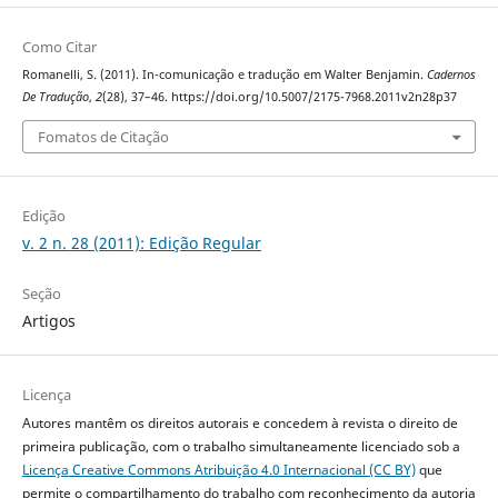
Como Citar
Romanelli, S. (2011). In-comunicação e tradução em Walter Benjamin.
Cadernos
De Tradução
,
2
(28), 37–46. https://doi.org/10.5007/2175-7968.2011v2n28p37
Fomatos de Citação
Edição
v. 2 n. 28 (2011): Edição Regular
Seção
Artigos
Licença
Autores mantêm os direitos autorais e concedem à revista o direito de
primeira publicação, com o trabalho simultaneamente licenciado sob a
Licença Creative Commons Atribuição 4.0 Internacional (CC BY)
que
permite o compartilhamento do trabalho com reconhecimento da autoria