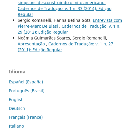
simpsons desconstruindo o mito americano
,
Cadernos de Tradução: v. 1 n. 33 (2014): Edição
Regular
Sergio Romanelli, Hanna Betina Götz,
Entrevista com
Pierre-Marc De Biasi
,
Cadernos de Tradução: v. 1 n.
29 (2012): Edição Regular
Noêmia Guimarães Soares, Sergio Romanelli,
Apresentação
,
Cadernos de Tradução: v. 1 n. 27
(2011): Edição Regular
Idioma
Español (España)
Português (Brasil)
English
Deutsch
Français (France)
Italiano