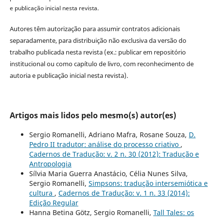
e publicação inicial nesta revista.
Autores têm autorização para assumir contratos adicionais
separadamente, para distribuição não exclusiva da versão do
trabalho publicada nesta revista (ex.: publicar em repositório
institucional ou como capítulo de livro, com reconhecimento de
autoria e publicação inicial nesta revista).
Artigos mais lidos pelo mesmo(s) autor(es)
Sergio Romanelli, Adriano Mafra, Rosane Souza,
D.
Pedro II tradutor: análise do processo criativo
,
Cadernos de Tradução: v. 2 n. 30 (2012): Tradução e
Antropologia
Sílvia Maria Guerra Anastácio, Célia Nunes Silva,
Sergio Romanelli,
Simpsons: tradução intersemiótica e
cultura
,
Cadernos de Tradução: v. 1 n. 33 (2014):
Edição Regular
Hanna Betina Götz, Sergio Romanelli,
Tall Tales: os