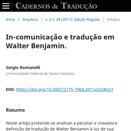
Início
/
Arquivos
/
v. 2 n. 28 (2011): Edição Regular
/
Artigos
In-comunicação e tradução em
Walter Benjamin.
Sergio Romanelli
Universidade Federal de Santa Catarina
DOI:
https://doi.org/10.5007/2175-7968.2011v2n28p37
Resumo
Neste artigo pretende-se analisar a peculiar e inovadora
definição de tradução de Walter Benjamin à luz de sua