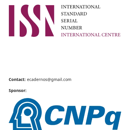
Contact:
ecadernos@gmail.com
Sponsor: