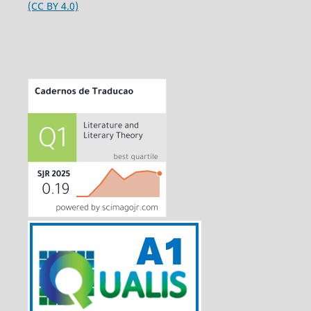
(CC BY 4.0)