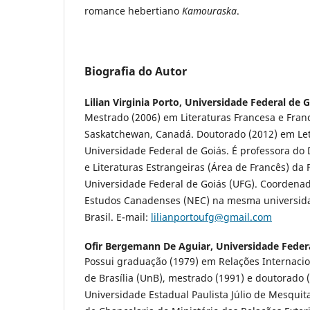
romance hebertiano
Kamouraska
.
Biografia do Autor
Lilian Virginia Porto,
Universidade Federal de G
Mestrado (2006) em Literaturas Francesa e Franc
Saskatchewan, Canadá. Doutorado (2012) em Letr
Universidade Federal de Goiás. É professora d
e Literaturas Estrangeiras (Área de Francês) da
Universidade Federal de Goiás (UFG). Coordena
Estudos Canadenses (NEC) na mesma universidad
Brasil. E-mail:
lilianportoufg@gmail.com
Ofir Bergemann De Aguiar,
Universidade Feder
Possui graduação (1979) em Relações Internacio
de Brasília (UnB), mestrado (1991) e doutorado 
Universidade Estadual Paulista Júlio de Mesquita 