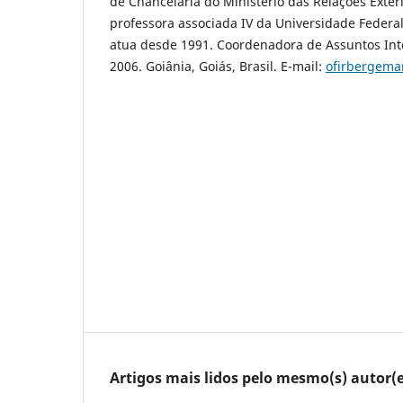
de Chancelaria do Ministério das Relações Exter
professora associada IV da Universidade Federa
atua desde 1991. Coordenadora de Assuntos Int
2006. Goiânia, Goiás, Brasil. E-mail:
ofirbergem
Artigos mais lidos pelo mesmo(s) autor(e