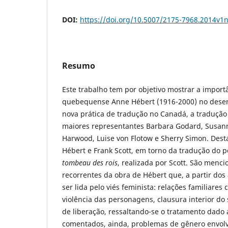
DOI:
https://doi.org/10.5007/2175-7968.2014v1
Resumo
Este trabalho tem por objetivo mostrar a importâ
quebequense Anne Hébert (1916-2000) no des
nova prática de tradução no Canadá, a tradução
maiores representantes Barbara Godard, Susann
Harwood, Luise von Flotow e Sherry Simon. Desta
Hébert e Frank Scott, em torno da tradução do
tombeau des rois
, realizada por Scott. São menc
recorrentes da obra de Hébert que, a partir dos
ser lida pelo viés feminista: relações familiares c
violência das personagens, clausura interior d
de liberação, ressaltando-se o tratamento dado 
comentados, ainda, problemas de gênero envol