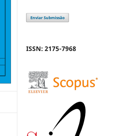
Enviar Submissão
ISSN: 2175-7968