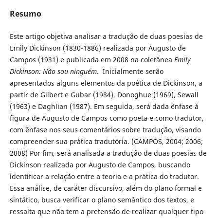
Resumo
Este artigo objetiva analisar a tradução de duas poesias de
Emily Dickinson (1830-1886) realizada por Augusto de
Campos (1931) e publicada em 2008 na coletânea
Emily
Dickinson: Não sou ninguém
. Inicialmente serão
apresentados alguns elementos da poética de Dickinson, a
partir de Gilbert e Gubar (1984), Donoghue (1969), Sewall
(1963) e Daghlian (1987). Em seguida, será dada ênfase à
figura de Augusto de Campos como poeta e como tradutor,
com ênfase nos seus comentários sobre tradução, visando
compreender sua prática tradutória. (CAMPOS, 2004; 2006;
2008) Por fim, será analisada a tradução de duas poesias de
Dickinson realizada por Augusto de Campos, buscando
identificar a relação entre a teoria e a prática do tradutor.
Essa análise, de caráter discursivo, além do plano formal e
sintático, busca verificar o plano semântico dos textos, e
ressalta que não tem a pretensão de realizar qualquer tipo