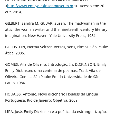
<
http://www.emilydickinsonmuseum.org
>. Acesso em: 26
out. 2014.
GILBERT, Sandra M; GUBAR, Susan. The madwoman in the
attic: the woman writer and the nineteenth-century literary
imagination. New Haven: Yale University Press, 1984.
GOLDSTEIN, Norma Seltzer. Versos, sons, ritmos. São Paulo:
Ática, 2006.
GOMES, Aíla de Oliveira. Introdução. In: DICKINSON, Emily.
Emily Dickinson: uma centena de poemas. Trad. Aíla de
Oliveira Gomes. São Paulo: Ed. da Universidade de São
Paulo, 1984.
HOUAISS, Antonio. Novo dicionário Houaiss da Língua
Portuguesa. Rio de Janeiro: Objetiva, 2009.
LIRA, José. Emily Dickinson e a poética da estrangeirização.