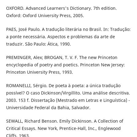
OXFORD. Advanced Learners's Dictionary. 7th edition.
Oxford: Oxford University Press, 2005.
PAES, José Paulo. A tradução literária no Brasil. In: Tradução:
a ponte necessária. Aspectos e problemas da arte de
traduzir. São Paulo: Ática, 1990.
PREMINGER, Alex; BROGAN, T. V. F. The new Princeton
encyclopedia of poetry and poetics. Princeton New Jersey:
Princeton University Press, 1993.
ROMANELLI, Sérgio. De poeta à poeta: a única tradução
possível? O caso Dickinson/Virgillito. Uma análise descritiva.
2003. 153 f. Dissertação (Mestrado em Letras e Linguística) -
Universidade Federal da Bahia, Salvador.
SEWALL, Richard Benson. Emily Dickinson. A Collection of
Critical Essays. New York, Prentice-Hall, Inc., Englewood
Cliffs, 1963.