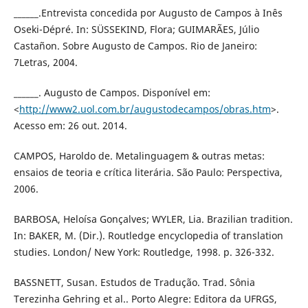
______.Entrevista concedida por Augusto de Campos à Inês
Oseki-Dépré. In: SÜSSEKIND, Flora; GUIMARÃES, Júlio
Castañon. Sobre Augusto de Campos. Rio de Janeiro:
7Letras, 2004.
______. Augusto de Campos. Disponível em:
<
http://www2.uol.com.br/augustodecampos/obras.htm
>.
Acesso em: 26 out. 2014.
CAMPOS, Haroldo de. Metalinguagem & outras metas:
ensaios de teoria e crítica literária. São Paulo: Perspectiva,
2006.
BARBOSA, Heloísa Gonçalves; WYLER, Lia. Brazilian tradition.
In: BAKER, M. (Dir.). Routledge encyclopedia of translation
studies. London/ New York: Routledge, 1998. p. 326-332.
BASSNETT, Susan. Estudos de Tradução. Trad. Sônia
Terezinha Gehring et al.. Porto Alegre: Editora da UFRGS,