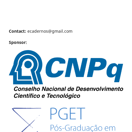
Contact:
ecadernos@gmail.com
Sponsor: