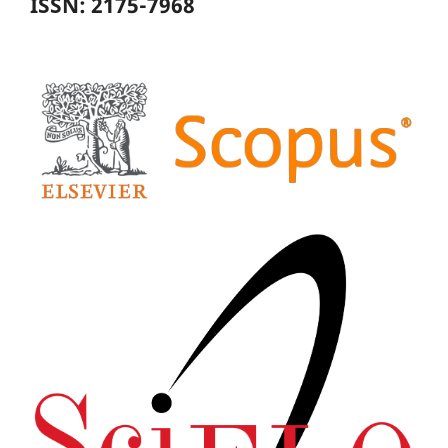
ISSN: 2175-7968