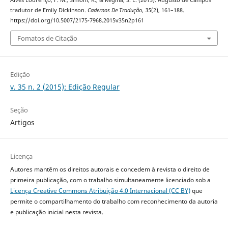
tradutor de Emily Dickinson.
Cadernos De Tradução
,
35
(2), 161–188.
https://doi.org/10.5007/2175-7968.2015v35n2p161
Fomatos de Citação
Edição
v. 35 n. 2 (2015): Edição Regular
Seção
Artigos
Licença
Autores mantêm os direitos autorais e concedem à revista o direito de
primeira publicação, com o trabalho simultaneamente licenciado sob a
Licença Creative Commons Atribuição 4.0 Internacional (CC BY)
que
permite o compartilhamento do trabalho com reconhecimento da autoria
e publicação inicial nesta revista.