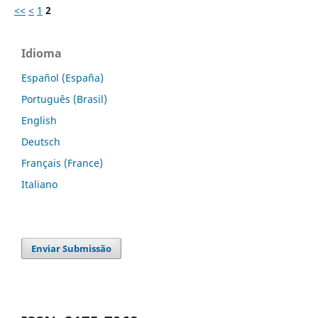
<<
<
1
2
Idioma
Español (España)
Português (Brasil)
English
Deutsch
Français (France)
Italiano
Enviar Submissão