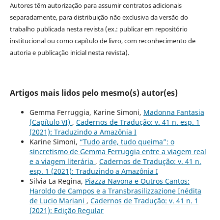
Autores têm autorização para assumir contratos adicionais
separadamente, para distribuição não exclusiva da versão do
trabalho publicada nesta revista (ex.: publicar em repositório
institucional ou como capítulo de livro, com reconhecimento de
autoria e publicação inicial nesta revista).
Artigos mais lidos pelo mesmo(s) autor(es)
Gemma Ferruggia, Karine Simoni,
Madonna Fantasia
(Capítulo VI)
,
Cadernos de Tradução: v. 41 n. esp. 1
(2021): Traduzindo a Amazônia I
Karine Simoni,
“Tudo arde, tudo queima”: o
sincretismo de Gemma Ferruggia entre a viagem real
e a viagem literária
,
Cadernos de Tradução: v. 41 n.
esp. 1 (2021): Traduzindo a Amazônia I
Silvia La Regina,
Piazza Navona e Outros Cantos:
Haroldo de Campos e a Transbrasilizzazione Inédita
de Lucio Mariani
,
Cadernos de Tradução: v. 41 n. 1
(2021): Edição Regular