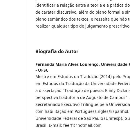
identificar a relação entre a teoria e a prática do
de caráter discursivo, além do plano formal e sin
plano semântico dos textos, e ressalta que não 
realizar qualquer tipo de julgamento prescritivo
Biografia do Autor
Fernanda Maria Alves Lourenço,
Universidade 
- UFSC
Mestre em Estudos da Tradução (2014) pelo Pr
em Estudos da Tradução da Universidade Federa
a dissertação “Tradução de poesia: Emily Dicki
perspectiva tradutória de Augusto de Campos”.
Secretariado Executivo Trilíngue pela Universid
com habilitação em Português/Inglês/Espanhol. 
Universidade Federal de São Paulo (Unifesp). Gu
Brasil. E-mail: feerfl@hotmail.com