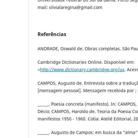
mail: silvialaregina@gmail.com
Referências
ANDRADE, Oswald de. Obras completas. São Paul
Cambridge Dictionaries Online. Disponível em:
<
http://www.dictionary.cambridge.org/us
. Aces
CAMPOS, Augusto de. Entrevista sobre a tradu
[mensagem pessoal]. Mensagem recebida por ; 
______. Poesia concreta (manifesto). In: CAMPOS
Décio; CAMPOS, Haroldo de. Teoria da Poesia Conc
manifestos 1950 - 1960. Cotia: Ateliê Editorial, 20
______. Augusto de Campos: em busca da “alma” 