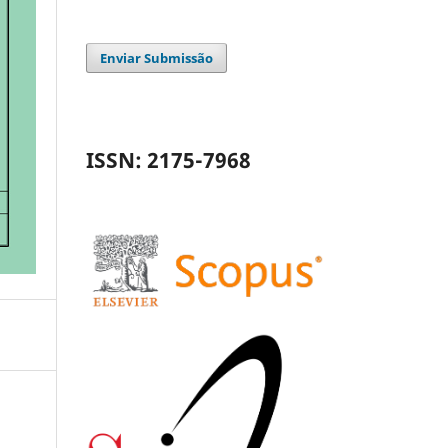
Enviar Submissão
ISSN: 2175-7968