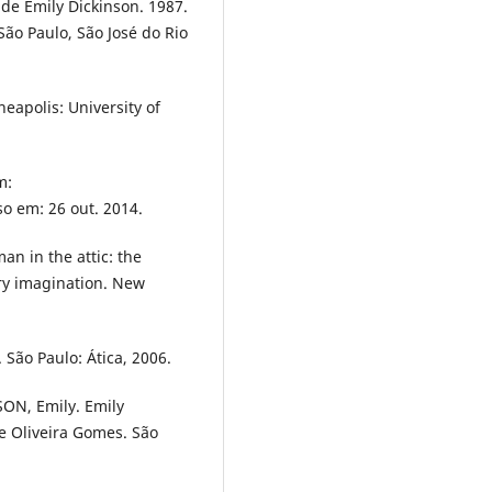
de Emily Dickinson. 1987.
São Paulo, São José do Rio
eapolis: University of
m:
so em: 26 out. 2014.
 in the attic: the
ry imagination. New
São Paulo: Ática, 2006.
SON, Emily. Emily
e Oliveira Gomes. São