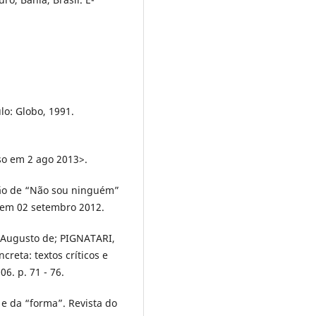
o: Globo, 1991.
so em 2 ago 2013>.
ção de “Não sou ninguém”
em 02 setembro 2012.
, Augusto de; PIGNATARI,
reta: textos críticos e
06. p. 71 - 76.
e da “forma”. Revista do