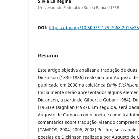
Silvia La Regina
Universidade Federal do Sul da Bahia - UFSB
DOI:
https://doi.org/10.5007/2175-7968.2015v3
Resumo
Este artigo objetiva analisar a tradução de duas
Dickinson (1830-1886) realizada por Augusto de
publicada em 2008 na coletânea
Emily Dickinson
Inicialmente serão apresentados alguns elemen
Dickinson, a partir de Gilbert e Gubar (1984), D
(1963) e Daghlian (1987). Em seguida, será dada
Augusto de Campos como poeta e como tradutor
comentários sobre tradução, visando compreende
(CAMPOS, 2004; 2006; 2008) Por fim, será anali
poesias de Dickinson realizada por Augusto de