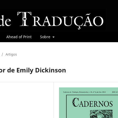
Ahead of Print
Sobre
/
Artigos
r de Emily Dickinson