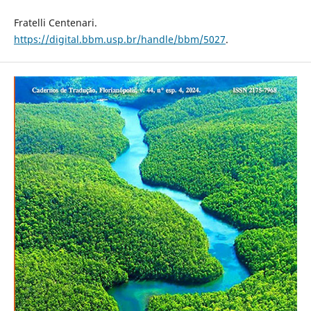
Fratelli Centenari.
https://digital.bbm.usp.br/handle/bbm/5027
.