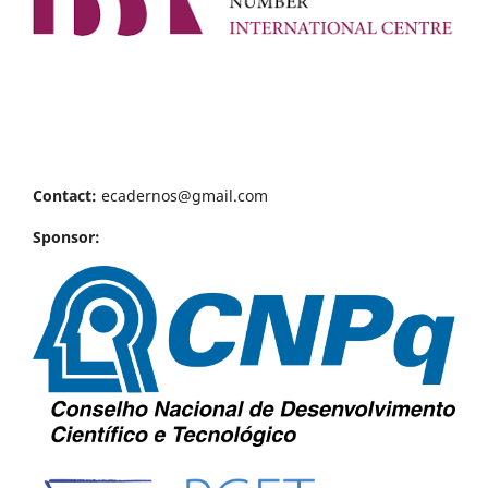
Contact:
ecadernos@gmail.com
Sponsor: