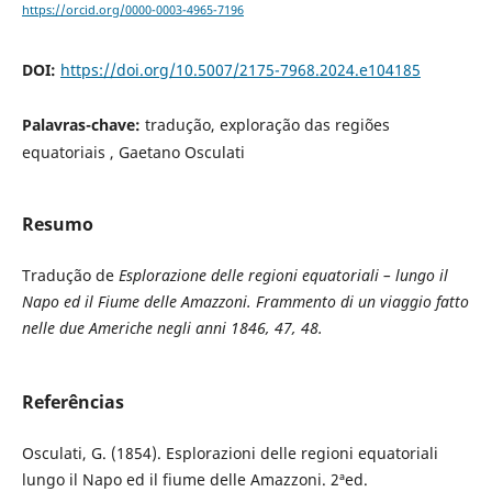
https://orcid.org/0000-0003-4965-7196
DOI:
https://doi.org/10.5007/2175-7968.2024.e104185
Palavras-chave:
tradução, exploração das regiões
equatoriais , Gaetano Osculati
Resumo
Tradução de
Esplorazione delle regioni equatoriali – lungo il
Napo ed il Fiume delle Amazzoni. Frammento di un viaggio fatto
nelle due Americhe negli anni 1846, 47, 48.
Referências
Osculati, G. (1854). Esplorazioni delle regioni equatoriali
lungo il Napo ed il fiume delle Amazzoni. 2ªed.