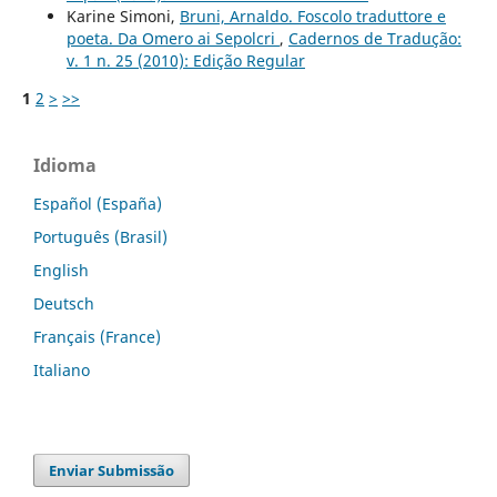
Karine Simoni,
Bruni, Arnaldo. Foscolo traduttore e
poeta. Da Omero ai Sepolcri
,
Cadernos de Tradução:
v. 1 n. 25 (2010): Edição Regular
1
2
>
>>
Idioma
Español (España)
Português (Brasil)
English
Deutsch
Français (France)
Italiano
Enviar Submissão