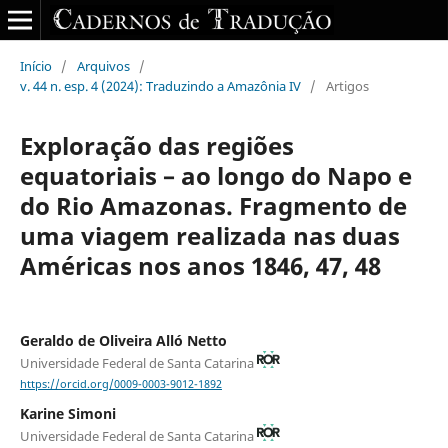
Início
/
Arquivos
/
v. 44 n. esp. 4 (2024): Traduzindo a Amazônia IV
/
Artigos
Exploração das regiões
equatoriais – ao longo do Napo e
do Rio Amazonas. Fragmento de
uma viagem realizada nas duas
Américas nos anos 1846, 47, 48
Geraldo de Oliveira Alló Netto
Universidade Federal de Santa Catarina
https://orcid.org/0009-0003-9012-1892
Karine Simoni
Universidade Federal de Santa Catarina