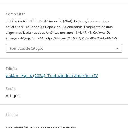
Como Citar
de Oliveira Alló Netto, G., & Simoni, K. (2024). Exploração das regiões
equatoriais – ao longo do Napo e do Rio Amazonas. Fragmento de uma
viagem realizada nas duas Américas nos anos 1846, 47, 48.
Cadernos De
Tradução
,
44
(esp. 4), 1–14. https://doi.org/10.5007/2175-7968.2024.e104185
Fomatos de Citação
Edição
v. 44 n. esp. 4 (2024): Traduzindo a Amazônia IV
Seção
Artigos
Licença