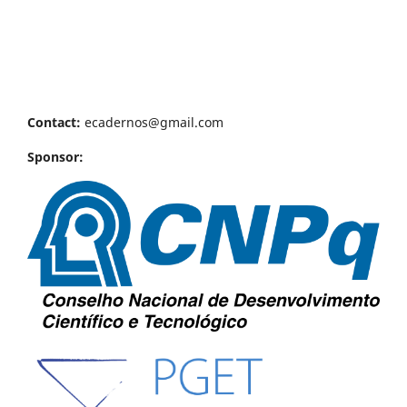
Contact:
ecadernos@gmail.com
Sponsor: