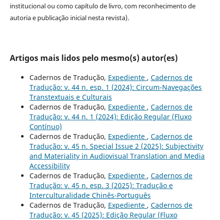
institucional ou como capítulo de livro, com reconhecimento de
autoria e publicação inicial nesta revista).
Artigos mais lidos pelo mesmo(s) autor(es)
Cadernos de Tradução,
Expediente
,
Cadernos de
Tradução: v. 44 n. esp. 1 (2024): Circum-Navegações
Transtextuais e Culturais
Cadernos de Tradução,
Expediente
,
Cadernos de
Tradução: v. 44 n. 1 (2024): Edição Regular (Fluxo
Contínuo)
Cadernos de Tradução,
Expediente
,
Cadernos de
Tradução: v. 45 n. Special Issue 2 (2025): Subjectivity
and Materiality in Audiovisual Translation and Media
Accessibility
Cadernos de Tradução,
Expediente
,
Cadernos de
Tradução: v. 45 n. esp. 3 (2025): Tradução e
Interculturalidade Chinês-Português
Cadernos de Tradução,
Expediente
,
Cadernos de
Tradução: v. 45 (2025): Edição Regular (Fluxo