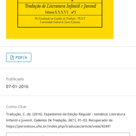
PDF/A
Publicado
07-01-2016
Como Citar
Tradução, C. de. (2016). Expediente da Edição Regular - temática: Literatura
Infantil e juvenil.
Cadernos De Tradução
,
36
(1), 01–03. Recuperado de
https://periodicos.ufsc.br/index.php/traducao/article/view/42491