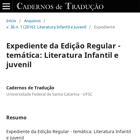
Início
/
Arquivos
/
v. 36 n. 1 (2016): Literatura Infantil e Juvenil
/
Expediente
Expediente da Edição Regular -
temática: Literatura Infantil e
juvenil
Cadernos de Tradução
Universidade Federal de Santa Catarina - UFSC
Resumo
Expediente da Edição Regular - temática: Literatura Infantil
e juvenil