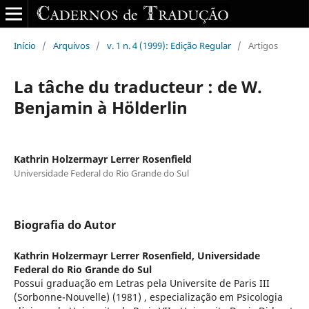
Início
/
Arquivos
/
v. 1 n. 4 (1999): Edição Regular
/
Artigos
La tâche du traducteur : de W.
Benjamin à Hölderlin
Kathrin Holzermayr Lerrer Rosenfield
Universidade Federal do Rio Grande do Sul
Biografia do Autor
Kathrin Holzermayr Lerrer Rosenfield,
Universidade
Federal do Rio Grande do Sul
Possui graduação em Letras pela Universite de Paris III
(Sorbonne-Nouvelle) (1981) , especialização em Psicologia