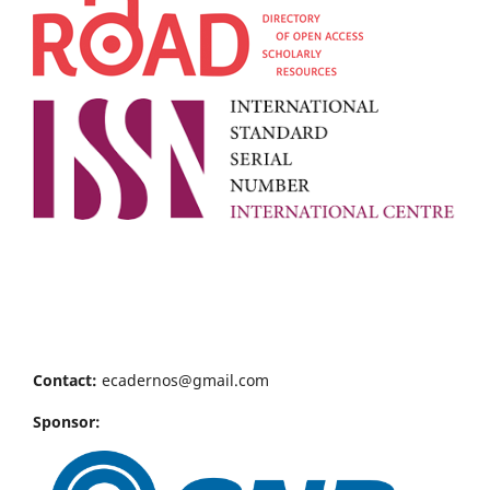
Contact:
ecadernos@gmail.com
Sponsor: