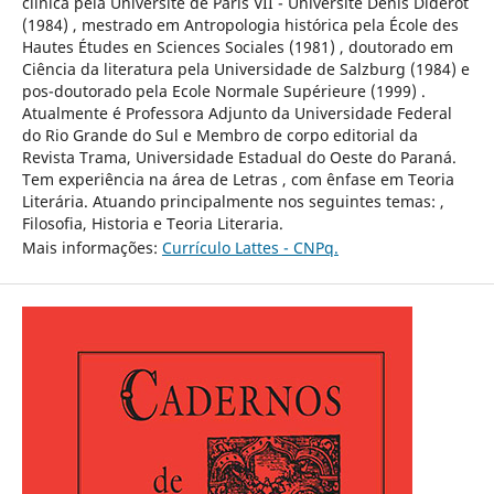
clínica pela Universite de Paris VII - Universite Denis Diderot
(1984) , mestrado em Antropologia histórica pela École des
Hautes Études en Sciences Sociales (1981) , doutorado em
Ciência da literatura pela Universidade de Salzburg (1984) e
pos-doutorado pela Ecole Normale Supérieure (1999) .
Atualmente é Professora Adjunto da Universidade Federal
do Rio Grande do Sul e Membro de corpo editorial da
Revista Trama, Universidade Estadual do Oeste do Paraná.
Tem experiência na área de Letras , com ênfase em Teoria
Literária. Atuando principalmente nos seguintes temas: ,
Filosofia, Historia e Teoria Literaria.
Mais informações:
Currículo Lattes - CNPq.