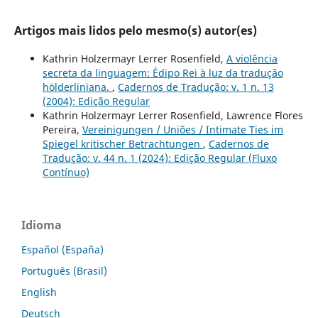
Artigos mais lidos pelo mesmo(s) autor(es)
Kathrin Holzermayr Lerrer Rosenfield,
A violência
secreta da linguagem: Édipo Rei à luz da tradução
hölderliniana.
,
Cadernos de Tradução: v. 1 n. 13
(2004): Edição Regular
Kathrin Holzermayr Lerrer Rosenfield, Lawrence Flores
Pereira,
Vereinigungen / Uniões / Intimate Ties im
Spiegel kritischer Betrachtungen
,
Cadernos de
Tradução: v. 44 n. 1 (2024): Edição Regular (Fluxo
Contínuo)
Idioma
Español (España)
Português (Brasil)
English
Deutsch