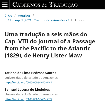
Início
/
Arquivos
/
v. 41 n. esp. 1 (2021): Traduzindo a Amazônia I
/
Artigos
Uma tradução a seis mãos do
Cap. VIII do Journal of a Passage
from the Pacific to the Atlantic
(1829), de Henry Lister Maw
Tatiana de Lima Pedrosa Santos
Universidade do Estado do Amazonas
https://orcid.org/0000-0002-4642-0444
Samuel Lucena de Medeiros
Universidade do Estado do Amazonas
https://orcid.org/0000-0002-0455-5877