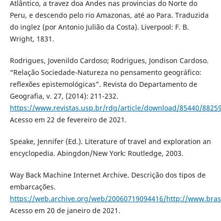
Atlântico, a travez doa Andes nas provincias do Norte do
Peru, e descendo pelo rio Amazonas, até ao Para. Traduzida
do inglez (por Antonio Julião da Costa). Liverpool: F. B.
Wright, 1831.
Rodrigues, Jovenildo Cardoso; Rodrigues, Jondison Cardoso.
“Relação Sociedade-Natureza no pensamento geográfico:
reflexões epistemológicas”. Revista do Departamento de
Geografia, v. 27, (2014): 211-232.
https://www.revistas.usp.br/rdg/article/download/85440/8825
Acesso em 22 de fevereiro de 2021.
Speake, Jennifer (Ed.). Literature of travel and exploration an
encyclopedia. Abingdon/New York: Routledge, 2003.
Way Back Machine Internet Archive. Descrição dos tipos de
embarcações.
https://web.archive.org/web/20060719094416/http://www.bras
Acesso em 20 de janeiro de 2021.