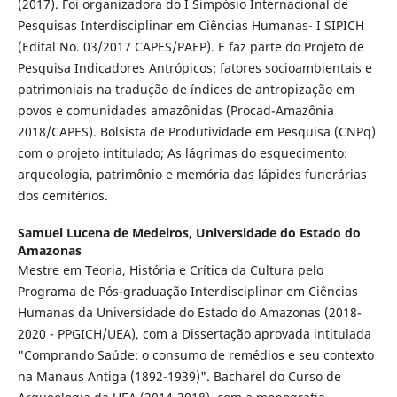
(2017). Foi organizadora do I Simpósio Internacional de
Pesquisas Interdisciplinar em Ciências Humanas- I SIPICH
(Edital No. 03/2017 CAPES/PAEP). E faz parte do Projeto de
Pesquisa Indicadores Antrópicos: fatores socioambientais e
patrimoniais na tradução de índices de antropização em
povos e comunidades amazônidas (Procad-Amazônia
2018/CAPES). Bolsista de Produtividade em Pesquisa (CNPq)
com o projeto intitulado; As lágrimas do esquecimento:
arqueologia, patrimônio e memória das lápides funerárias
dos cemitérios.
Samuel Lucena de Medeiros,
Universidade do Estado do
Amazonas
Mestre em Teoria, História e Crítica da Cultura pelo
Programa de Pós-graduação Interdisciplinar em Ciências
Humanas da Universidade do Estado do Amazonas (2018-
2020 - PPGICH/UEA), com a Dissertação aprovada intitulada
"Comprando Saúde: o consumo de remédios e seu contexto
na Manaus Antiga (1892-1939)". Bacharel do Curso de