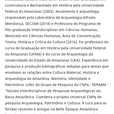
Licenciatura e Bacharelado em História pela Universidade
Federal do Amazonas (2003). Atualmente é arqueóloga
responsável pelo Laboratório de Arqueologia Alfredo
Mendonça, SEC/AM (2014) e Professora do Programa de
Pós-graduação Interdisciplinar em Ciências Humanas,
Mestrado em Ciências Humanas, Área de Concentração:
Teoria, História e Crítica da Cultura (2016). Foi professora do
curso de Graduação em História pela Universidade Federal
do Amazonas (UFAM) e do curso de Arqueologia da
Universidade do Estado do Amazonas (UEA). Experiência em
pesquisa e produção bibliográficas voltadas para temas que
envolvam as relações entre Cultura Material, História e
Arqueologia da Amazônia, Memória, Identidade e
Patrimônio. Líder do Grupo de Pesquisa do CNPq - NIPAAM -
"Núcleo Interdisciplinar de Pesquisas Arqueológicas da
Bacia Amazônica. Coordena o projeto Universal CNPq de
pesquisa Arqueologia, Patrimônio e Cultura: A cura para as
feridas recentes e antigas na Belle Époque Amazônica