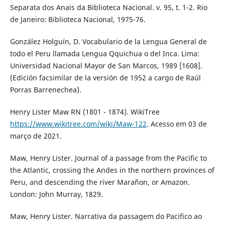
Separata dos Anais da Biblioteca Nacional. v. 95, t. 1-2. Rio
de Janeiro: Biblioteca Nacional, 1975-76.
González Holguín, D. Vocabulario de la Lengua General de
todo el Peru llamada Lengua Qquichua o del Inca. Lima:
Universidad Nacional Mayor de San Marcos, 1989 [1608].
(Edición facsimilar de la versión de 1952 a cargo de Raúl
Porras Barrenechea).
Henry Lister Maw RN (1801 - 1874). WikiTree
https://www.wikitree.com/wiki/Maw-122
. Acesso em 03 de
março de 2021.
Maw, Henry Lister. Journal of a passage from the Pacific to
the Atlantic, crossing the Andes in the northern provinces of
Peru, and descending the river Marañon, or Amazon.
London: John Murray, 1829.
Maw, Henry Lister. Narrativa da passagem do Pacifico ao