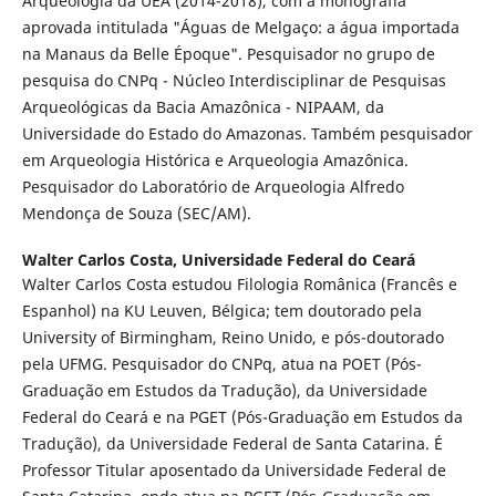
Arqueologia da UEA (2014-2018), com a monografia
aprovada intitulada "Águas de Melgaço: a água importada
na Manaus da Belle Époque". Pesquisador no grupo de
pesquisa do CNPq - Núcleo Interdisciplinar de Pesquisas
Arqueológicas da Bacia Amazônica - NIPAAM, da
Universidade do Estado do Amazonas. Também pesquisador
em Arqueologia Histórica e Arqueologia Amazônica.
Pesquisador do Laboratório de Arqueologia Alfredo
Mendonça de Souza (SEC/AM).
Walter Carlos Costa,
Universidade Federal do Ceará
Walter Carlos Costa estudou Filologia Românica (Francês e
Espanhol) na KU Leuven, Bélgica; tem doutorado pela
University of Birmingham, Reino Unido, e pós-doutorado
pela UFMG. Pesquisador do CNPq, atua na POET (Pós-
Graduação em Estudos da Tradução), da Universidade
Federal do Ceará e na PGET (Pós-Graduação em Estudos da
Tradução), da Universidade Federal de Santa Catarina. É
Professor Titular aposentado da Universidade Federal de