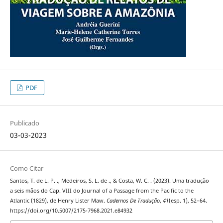
PDF
Publicado
03-03-2023
Como Citar
Santos, T. de L. P. ., Medeiros, S. L. de ., & Costa, W. C. . (2023). Uma tradução
a seis mãos do Cap. VIII do Journal of a Passage from the Pacific to the
Atlantic (1829), de Henry Lister Maw.
Cadernos De Tradução
,
41
(esp. 1), 52–64.
https://doi.org/10.5007/2175-7968.2021.e84932