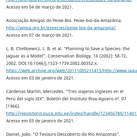
Acesso em 04 de março de 2021.
Associação Amigos do Peixe-Boi. Peixe-boi-da-Amazônia.
http://ampa.org.br/especies/peixe-boi-da-amazonia/
.
Acesso em 07 de março de 2021.
L. B. Chetkiewicz, L. B. et al. “Planning to Save a Species: the
Jaguar as a Model”. Conservation Biology, 16 (2002): 58-72,
2002. DOI:10.1046/j.1523-1739.2002.00352.x.
https://web.archive.org/web/20111005211413/http://www.jagu
Acesso em 03 de janeiro de 2021.
Cárdenas Martín, Mercedes. “Tres viajeros ingleses en el
Perú del siglo XIX”. Boletín del Instituto Riva-Agüero nº. 07
(1966).
http://repositorio.pucp.edu.pe/index/handle/123456789/11401
Acesso em 03 de janeiro de 2021.
Daniel, João. “O Tesouro Descoberto do Rio Amazonas”.