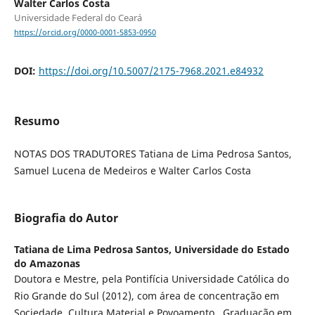
Walter Carlos Costa
Universidade Federal do Ceará
https://orcid.org/0000-0001-5853-0950
DOI:
https://doi.org/10.5007/2175-7968.2021.e84932
Resumo
NOTAS DOS TRADUTORES Tatiana de Lima Pedrosa Santos,
Samuel Lucena de Medeiros e Walter Carlos Costa
Biografia do Autor
Tatiana de Lima Pedrosa Santos,
Universidade do Estado
do Amazonas
Doutora e Mestre, pela Pontifícia Universidade Católica do
Rio Grande do Sul (2012), com área de concentração em
Sociedade, Cultura Material e Povoamento,. Graduação em