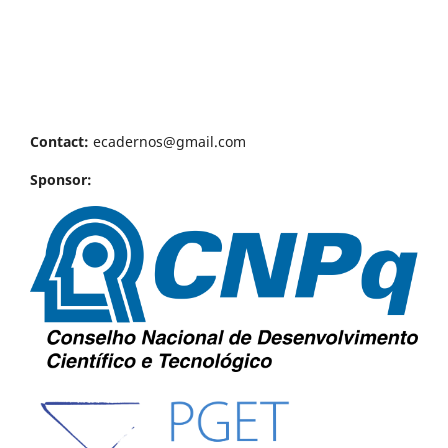
Contact:
ecadernos@gmail.com
Sponsor: