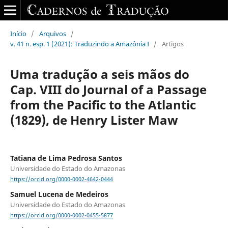
Início
/
Arquivos
/
v. 41 n. esp. 1 (2021): Traduzindo a Amazônia I
/
Artigos
Uma tradução a seis mãos do
Cap. VIII do Journal of a Passage
from the Pacific to the Atlantic
(1829), de Henry Lister Maw
Tatiana de Lima Pedrosa Santos
Universidade do Estado do Amazonas
https://orcid.org/0000-0002-4642-0444
Samuel Lucena de Medeiros
Universidade do Estado do Amazonas
https://orcid.org/0000-0002-0455-5877