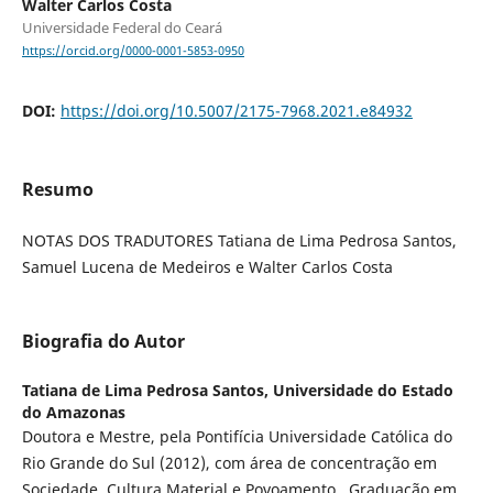
Walter Carlos Costa
Universidade Federal do Ceará
https://orcid.org/0000-0001-5853-0950
DOI:
https://doi.org/10.5007/2175-7968.2021.e84932
Resumo
NOTAS DOS TRADUTORES Tatiana de Lima Pedrosa Santos,
Samuel Lucena de Medeiros e Walter Carlos Costa
Biografia do Autor
Tatiana de Lima Pedrosa Santos,
Universidade do Estado
do Amazonas
Doutora e Mestre, pela Pontifícia Universidade Católica do
Rio Grande do Sul (2012), com área de concentração em
Sociedade, Cultura Material e Povoamento,. Graduação em