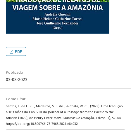
PDF
Publicado
03-03-2023
Como Citar
Santos, T. de L. P. ., Medeiros, S. L. de ., & Costa, W. C. . (2023). Uma tradução
a seis mãos do Cap. VIII do Journal of a Passage from the Pacific to the
Atlantic (1829), de Henry Lister Maw.
Cadernos De Tradução
,
41
(esp. 1), 52–64.
https://doi.org/10.5007/2175-7968.2021.e84932