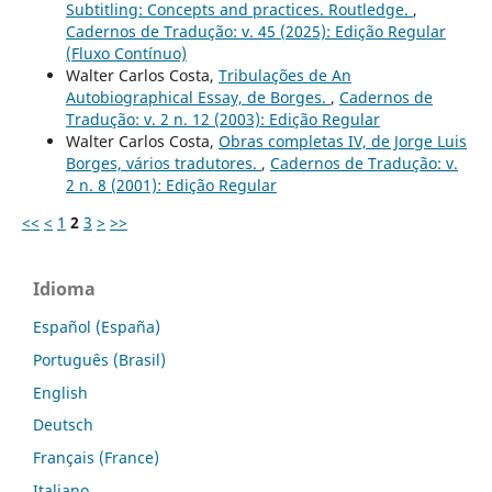
Subtitling: Concepts and practices. Routledge.
,
Cadernos de Tradução: v. 45 (2025): Edição Regular
(Fluxo Contínuo)
Walter Carlos Costa,
Tribulações de An
Autobiographical Essay, de Borges.
,
Cadernos de
Tradução: v. 2 n. 12 (2003): Edição Regular
Walter Carlos Costa,
Obras completas IV, de Jorge Luis
Borges, vários tradutores.
,
Cadernos de Tradução: v.
2 n. 8 (2001): Edição Regular
<<
<
1
2
3
>
>>
Idioma
Español (España)
Português (Brasil)
English
Deutsch
Français (France)
Italiano