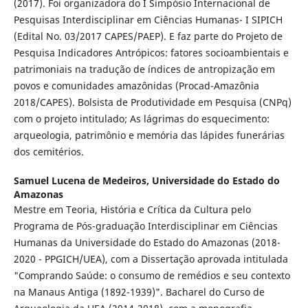
(2017). Foi organizadora do I Simpósio Internacional de
Pesquisas Interdisciplinar em Ciências Humanas- I SIPICH
(Edital No. 03/2017 CAPES/PAEP). E faz parte do Projeto de
Pesquisa Indicadores Antrópicos: fatores socioambientais e
patrimoniais na tradução de índices de antropização em
povos e comunidades amazônidas (Procad-Amazônia
2018/CAPES). Bolsista de Produtividade em Pesquisa (CNPq)
com o projeto intitulado; As lágrimas do esquecimento:
arqueologia, patrimônio e memória das lápides funerárias
dos cemitérios.
Samuel Lucena de Medeiros,
Universidade do Estado do
Amazonas
Mestre em Teoria, História e Crítica da Cultura pelo
Programa de Pós-graduação Interdisciplinar em Ciências
Humanas da Universidade do Estado do Amazonas (2018-
2020 - PPGICH/UEA), com a Dissertação aprovada intitulada
"Comprando Saúde: o consumo de remédios e seu contexto
na Manaus Antiga (1892-1939)". Bacharel do Curso de