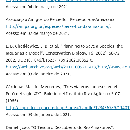
Acesso em 04 de março de 2021.
Associação Amigos do Peixe-Boi. Peixe-boi-da-Amazônia.
http://ampa.org.br/especies/peixe-boi-da-amazonia/
.
Acesso em 07 de março de 2021.
L. B. Chetkiewicz, L. B. et al. “Planning to Save a Species: the
Jaguar as a Model”. Conservation Biology, 16 (2002): 58-72,
2002. DOI:10.1046/j.1523-1739.2002.00352.x.
https://web.archive.org/web/20111005211413/http://www.jagu
Acesso em 03 de janeiro de 2021.
Cárdenas Martín, Mercedes. “Tres viajeros ingleses en el
Perú del siglo XIX”. Boletín del Instituto Riva-Agüero nº. 07
(1966).
http://repositorio.pucp.edu.pe/index/handle/123456789/11401
Acesso em 03 de janeiro de 2021.
Daniel, João. “O Tesouro Descoberto do Rio Amazonas”.