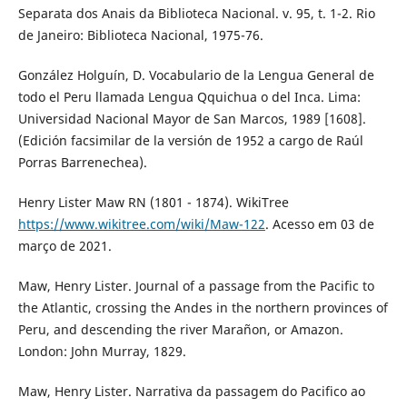
Separata dos Anais da Biblioteca Nacional. v. 95, t. 1-2. Rio
de Janeiro: Biblioteca Nacional, 1975-76.
González Holguín, D. Vocabulario de la Lengua General de
todo el Peru llamada Lengua Qquichua o del Inca. Lima:
Universidad Nacional Mayor de San Marcos, 1989 [1608].
(Edición facsimilar de la versión de 1952 a cargo de Raúl
Porras Barrenechea).
Henry Lister Maw RN (1801 - 1874). WikiTree
https://www.wikitree.com/wiki/Maw-122
. Acesso em 03 de
março de 2021.
Maw, Henry Lister. Journal of a passage from the Pacific to
the Atlantic, crossing the Andes in the northern provinces of
Peru, and descending the river Marañon, or Amazon.
London: John Murray, 1829.
Maw, Henry Lister. Narrativa da passagem do Pacifico ao