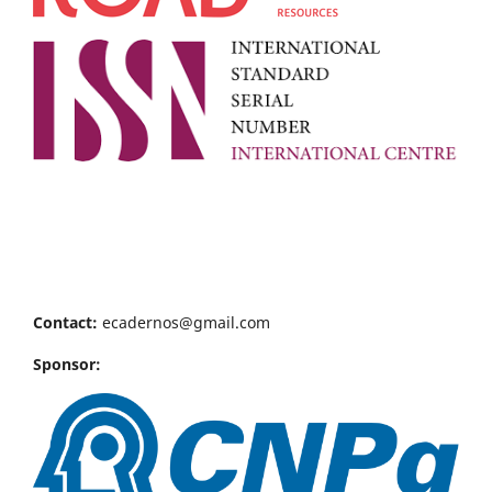
Contact:
ecadernos@gmail.com
Sponsor: