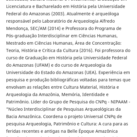
Licenciatura e Bacharelado em História pela Universidade
Federal do Amazonas (2003). Atualmente é arqueóloga
responsável pelo Laboratório de Arqueologia Alfredo
Mendonça, SEC/AM (2014) e Professora do Programa de
Pós-graduação Interdisciplinar em Ciências Humanas,
Mestrado em Ciências Humanas, Área de Concentração:
Teoria, História e Crítica da Cultura (2016). Foi professora do
curso de Graduação em História pela Universidade Federal
do Amazonas (UFAM) e do curso de Arqueologia da
Universidade do Estado do Amazonas (UEA). Experiência em
pesquisa e produção bibliográficas voltadas para temas que
envolvam as relações entre Cultura Material, História e
Arqueologia da Amazônia, Memória, Identidade e
Patrimônio. Líder do Grupo de Pesquisa do CNPq - NIPAAM -
"Núcleo Interdisciplinar de Pesquisas Arqueológicas da
Bacia Amazônica. Coordena o projeto Universal CNPq de
pesquisa Arqueologia, Patrimônio e Cultura: A cura para as
feridas recentes e antigas na Belle Époque Amazônica