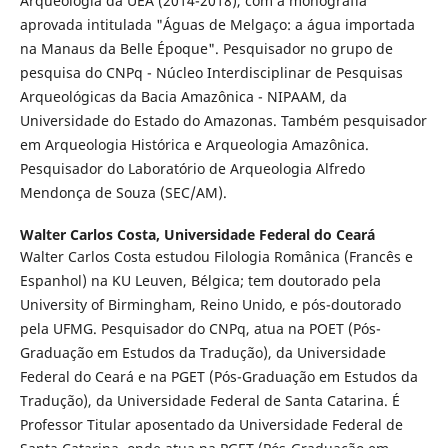
Arqueologia da UEA (2014-2018), com a monografia
aprovada intitulada "Águas de Melgaço: a água importada
na Manaus da Belle Époque". Pesquisador no grupo de
pesquisa do CNPq - Núcleo Interdisciplinar de Pesquisas
Arqueológicas da Bacia Amazônica - NIPAAM, da
Universidade do Estado do Amazonas. Também pesquisador
em Arqueologia Histórica e Arqueologia Amazônica.
Pesquisador do Laboratório de Arqueologia Alfredo
Mendonça de Souza (SEC/AM).
Walter Carlos Costa,
Universidade Federal do Ceará
Walter Carlos Costa estudou Filologia Românica (Francês e
Espanhol) na KU Leuven, Bélgica; tem doutorado pela
University of Birmingham, Reino Unido, e pós-doutorado
pela UFMG. Pesquisador do CNPq, atua na POET (Pós-
Graduação em Estudos da Tradução), da Universidade
Federal do Ceará e na PGET (Pós-Graduação em Estudos da
Tradução), da Universidade Federal de Santa Catarina. É
Professor Titular aposentado da Universidade Federal de