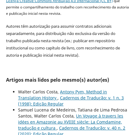
Licença Creative Commons Atribuição 4.0 Internacional (CC BY)
que
permite o compartilhamento do trabalho com reconhecimento da autoria
e publicação inicial nesta revista.
Autores têm autorização para assumir contratos adicionais
separadamente, para distribuição não exclusiva da versão do
trabalho publicada nesta revista (ex.: publicar em repositório
institucional ou como capítulo de livro, com reconhecimento de
autoria e publicação inicial nesta revista).
Artigos mais lidos pelo mesmo(s) autor(es)
Walter Carlos Costa,
Antony Pym, Method in
Translation History
,
Cadernos de Tradução: v. 1 n. 3
(1998): Edição Regular
Samuel Lucena de Medeiros, Tatiana de Lima Pedrosa
Santos, Walter Carlos Costa,
Un Voyage à travers les
idées en Amazonie au XVIIIE siècle: La Comdamine,
tradução e cultura
,
Cadernos de Tradução: v. 40 n. 2
(2020): Edição Regular