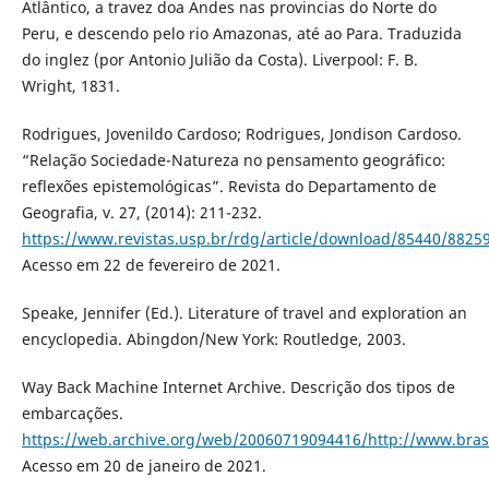
Atlântico, a travez doa Andes nas provincias do Norte do
Peru, e descendo pelo rio Amazonas, até ao Para. Traduzida
do inglez (por Antonio Julião da Costa). Liverpool: F. B.
Wright, 1831.
Rodrigues, Jovenildo Cardoso; Rodrigues, Jondison Cardoso.
“Relação Sociedade-Natureza no pensamento geográfico:
reflexões epistemológicas”. Revista do Departamento de
Geografia, v. 27, (2014): 211-232.
https://www.revistas.usp.br/rdg/article/download/85440/8825
Acesso em 22 de fevereiro de 2021.
Speake, Jennifer (Ed.). Literature of travel and exploration an
encyclopedia. Abingdon/New York: Routledge, 2003.
Way Back Machine Internet Archive. Descrição dos tipos de
embarcações.
https://web.archive.org/web/20060719094416/http://www.bras
Acesso em 20 de janeiro de 2021.