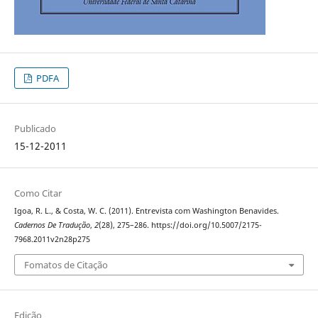
PDFA
Publicado
15-12-2011
Como Citar
Igoa, R. L., & Costa, W. C. (2011). Entrevista com Washington Benavides.
Cadernos De Tradução
,
2
(28), 275–286. https://doi.org/10.5007/2175-
7968.2011v2n28p275
Fomatos de Citação
Edição