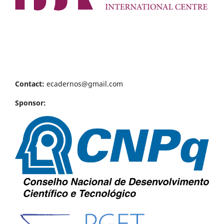
Contact:
ecadernos@gmail.com
Sponsor: