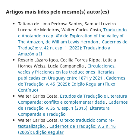
Artigos mais lidos pelo mesmo(s) autor(es)
Tatiana de Lima Pedrosa Santos, Samuel Luzeiro
Lucena de Medeiros, Walter Carlos Costa,
Traduzindo
e Anotando o cap. XIV de Exploration of the Valley of
The Amazon, de William Lewis Herndon
,
Cadernos de
Tradução: v. 42 n. esp. 1 (2022): Traduzindo a
Amazônia II
Rosario Lázaro Igoa, Cecilia Torres Rippa, Leticia
Hornos Weisz, Lucía Campanella ,
Circulaciones,
vacíos y fricciones en las traducciones literarias
publicadas en Uruguay entre 1871 y 2021
,
Cadernos
de Tradução: v. 45 (2025): Edição Regular (Fluxo
Contínuo)
Walter Carlos Costa,
Estudos da Tradução e Literatura
Comparada: conflito e complementaridade
,
Cadernos
de Tradução: v. 35 n. esp. 1 (2015): Literatura
Comparada e Tradução
Walter Carlos Costa,
O texto traduzido como re-
textualização.
,
Cadernos de Tradução: v. 2 n. 16
(2005): Edição Regular