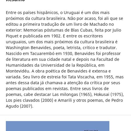
Entre os países hispânicos, o Uruguai é um dos mais
próximos da cultura brasileira. Não por acaso, foi ali que se
editou a primeira tradução de um livro de Machado no
exterior: Memorias póstumas de Blas Cubas, feita por Julio
Piquet e publicada em 1902. E entre os escritores
uruguaios, um dos mais próximos da cultura brasileira é
Washington Benavides, poeta, letrista, crítico e tradutor.
Nascido em Tacuarembó em 1930, Benavides foi professor
de literatura em sua cidade natal e depois na Facultad de
Humanidades da Universidad de la República, em
Montevidéu. A obra poética de Benavides é extensa e
variada. Seu livro de estreia foi Tata Viscacha, em 1955, mas
antes dessa data já chamava a atenção da crítica por seus
poemas publicados em revistas. Entre seus livros de
poemas, cabe destacar Las milongas (1965), Hokusai (1975),
Los pies clavados (2000) e Amarili y otros poemas, de Pedro
Agudo (2007).