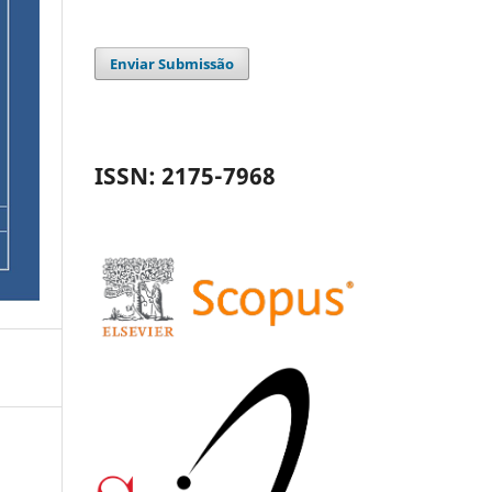
Enviar Submissão
ISSN: 2175-7968