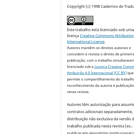
Copyright (c) 1998 Cadernos de Trad
Este trabalho está licenciado sob um
licença
Creative Commons Attribution
International License
.
Autores mantêm os direitos autorais e
concedem à revista o direito de primeir
publicação, com o trabalho simultanea
licenciado sob a
Licença Creative Com
Atribuição 4.0 Internacional (CC BY)
que
permite o compartilhamento do trabalh
reconhecimento da autoria e publicação 
nesta revista.
Autores têm autorização para assumi
contratos adicionais separadamente,
distribuição não exclusiva da versão 
trabalho publicada nesta revista (ex.:
publicar em repositório institucional 