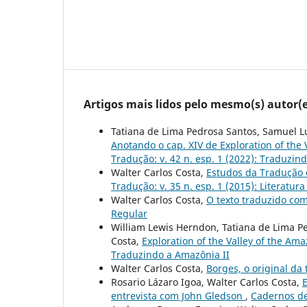
Artigos mais lidos pelo mesmo(s) autor(e
Tatiana de Lima Pedrosa Santos, Samuel L
Anotando o cap. XIV de Exploration of the
Tradução: v. 42 n. esp. 1 (2022): Traduzin
Walter Carlos Costa,
Estudos da Tradução 
Tradução: v. 35 n. esp. 1 (2015): Literat
Walter Carlos Costa,
O texto traduzido com
Regular
William Lewis Herndon, Tatiana de Lima P
Costa,
Exploration of the Valley of the Ama
Traduzindo a Amazônia II
Walter Carlos Costa,
Borges, o original da
Rosario Lázaro Igoa, Walter Carlos Costa,
E
entrevista com John Gledson
,
Cadernos de 