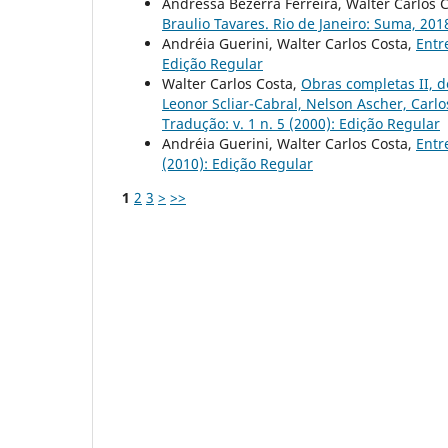
Andressa Bezerra Ferreira, Walter Carlos 
Braulio Tavares. Rio de Janeiro: Suma, 201
Andréia Guerini, Walter Carlos Costa,
Entr
Edição Regular
Walter Carlos Costa,
Obras completas II, d
Leonor Scliar-Cabral, Nelson Ascher, Carlo
Tradução: v. 1 n. 5 (2000): Edição Regular
Andréia Guerini, Walter Carlos Costa,
Entr
(2010): Edição Regular
1
2
3
>
>>