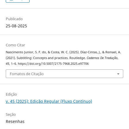
Publicado
25-08-2025
Como Citar
Nascimento Junior, S. F. do, & Costa, W. C. (2025). Díaz-Cintas, J., & Remael, A.
(2021). Subtitling: Concepts and practices. Routledge.
Cadernos De Tradução
,
45
, 1–6. https://doi.org/10.5007/2175-7968.2025.e97706
Fomatos de Citação
Edição
v. 45 (2025): Edição Regular (Fluxo Contínuo)
Seção
Resenhas