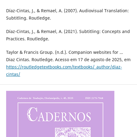
Díaz-Cintas, J., & Remael, A. (2007). Audiovisual Translation:
Subtitling. Routledge.
Díaz-Cintas, J., & Remael, A. (2021). Subtitling: Concepts and
Practices. Routledge.
Taylor & Francis Group. (n.d.). Companion websites for …
Diaz Cintas. Routledge. Acesso em 17 de agosto de 2025, em
https://routledgetextbooks.com/textbooks/_author/diaz-
cintas/