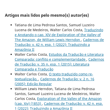
Artigos mais lidos pelo mesmo(s) autor(es)
Tatiana de Lima Pedrosa Santos, Samuel Luzeiro
Lucena de Medeiros, Walter Carlos Costa,
Traduzindo
e Anotando o cap. XIV de Exploration of the Valley of
The Amazon, de William Lewis Herndon
,
Cadernos de
Tradução: v. 42 n. esp. 1 (2022): Traduzindo a
Amazônia II
Walter Carlos Costa,
Estudos da Tradução e Literatura
Comparada: conflito e complementaridade
,
Cadernos
de Tradução: v. 35 n. esp. 1 (2015): Literatura
Comparada e Tradução
Walter Carlos Costa,
O texto traduzido como re-
textualização.
,
Cadernos de Tradução: v. 2 n. 16
(2005): Edição Regular
William Lewis Herndon, Tatiana de Lima Pedrosa
Santos, Samuel Luzeiro Lucena de Medeiros, Walter
Carlos Costa,
Exploration of the Valley of the Amazon
(cap. Xiv) (1853)
,
Cadernos de Tradução: v. 42 n. esp.
1 (2022): Traduzindo a Amazônia II