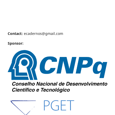
Contact:
ecadernos@gmail.com
Sponsor: