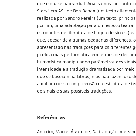
que é quase não verbal. Analisamos, portanto, o
Story” em ASL de Ben Bahan (um texto altament
realizada por Sandro Pereira (um texto, principa
por fim, uma adaptação para um esboço teatral
estudantes de literatura de língua de sinais (tea
que, apesar de algumas pequenas diferenças, 
apresentado nas traduções para os diferentes g
poética mais performática em termos de declam
humorística manipulando parâmetros dos sinais
intensidade e a tradução dramatizada por meio 
que se baseiam na Libras, mas não fazem uso de
ampliam nossa compreensão da estrutura de text
de sinais e suas possíveis traduções.
Referências
Amorim, Marcel Álvaro de. Da tradução intersemi