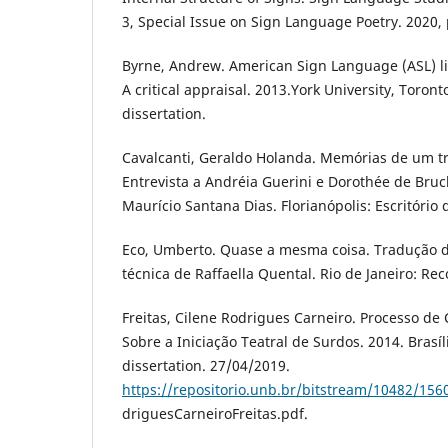
3, Special Issue on Sign Language Poetry. 2020, 
Byrne, Andrew. American Sign Language (ASL) lit
A critical appraisal. 2013.York University, Toron
dissertation.
Cavalcanti, Geraldo Holanda. Memórias de um tr
Entrevista a Andréia Guerini e Dorothée de Bruc
Maurício Santana Dias. Florianópolis: Escritório
Eco, Umberto. Quase a mesma coisa. Tradução de
técnica de Raffaella Quental. Rio de Janeiro: Rec
Freitas, Cilene Rodrigues Carneiro. Processo d
Sobre a Iniciação Teatral de Surdos. 2014. Brasí
dissertation. 27/04/2019.
https://repositorio.unb.br/bitstream/10482/15
driguesCarneiroFreitas.pdf.