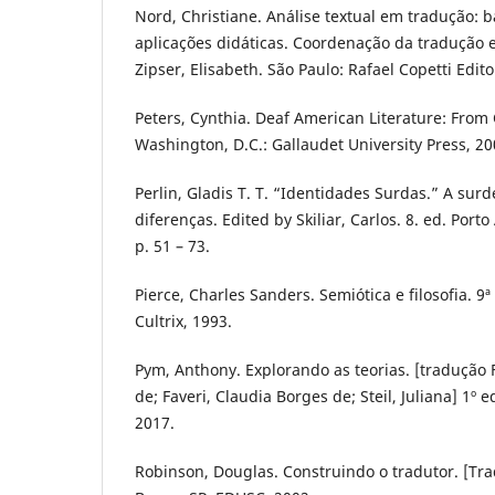
Nord, Christiane. Análise textual em tradução: b
aplicações didáticas. Coordenação da tradução 
Zipser, Elisabeth. São Paulo: Rafael Copetti Edito
Peters, Cynthia. Deaf American Literature: From 
Washington, D.C.: Gallaudet University Press, 20
Perlin, Gladis T. T. “Identidades Surdas.” A sur
diferenças. Edited by Skiliar, Carlos. 8. ed. Port
p. 51 – 73.
Pierce, Charles Sanders. Semiótica e filosofia. 9ª
Cultrix, 1993.
Pym, Anthony. Explorando as teorias. [tradução
de; Faveri, Claudia Borges de; Steil, Juliana] 1º e
2017.
Robinson, Douglas. Construindo o tradutor. [Tra