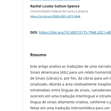
Rachel Louise Sutton-Spence
Universidade Federal de Santa Catarina
https://orcid.org/0000-0001-6575-9446
DOI:
https://doi.org/10.5007/2175-7968.2021.e
Resumo
Este artigo analisa as traduções de uma narrati
Sinais Americana (ASL) para um relato humorísti
de Sinais (Libras) e, por fim, da Libras para um
sinalizado. Aborda a área relativamente inexpl
intramodais entre línguas de sinais, consider
ocorrem em uma tradução interlingual e intram
língua de sinais altamente criativo, conforme o
feitas em uma tradução intersemiótica para um t