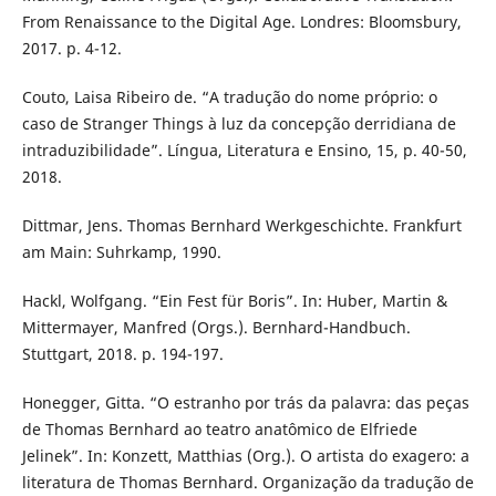
From Renaissance to the Digital Age. Londres: Bloomsbury,
2017. p. 4-12.
Couto, Laisa Ribeiro de. “A tradução do nome próprio: o
caso de Stranger Things à luz da concepção derridiana de
intraduzibilidade”. Língua, Literatura e Ensino, 15, p. 40-50,
2018.
Dittmar, Jens. Thomas Bernhard Werkgeschichte. Frankfurt
am Main: Suhrkamp, 1990.
Hackl, Wolfgang. “Ein Fest für Boris”. In: Huber, Martin &
Mittermayer, Manfred (Orgs.). Bernhard-Handbuch.
Stuttgart, 2018. p. 194-197.
Honegger, Gitta. “O estranho por trás da palavra: das peças
de Thomas Bernhard ao teatro anatômico de Elfriede
Jelinek”. In: Konzett, Matthias (Org.). O artista do exagero: a
literatura de Thomas Bernhard. Organização da tradução de