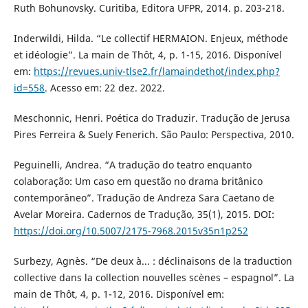
Ruth Bohunovsky. Curitiba, Editora UFPR, 2014. p. 203-218.
Inderwildi, Hilda. “Le collectif HERMAION. Enjeux, méthode
et idéologie”. La main de Thôt, 4, p. 1-15, 2016. Disponível
em:
https://revues.univ-tlse2.fr/lamaindethot/index.php?
id=558
. Acesso em: 22 dez. 2022.
Meschonnic, Henri. Poética do Traduzir. Tradução de Jerusa
Pires Ferreira & Suely Fenerich. São Paulo: Perspectiva, 2010.
Peguinelli, Andrea. “A tradução do teatro enquanto
colaboração: Um caso em questão no drama britânico
contemporâneo”. Tradução de Andreza Sara Caetano de
Avelar Moreira. Cadernos de Tradução, 35(1), 2015. DOI:
https://doi.org/10.5007/2175-7968.2015v35n1p252
Surbezy, Agnès. “De deux à... : déclinaisons de la traduction
collective dans la collection nouvelles scènes – espagnol”. La
main de Thôt, 4, p. 1-12, 2016. Disponível em: