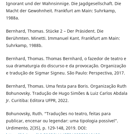
Ignorant und der Wahnsinnige. Die Jagdgesellschaft. Die
Macht der Gewohnheit. Frankfurt am Main: Suhrkamp,
1988a.
Bernhard, Thomas. Stücke 2 – Der Präsident. Die
Berühmten. Minetti. Immanuel Kant. Frankfurt am Main:
Suhrkamp, 1988b.
Bernhard, Thomas. Thomas Bernhard, o fazedor de teatro e
sua dramaturgia do discurso e da provocação. Organização
e tradução de Sigmar Signeu. São Paulo: Perspectiva, 2017.
Bernhard, Thomas. Uma festa para Boris. Organização Ruth
Bohunovsky. Tradução de Hugo Simões & Luiz Carlos Abdala
Jr. Curitiba: Editora UFPR, 2022.
Bohunovsky, Ruth. “Traduções no teatro, feitas para
publicar, encenar ou legendar: uma tipologia possível”.
Urdimento, 2(35), p. 129-148, 2019. DOI: