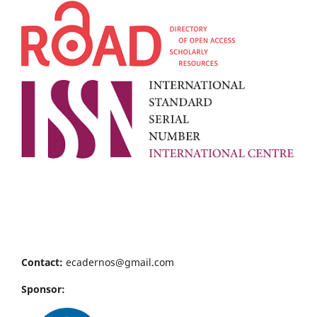
Contact:
ecadernos@gmail.com
Sponsor: