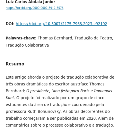
Luiz Carlos Abdala Junior
https://orcid.org/0000-0002-8912-5576
DOI:
https://doi.org/10.5007/2175-7968.2023.e92192
Palavras-chave:
Thomas Bernhard, Tradução de Teatro,
Tradução Colaborativa
Resumo
Este artigo aborda o projeto de tradução colaborativa de
três obras dramáticas do escritor austríaco Thomas
Bernhard:
O presidente
,
Uma festa para Boris
e
Immanuel
Kant
. O projeto foi realizado por um grupo de cinco
estudantes da área de tradução e coordenado pela
professora Ruth Bohunovsky. As obras decorrentes do
trabalho começaram a ser publicadas em 2020. Além de
comentários sobre o processo colaborativo e a tradução,