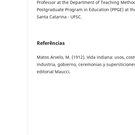
Professor at the Department of Teaching Metho
Postgraduate Program in Education (PPGE) at the
Santa Catarina - UFSC.
Referências
Matos Arvelo, M. (1912). Vida indiana: usos, cos
industria, gobierno, ceremonias y supersticiones
editorial Maucci.