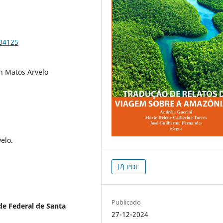
104125
ín Matos Arvelo
elo.
PDF
Publicado
de Federal de Santa
27-12-2024