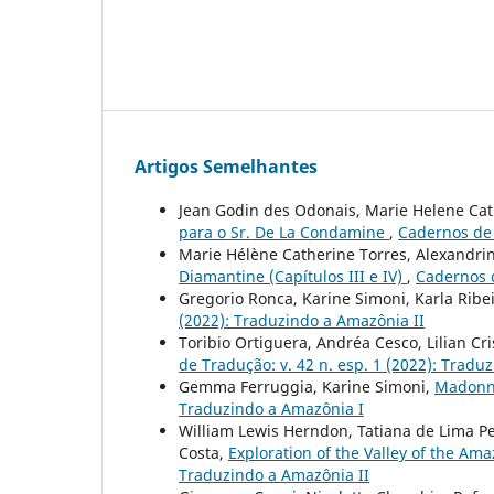
Artigos Semelhantes
Jean Godin des Odonais, Marie Helene Ca
para o Sr. De La Condamine
,
Cadernos de 
Marie Hélène Catherine Torres, Alexandri
Diamantine (Capítulos III e IV)
,
Cadernos d
Gregorio Ronca, Karine Simoni, Karla Ribe
(2022): Traduzindo a Amazônia II
Toribio Ortiguera, Andréa Cesco, Lilian Cr
de Tradução: v. 42 n. esp. 1 (2022): Tradu
Gemma Ferruggia, Karine Simoni,
Madonna
Traduzindo a Amazônia I
William Lewis Herndon, Tatiana de Lima P
Costa,
Exploration of the Valley of the Ama
Traduzindo a Amazônia II