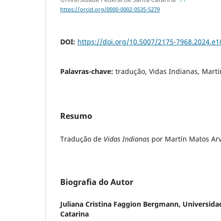
https://orcid.org/0000-0002-0535-5279
DOI:
https://doi.org/10.5007/2175-7968.2024.e
Palavras-chave:
tradução, Vidas Indianas, Mart
Resumo
Tradução de
Vidas Indianas
por Martín Matos Arv
Biografia do Autor
Juliana Cristina Faggion Bergmann,
Universida
Catarina