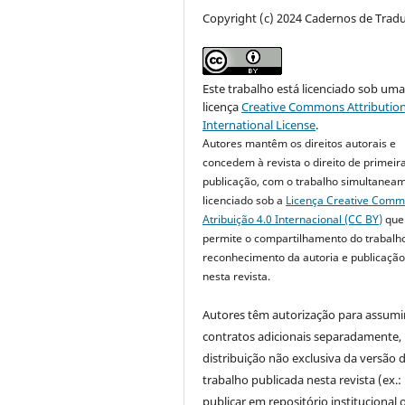
Copyright (c) 2024 Cadernos de Trad
Este trabalho está licenciado sob um
licença
Creative Commons Attribution
International License
.
Autores mantêm os direitos autorais e
concedem à revista o direito de primeir
publicação, com o trabalho simultanea
licenciado sob a
Licença Creative Com
Atribuição 4.0 Internacional (CC BY)
que
permite o compartilhamento do trabalh
reconhecimento da autoria e publicação 
nesta revista.
Autores têm autorização para assumi
contratos adicionais separadamente,
distribuição não exclusiva da versão 
trabalho publicada nesta revista (ex.:
publicar em repositório institucional 