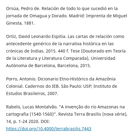
Orsúa, Pedro de. Relación de todo lo que sucedió en la
jornada de Omagua y Dorado. Madrid: Imprenta de Miguel
Ginesta, 1881.
Ortiz, David Leonardo Espitia. Las cartas de relación como
antecedente genérico de la narrativa histórica en las
crónicas de Indias. 2015. 440 f. Tese (Doutorado em Teoría
de la Literatura y Literatura Comparada), Universidad
Autónoma de Barcelona, Barcelona, 2015.
Porro, Antonio. Dicionario Etno-Histórico da Amazônia
Colonial. Cadernos do IEB. São Paulo: USP; Instituto de
Estudos Brasileiros, 2007.
Rabelo, Lucas Montalvão. “A invenção do rio Amazonas na
cartografia (1540-1560)”. Revista Terra Brasilis (nova série),
14, p. 1-24 2020. DOI:
https://doi.org/10.4000/terrabrasilis.7443