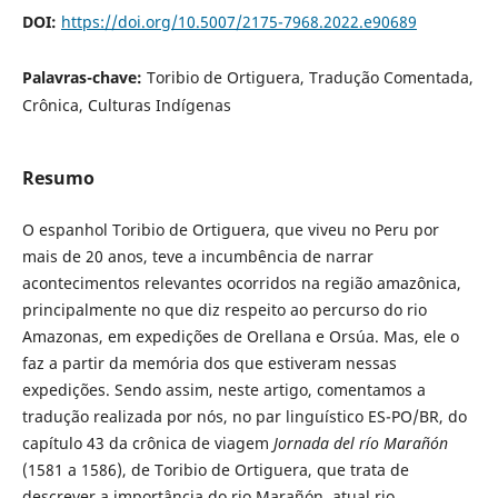
DOI:
https://doi.org/10.5007/2175-7968.2022.e90689
Palavras-chave:
Toribio de Ortiguera, Tradução Comentada,
Crônica, Culturas Indígenas
Resumo
O espanhol Toribio de Ortiguera, que viveu no Peru por
mais de 20 anos, teve a incumbência de narrar
acontecimentos relevantes ocorridos na região amazônica,
principalmente no que diz respeito ao percurso do rio
Amazonas, em expedições de Orellana e Orsúa. Mas, ele o
faz a partir da memória dos que estiveram nessas
expedições. Sendo assim, neste artigo, comentamos a
tradução realizada por nós, no par linguístico ES-PO/BR, do
capítulo 43 da crônica de viagem
Jornada del río Marañón
(1581 a 1586), de Toribio de Ortiguera, que trata de
descrever a importância do rio Marañón, atual rio