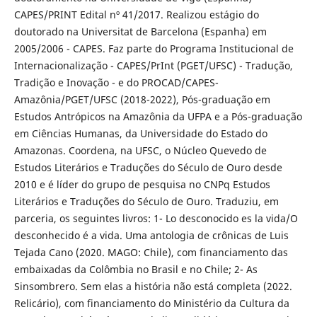
CAPES/PRINT Edital nº 41/2017. Realizou estágio do
doutorado na Universitat de Barcelona (Espanha) em
2005/2006 - CAPES. Faz parte do Programa Institucional de
Internacionalização - CAPES/PrInt (PGET/UFSC) - Tradução,
Tradição e Inovação - e do PROCAD/CAPES-
Amazônia/PGET/UFSC (2018-2022), Pós-graduação em
Estudos Antrópicos na Amazônia da UFPA e a Pós-graduação
em Ciências Humanas, da Universidade do Estado do
Amazonas. Coordena, na UFSC, o Núcleo Quevedo de
Estudos Literários e Traduções do Século de Ouro desde
2010 e é líder do grupo de pesquisa no CNPq Estudos
Literários e Traduções do Século de Ouro. Traduziu, em
parceria, os seguintes livros: 1- Lo desconocido es la vida/O
desconhecido é a vida. Uma antologia de crônicas de Luis
Tejada Cano (2020. MAGO: Chile), com financiamento das
embaixadas da Colômbia no Brasil e no Chile; 2- As
Sinsombrero. Sem elas a história não está completa (2022.
Relicário), com financiamento do Ministério da Cultura da