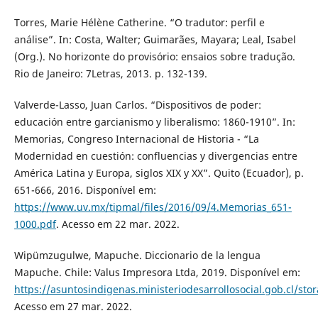
Torres, Marie Hélène Catherine. “O tradutor: perfil e
análise”. In: Costa, Walter; Guimarães, Mayara; Leal, Isabel
(Org.). No horizonte do provisório: ensaios sobre tradução.
Rio de Janeiro: 7Letras, 2013. p. 132-139.
Valverde-Lasso, Juan Carlos. “Dispositivos de poder:
educación entre garcianismo y liberalismo: 1860-1910”. In:
Memorias, Congreso Internacional de Historia - “La
Modernidad en cuestión: confluencias y divergencias entre
América Latina y Europa, siglos XIX y XX”. Quito (Ecuador), p.
651-666, 2016. Disponível em:
https://www.uv.mx/tipmal/files/2016/09/4.Memorias_651-
1000.pdf
. Acesso em 22 mar. 2022.
Wipümzugulwe, Mapuche. Diccionario de la lengua
Mapuche. Chile: Valus Impresora Ltda, 2019. Disponível em:
https://asuntosindigenas.ministeriodesarrollosocial.gob.cl/s
Acesso em 27 mar. 2022.