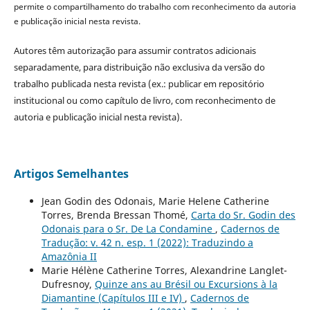
permite o compartilhamento do trabalho com reconhecimento da autoria
e publicação inicial nesta revista.
Autores têm autorização para assumir contratos adicionais
separadamente, para distribuição não exclusiva da versão do
trabalho publicada nesta revista (ex.: publicar em repositório
institucional ou como capítulo de livro, com reconhecimento de
autoria e publicação inicial nesta revista).
Artigos Semelhantes
Jean Godin des Odonais, Marie Helene Catherine
Torres, Brenda Bressan Thomé,
Carta do Sr. Godin des
Odonais para o Sr. De La Condamine
,
Cadernos de
Tradução: v. 42 n. esp. 1 (2022): Traduzindo a
Amazônia II
Marie Hélène Catherine Torres, Alexandrine Langlet-
Dufresnoy,
Quinze ans au Brésil ou Excursions à la
Diamantine (Capítulos III e IV)
,
Cadernos de