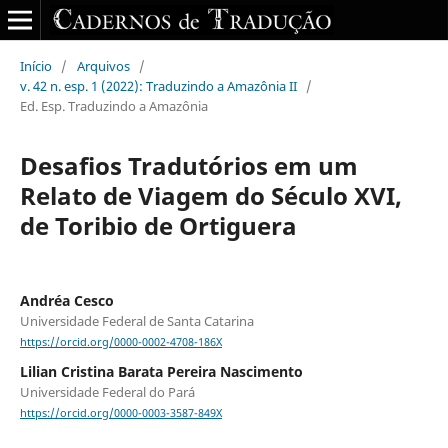
Início
/
Arquivos
/
v. 42 n. esp. 1 (2022): Traduzindo a Amazônia II
/
Ed. Esp. Traduzindo a Amazônia
Desafios Tradutórios em um
Relato de Viagem do Século XVI,
de Toribio de Ortiguera
Andréa Cesco
Universidade Federal de Santa Catarina
https://orcid.org/0000-0002-4708-186X
Lilian Cristina Barata Pereira Nascimento
Universidade Federal do Pará
https://orcid.org/0000-0003-3587-849X