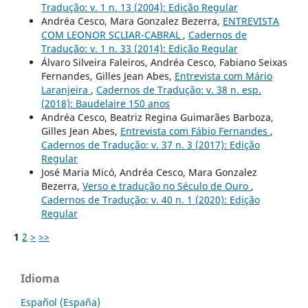
Tradução: v. 1 n. 13 (2004): Edição Regular
Andréa Cesco, Mara Gonzalez Bezerra,
ENTREVISTA
COM LEONOR SCLIAR-CABRAL
,
Cadernos de
Tradução: v. 1 n. 33 (2014): Edição Regular
Álvaro Silveira Faleiros, Andréa Cesco, Fabiano Seixas
Fernandes, Gilles Jean Abes,
Entrevista com Mário
Laranjeira
,
Cadernos de Tradução: v. 38 n. esp.
(2018): Baudelaire 150 anos
Andréa Cesco, Beatriz Regina Guimarães Barboza,
Gilles Jean Abes,
Entrevista com Fábio Fernandes
,
Cadernos de Tradução: v. 37 n. 3 (2017): Edição
Regular
José Maria Micó, Andréa Cesco, Mara Gonzalez
Bezerra,
Verso e tradução no Século de Ouro
,
Cadernos de Tradução: v. 40 n. 1 (2020): Edição
Regular
1
2
>
>>
Idioma
Español (España)