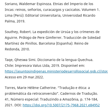
Soriano, Waldemar Espinoza. Etnias del Imperio de los
Incas: reinos, señoríos, curacazgos y cacicatos. Volumen 1.
Lima (Perú): Editorial Universitaria, Universidad Ricardo
Palma, 2019.
Southey, Robert. La expedición de Ursúa y los crímenes de
Aguirre. Prólogo de Pere Gimferrer. Traducción de Soledad
Martínez de Pinillos. Barcelona (Espanha): Reino de
Redonda, 2010.
Taqe, Qheswa Simi. Diccionario de la lengua Quechua.
Chile: Impresora Valus Ltda, 2019. Disponível em:
https://asuntosindigenas.ministeriodesarrollosocial.gob.cl/st
Acesso em 29 mar.2022.
Torres, Marie Hélène Catherine. “Tradução e ética: a
problemática da retroconversão”. Cadernos de Tradução.
41, Número especial: Traduzindo a Amazônia, p. 174-184,
2021. DOI:
https://doi.org/10.5007/2175-7968.2021.e84952