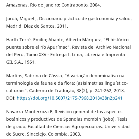
Amazonas. Rio de Janeiro: Contraponto, 2004.
Jordá, Miguel J. Diccionario práctico de gastronomía y salud.
Madrid: Diaz de Santos, 2011.
Harth-Terré, Emilio; Abanto, Alberto Márquez. “El histórico
puente sobre el río Apurímac”. Revista del Archivo Nacional
del Perú. Tomo XXV - Entrega I. Lima, Librería e Imprenta
GIL S.A., 1961.
Martins, Sabrina de Cássia. “A variação denominativa na
terminologia da fauna e da flora: (as)simetrias linguístico-
culturais”. Caderno de Tradução, 38(2), p. 241-262, 2018.
DOI:
https://doi.org/10.5007/2175-7968.2018v38n2p241
Navarra-Monterroza F. Revisión general de los aspectos
botánicos y productivos de Spondias mombin (Jobo). Tesis
de grado. Facultad de Ciencias Agropecuarias. Universidad
de Sucre. Sincelejo, Colombia. 2003.