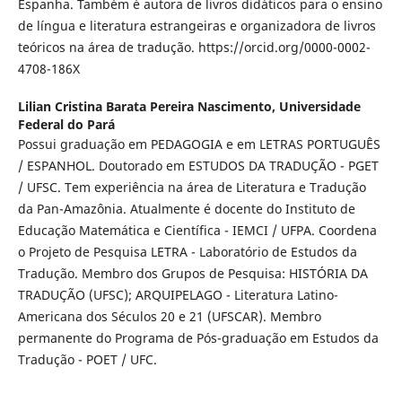
Espanha. Também é autora de livros didáticos para o ensino
de língua e literatura estrangeiras e organizadora de livros
teóricos na área de tradução. https://orcid.org/0000-0002-
4708-186X
Lilian Cristina Barata Pereira Nascimento,
Universidade
Federal do Pará
Possui graduação em PEDAGOGIA e em LETRAS PORTUGUÊS
/ ESPANHOL. Doutorado em ESTUDOS DA TRADUÇÃO - PGET
/ UFSC. Tem experiência na área de Literatura e Tradução
da Pan-Amazônia. Atualmente é docente do Instituto de
Educação Matemática e Científica - IEMCI / UFPA. Coordena
o Projeto de Pesquisa LETRA - Laboratório de Estudos da
Tradução. Membro dos Grupos de Pesquisa: HISTÓRIA DA
TRADUÇÃO (UFSC); ARQUIPELAGO - Literatura Latino-
Americana dos Séculos 20 e 21 (UFSCAR). Membro
permanente do Programa de Pós-graduação em Estudos da
Tradução - POET / UFC.