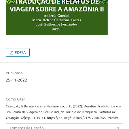
PDF/A
Publicado
25-11-2022
Como Citar
Cesco, A., & Barata Pereira Nascimento, L. C. (2022). Desafios Tradutórios em
um Relato de Viagem do Século XVI, de Toribio de Ortiguera.
Cadernos De
Tradução
,
42
(esp. 1), 15–41. https://doi.org/10.5007/2175-7968.2022.e90689
Fomatos de Citação