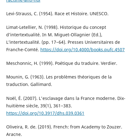
Levi-Strauss, C. (1954). Race et Histoire. UNESCO.
Limat-Letellier, N. (1998). Historique du concept
d’intertextualité. In M. Miguet-Ollagnier (Ed.),
L’intertextualité. (pp. 17−64). Presses Universitaires de
Franche-Comté.
https://doi.org/10.4000/books.pufc.4507
Meschonnic, H. (1999). Poétique du traduire. Verdier.
Mounin, G. (1963). Les problèmes théoriques de la
traduction. Gallimard.
Noël, É. (2007). L'esclavage dans la France moderne. Dix-
huitième siècle, 39(1), 361−383.
https://doi.org/10.3917/dhs.039.0361
Oliveira, R. de. (2019). French: from Academy to Zouzer.
Aracne.