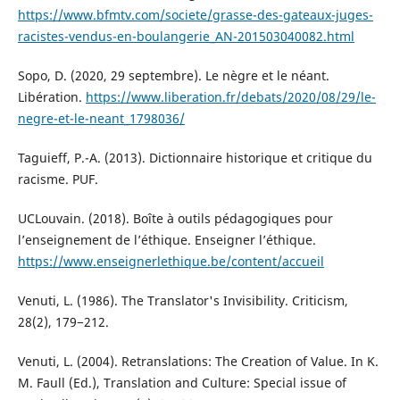
https://www.bfmtv.com/societe/grasse-des-gateaux-juges-
racistes-vendus-en-boulangerie_AN-201503040082.html
Sopo, D. (2020, 29 septembre). Le nègre et le néant.
Libération.
https://www.liberation.fr/debats/2020/08/29/le-
negre-et-le-neant_1798036/
Taguieff, P.-A. (2013). Dictionnaire historique et critique du
racisme. PUF.
UCLouvain. (2018). Boîte à outils pédagogiques pour
l’enseignement de l’éthique. Enseigner l’éthique.
https://www.enseignerlethique.be/content/accueil
Venuti, L. (1986). The Translator's Invisibility. Criticism,
28(2), 179−212.
Venuti, L. (2004). Retranslations: The Creation of Value. In K.
M. Faull (Ed.), Translation and Culture: Special issue of