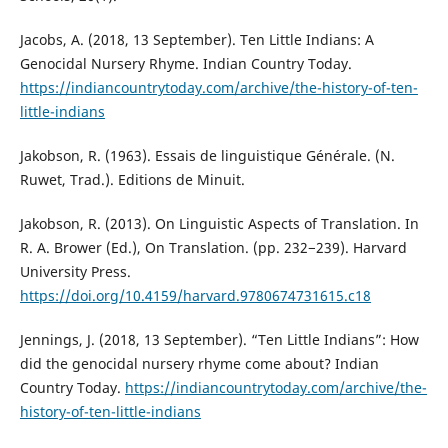
Jacobs, A. (2018, 13 September). Ten Little Indians: A
Genocidal Nursery Rhyme. Indian Country Today.
https://indiancountrytoday.com/archive/the-history-of-ten-
little-indians
Jakobson, R. (1963). Essais de linguistique Générale. (N.
Ruwet, Trad.). Editions de Minuit.
Jakobson, R. (2013). On Linguistic Aspects of Translation. In
R. A. Brower (Ed.), On Translation. (pp. 232−239). Harvard
University Press.
https://doi.org/10.4159/harvard.9780674731615.c18
Jennings, J. (2018, 13 September). “Ten Little Indians”: How
did the genocidal nursery rhyme come about? Indian
Country Today.
https://indiancountrytoday.com/archive/the-
history-of-ten-little-indians