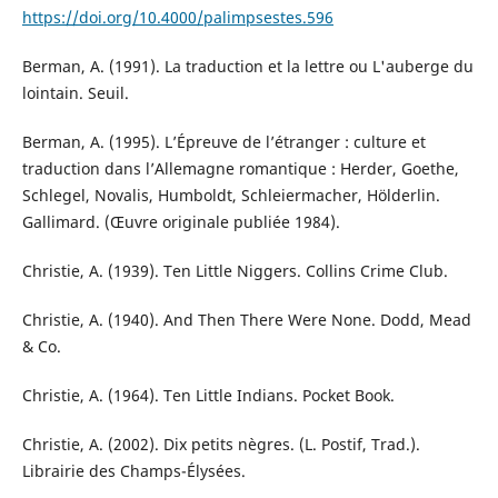
https://doi.org/10.4000/palimpsestes.596
Berman, A. (1991). La traduction et la lettre ou L'auberge du
lointain. Seuil.
Berman, A. (1995). L’Épreuve de l’étranger : culture et
traduction dans l’Allemagne romantique : Herder, Goethe,
Schlegel, Novalis, Humboldt, Schleiermacher, Hölderlin.
Gallimard. (Œuvre originale publiée 1984).
Christie, A. (1939). Ten Little Niggers. Collins Crime Club.
Christie, A. (1940). And Then There Were None. Dodd, Mead
& Co.
Christie, A. (1964). Ten Little Indians. Pocket Book.
Christie, A. (2002). Dix petits nègres. (L. Postif, Trad.).
Librairie des Champs-Élysées.