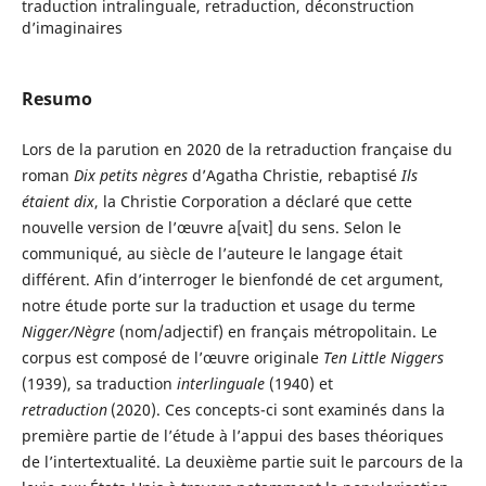
traduction intralinguale, retraduction, déconstruction
d’imaginaires
Resumo
Lors de la parution en 2020 de la retraduction française du
roman
Dix petits nègres
d’Agatha Christie, rebaptisé
Ils
étaient dix
, la Christie Corporation a déclaré que cette
nouvelle version de l’œuvre a[vait] du sens. Selon le
communiqué, au siècle de l’auteure le langage était
différent. Afin d’interroger le bienfondé de cet argument,
notre étude porte sur la traduction et usage du terme
Nigger/Nègre
(nom/adjectif) en français métropolitain. Le
corpus est composé de l’œuvre originale
Ten Little Niggers
(1939), sa traduction
interlinguale
(1940) et
retraduction
(2020). Ces concepts-ci sont examinés dans la
première partie de l’étude à l’appui des bases théoriques
de l’intertextualité. La deuxième partie suit le parcours de la