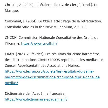
Christie, A. (2020). Ils étaient dix. (G. de Clergé, Trad.). Le
Masque.
Collombat, I. (2004). Le XXIe siècle : l’âge de la retraduction.
Translatio Studies in the New Millennium, 2, 1−15.
CNCDH. Commission Nationale Consultative des Droits de
l’Homme.
https://www.cncdh.fr/
CRAN. (2023, 28 février). Les résultats du 2ème baromètre
des discriminations CRAN / IPSOS repris dans les médias. Le
Conseil Représentatif des Associations Noires.
https://www.lecran.org/societe/les-resultats-du-2eme-
barometre-des-discriminations-cran-ipsos-repris-dans-les-
medias/
Dictionnaire de l’Académie française.
https://www.dictionnaire-academie.fr/