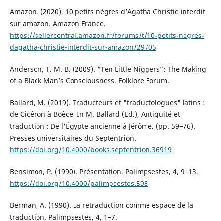
Amazon. (2020). 10 petits nègres d’Agatha Christie interdit
sur amazon. Amazon France.
https://sellercentral.amazon.fr/forums/t/10-petits-negres-
dagatha-christie-interdit-sur-amazon/29705
Anderson, T. M. B. (2009). “Ten Little Niggers”: The Making
of a Black Man’s Consciousness. Folklore Forum.
Ballard, M. (2019). Traducteurs et "traductologues" latins :
de Cicéron à Boèce. In M. Ballard (Ed.), Antiquité et
traduction : De l'Égypte ancienne à Jérôme. (pp. 59−76).
Presses universitaires du Septentrion.
https://doi.org/10.4000/books.septentrion.36919
Bensimon, P. (1990). Présentation. Palimpsestes, 4, 9−13.
https://doi.org/10.4000/palimpsestes.598
Berman, A. (1990). La retraduction comme espace de la
traduction. Palimpsestes, 4, 1−7.