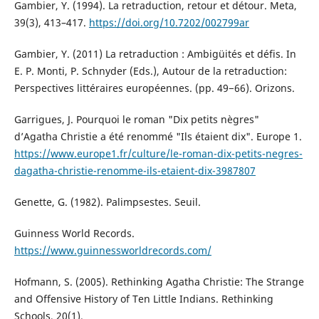
Gambier, Y. (1994). La retraduction, retour et détour. Meta,
39(3), 413–417.
https://doi.org/10.7202/002799ar
Gambier, Y. (2011) La retraduction : Ambigüités et défis. In
E. P. Monti, P. Schnyder (Eds.), Autour de la retraduction:
Perspectives littéraires européennes. (pp. 49−66). Orizons.
Garrigues, J. Pourquoi le roman "Dix petits nègres"
d’Agatha Christie a été renommé "Ils étaient dix". Europe 1.
https://www.europe1.fr/culture/le-roman-dix-petits-negres-
dagatha-christie-renomme-ils-etaient-dix-3987807
Genette, G. (1982). Palimpsestes. Seuil.
Guinness World Records.
https://www.guinnessworldrecords.com/
Hofmann, S. (2005). Rethinking Agatha Christie: The Strange
and Offensive History of Ten Little Indians. Rethinking
Schools, 20(1).