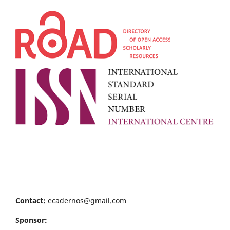
Contact:
ecadernos@gmail.com
Sponsor: