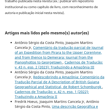
trabalho publicada nesta revista (ex.: publicar em repositório
institucional ou como capítulo de livro, com reconhecimento de
autoria e publicação inicial nesta revista).
Artigos mais lidos pelo mesmo(s) autor(es)
Antônio Sérgio da Costa Pinto, Joaquim Martins
Cancela Jr,
Comentário da tradução parcial de Journal
of an Expedition from Pirara to the Upper Corentyne,
and from thence to Demerara: Journal from the
Pianoghottos to Georgetown
,
Cadernos de Tradução:
v. 43 n. esp. 2 (2023): Traduzindo a Amazônia III
Antônio Sérgio da Costa Pinto, Joaquim Martins
Cancela Jr,
Redescobrindo a Amazônia: Comentário da
Tradução Parcial de A Description of British Guiana
Geographical and Statistical, de Robert Schomburgk
,
Cadernos de Tradução: v. 42 n. esp. 1 (2022):
Traduzindo a Amazônia II
Fredrik Hoeus, Joaquim Martins Cancela Jr, Antônio
Sérgio da Costa Pinto,
Uma descrição Geográfica e