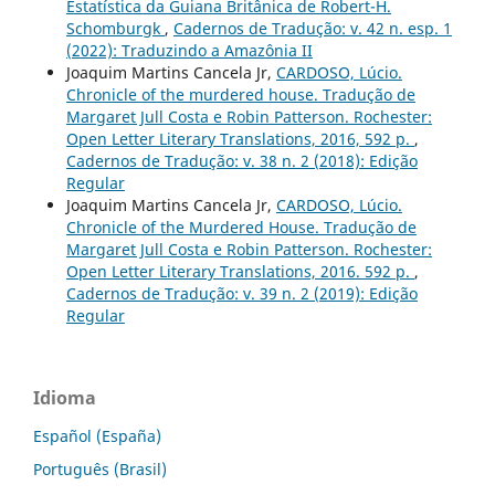
Estatística da Guiana Britânica de Robert-H.
Schomburgk
,
Cadernos de Tradução: v. 42 n. esp. 1
(2022): Traduzindo a Amazônia II
Joaquim Martins Cancela Jr,
CARDOSO, Lúcio.
Chronicle of the murdered house. Tradução de
Margaret Jull Costa e Robin Patterson. Rochester:
Open Letter Literary Translations, 2016, 592 p.
,
Cadernos de Tradução: v. 38 n. 2 (2018): Edição
Regular
Joaquim Martins Cancela Jr,
CARDOSO, Lúcio.
Chronicle of the Murdered House. Tradução de
Margaret Jull Costa e Robin Patterson. Rochester:
Open Letter Literary Translations, 2016. 592 p.
,
Cadernos de Tradução: v. 39 n. 2 (2019): Edição
Regular
Idioma
Español (España)
Português (Brasil)