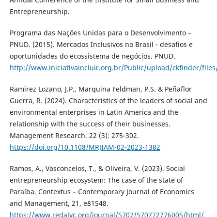
Entrepreneurship.
Programa das Nações Unidas para o Desenvolvimento –
PNUD. (2015). Mercados Inclusivos no Brasil - desafios e
oportunidades do ecossistema de negócios. PNUD.
http://www.iniciativaincluir.org.br/Public/upload/ckfinder/fil
Ramirez Lozano, J.P., Marquina Feldman, P.S. & Peñaflor
Guerra, R. (2024). Characteristics of the leaders of social and
environmental enterprises in Latin America and the
relationship with the success of their businesses.
Management Research. 22 (3): 275-302.
https://doi.org/10.1108/MRJIAM-02-2023-1382
Ramos, A., Vasconcelos, T., & Oliveira, V. (2023). Social
entrepreneurship ecosystem: The case of the state of
Paraíba. Contextus – Contemporary Journal of Economics
and Management, 21, e81548.
https://www.redalyc.org/journal/5707/570772776005/html/