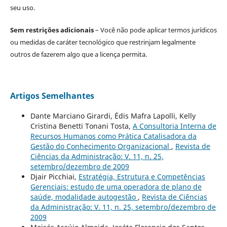
seu uso.
Sem restrições adicionais
– Você não pode aplicar termos jurídicos
ou medidas de caráter tecnológico que restrinjam legalmente
outros de fazerem algo que a licença permita.
Artigos Semelhantes
Dante Marciano Girardi, Édis Mafra Lapolli, Kelly
Cristina Benetti Tonani Tosta,
A Consultoria Interna de
Recursos Humanos como Prática Catalisadora da
Gestão do Conhecimento Organizacional
,
Revista de
Ciências da Administração: V. 11, n. 25,
setembro/dezembro de 2009
Djair Picchiai,
Estratégia, Estrutura e Competências
Gerenciais: estudo de uma operadora de plano de
saúde, modalidade autogestão
,
Revista de Ciências
da Administração: V. 11, n. 25, setembro/dezembro de
2009