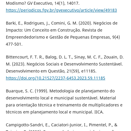
Modismo? GV Executivo, 14(1), 14017.
https://periodicos.fgv.br/gvexecutivo/article/view/49183
Barki, E., Rodrigues, J., Comini, G. M. (2020). Negócios de
Impacto: Um Conceito em Construção. Revista de
Empreendedorismo e Gestão de Pequenas Empresas, 9(4)
477-501.
Bittencourt, F. T. R., Balog, D. L. T., Sinay, M. C. F., Zouain, D.
M. (2023). Negócios Sociais e Desenvolvimento Sustentável.
Desenvolvimento em Questão, 21(59), e11185.
https://doi.org/10.21527/2237-6453.2023.59.11185
Buarque, S. C. (1999). Metodologia de planejamento do
desenvolvimento local e municipal sustentável. Material
para orientação técnica e treinamento de multiplicadores e
técnicos em planejamento local e municipal. IICA.
Campigotto-Sandri, E., Caciatori-Junior, I., Pimentel, P., &