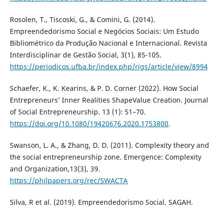
Rosolen, T., Tiscoski, G., & Comini, G. (2014).
Empreendedorismo Social e Negócios Sociais: Um Estudo
Bibliométrico da Produção Nacional e Internacional. Revista
Interdisciplinar de Gestão Social, 3(1), 85-105.
https://periodicos.ufba.br/index.php/rigs/article/view/8994
Schaefer, K., K. Kearins, & P. D. Corner (2022). How Social
Entrepreneurs’ Inner Realities ShapeValue Creation. Journal
of Social Entrepreneurship. 13 (1): 51–70.
https://doi.org/10.1080/19420676.2020.1753800
.
Swanson, L. A., & Zhang, D. D. (2011). Complexity theory and
the social entrepreneurship zone. Emergence: Complexity
and Organization,13(3), 39.
https://philpapers.org/rec/SWACTA
Silva, R et al. (2019). Empreendedorismo Social. SAGAH.