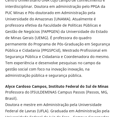
Centro Universitário UNA cujo campo de conhecimento é
interdisciplinar. Doutora em administração pelo PPGA da
PUC Minas e Pós-doutorado em Administração pela
Universidade do Amazonas (UNAMA). Atualmente é
professora efetiva da Faculdade de Políticas Públicas e
Gestão de Negócios (FAPPGEN) da Universidade do Estado
de Minas Gerais (UEMG). É professora do quadro
permanente do Programa de Pós-Graduação em Segurança
Pública e Cidadania (PPGSPCid), Mestrado Profissional em
Segurança Pública e Cidadania e Coordenadora do mesmo.
Tem experiência e desenvolve pesquisas no campo da
gestão social com foco na inovação inovação, na
administração pública e segurança pública.
Alyce Cardoso Campos,
Instituto Federal do Sul de Minas
Professora do IFSULDEMINAS Campus Passos (Passos, MG,
Brasil).
Doutora e mestre em Administração pela Universidade
Federal de Lavras (UFLA). Graduada em Administração pela