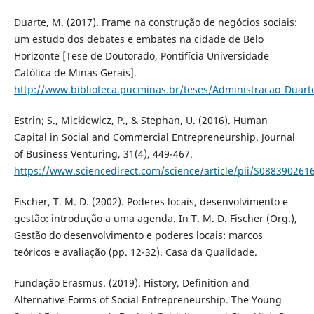
Duarte, M. (2017). Frame na construção de negócios sociais:
um estudo dos debates e embates na cidade de Belo
Horizonte [Tese de Doutorado, Pontifícia Universidade
Católica de Minas Gerais].
http://www.biblioteca.pucminas.br/teses/Administracao_Duart
Estrin; S., Mickiewicz, P., & Stephan, U. (2016). Human
Capital in Social and Commercial Entrepreneurship. Journal
of Business Venturing, 31(4), 449-467.
https://www.sciencedirect.com/science/article/pii/S08839026
Fischer, T. M. D. (2002). Poderes locais, desenvolvimento e
gestão: introdução a uma agenda. In T. M. D. Fischer (Org.),
Gestão do desenvolvimento e poderes locais: marcos
teóricos e avaliação (pp. 12-32). Casa da Qualidade.
Fundação Erasmus. (2019). History, Definition and
Alternative Forms of Social Entrepreneurship. The Young