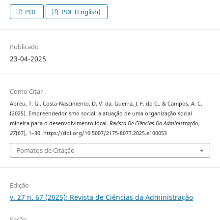
PDF
PDF (English)
Publicado
23-04-2025
Como Citar
Abreu, T. G., Costa-Nascimento, D. V. da, Guerra, J. F. do C., & Campos, A. C.
(2025). Empreendedorismo social: a atuação de uma organização social
mineira para o desenvolvimento local.
Revista De Ciências Da Administração
,
27
(67), 1–30. https://doi.org/10.5007/2175-8077.2025.e100053
Fomatos de Citação
Edição
v. 27 n. 67 (2025): Revista de Ciências da Administração
Seção