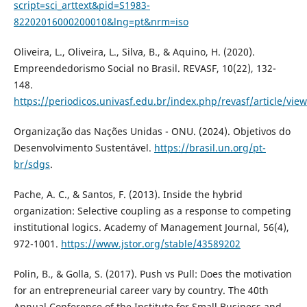
script=sci_arttext&pid=S1983-
82202016000200010&lng=pt&nrm=iso
Oliveira, L., Oliveira, L., Silva, B., & Aquino, H. (2020).
Empreendedorismo Social no Brasil. REVASF, 10(22), 132-
148.
https://periodicos.univasf.edu.br/index.php/revasf/article/vie
Organização das Nações Unidas - ONU. (2024). Objetivos do
Desenvolvimento Sustentável.
https://brasil.un.org/pt-
br/sdgs
.
Pache, A. C., & Santos, F. (2013). Inside the hybrid
organization: Selective coupling as a response to competing
institutional logics. Academy of Management Journal, 56(4),
972-1001.
https://www.jstor.org/stable/43589202
Polin, B., & Golla, S. (2017). Push vs Pull: Does the motivation
for an entrepreneurial career vary by country. The 40th
Annual Conference of the Institute for Small Business and