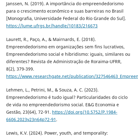
Janssen, N. (2019). A importância do empreendedorismo
para o crescimento econômico e suas barreiras no Brasil
[Monografia, Universidade Federal do Rio Grande do Sul].
https://lume.ufrgs.br/handle/10183/216673
Laurett, R., Paço, A., & Mairnards, E. (2018).
Empreendedorismo em organizações sem fins lucrativos,
Empreendedorismo social e hibridismo: iguais, similares ou
diferentes? Revista de Administração de Roraima-UFRR,
8(2), 379-399.
https://www.researchgate.net/publication/327546463_Empreen
Lehmen, L., Petrini, M., & Souza, A. C. (2023).
Empreendedorismo é tudo igual? Particularidades do ciclo
de vida no empreendedorismo social. E&G Economia e
Gestão, 23(64), 72-91.
https://doi.org/10.5752/P.1984-
6606.2023v23n64p72-91
.
Lewis, K.V. (2024). Power, youth, and temporality: