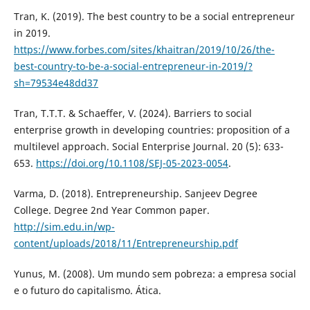
Tran, K. (2019). The best country to be a social entrepreneur
in 2019.
https://www.forbes.com/sites/khaitran/2019/10/26/the-
best-country-to-be-a-social-entrepreneur-in-2019/?
sh=79534e48dd37
Tran, T.T.T. & Schaeffer, V. (2024). Barriers to social
enterprise growth in developing countries: proposition of a
multilevel approach. Social Enterprise Journal. 20 (5): 633-
653.
https://doi.org/10.1108/SEJ-05-2023-0054
.
Varma, D. (2018). Entrepreneurship. Sanjeev Degree
College. Degree 2nd Year Common paper.
http://sim.edu.in/wp-
content/uploads/2018/11/Entrepreneurship.pdf
Yunus, M. (2008). Um mundo sem pobreza: a empresa social
e o futuro do capitalismo. Ática.