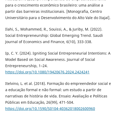
para o crescimento econômico brasileiro: uma análise a
partir das barreiras institucionais. [Monografia, Centro
Universitário para o Desenvolvimento do Alto Vale do Itajaí].
Ilahi, S., Mohammed, R., Souissi, A., & Juriby, M. (2022).
Social Entrepreneurship: Global Emerging Trend. Saudi
Journal of Economics and Finance, 6(10), 333-338.
Ip, C. Y. (2024). Igniting Social Entrepreneurial Intentions: A
Model Based on Social Awareness. Journal of Social
Entrepreneurship, 1–24.
https://doi.org/10.1080/19420676.2024.2424241
Itelvino, L. et al. (2018). Formação do empreendedor social e
a educação formal e não formal: um estudo a partir de
narrativas de história de vida. Ensaio: Avaliação e Políticas
Públicas em Educação, 26(99), 471-504.
https://doi.org/10.1590/S0104-40362018002600960