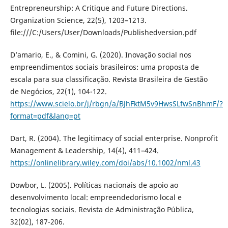
Entrepreneurship: A Critique and Future Directions.
Organization Science, 22(5), 1203–1213.
file:///C:/Users/User/Downloads/Publishedversion.pdf
D’amario, E., & Comini, G. (2020). Inovação social nos
empreendimentos sociais brasileiros: uma proposta de
escala para sua classificação. Revista Brasileira de Gestão
de Negócios, 22(1), 104-122.
https://www.scielo.br/j/rbgn/a/BJhFktM5v9HwsSLfwSnBhmF/?
format=pdf&lang=pt
Dart, R. (2004). The legitimacy of social enterprise. Nonprofit
Management & Leadership, 14(4), 411–424.
https://onlinelibrary.wiley.com/doi/abs/10.1002/nml.43
Dowbor, L. (2005). Políticas nacionais de apoio ao
desenvolvimento local: empreendedorismo local e
tecnologias sociais. Revista de Administração Pública,
32(02), 187-206.