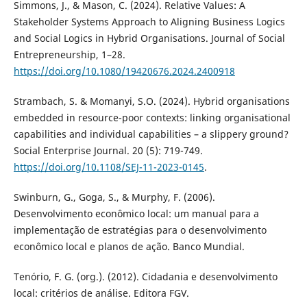
Simmons, J., & Mason, C. (2024). Relative Values: A
Stakeholder Systems Approach to Aligning Business Logics
and Social Logics in Hybrid Organisations. Journal of Social
Entrepreneurship, 1–28.
https://doi.org/10.1080/19420676.2024.2400918
Strambach, S. & Momanyi, S.O. (2024). Hybrid organisations
embedded in resource-poor contexts: linking organisational
capabilities and individual capabilities – a slippery ground?
Social Enterprise Journal. 20 (5): 719-749.
https://doi.org/10.1108/SEJ-11-2023-0145
.
Swinburn, G., Goga, S., & Murphy, F. (2006).
Desenvolvimento econômico local: um manual para a
implementação de estratégias para o desenvolvimento
econômico local e planos de ação. Banco Mundial.
Tenório, F. G. (org.). (2012). Cidadania e desenvolvimento
local: critérios de análise. Editora FGV.