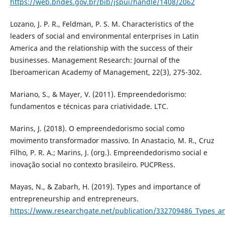
https://web.bndes.gov.br/bib/jspui/handle/1408/2062
Lozano, J. P. R., Feldman, P. S. M. Characteristics of the
leaders of social and environmental enterprises in Latin
America and the relationship with the success of their
businesses. Management Research: Journal of the
Iberoamerican Academy of Management, 22(3), 275-302.
Mariano, S., & Mayer, V. (2011). Empreendedorismo:
fundamentos e técnicas para criatividade. LTC.
Marins, J. (2018). O empreendedorismo social como
movimento transformador massivo. In Anastacio, M. R., Cruz
Filho, P. R. A.; Marins, J. (org.). Empreendedorismo social e
inovação social no contexto brasileiro. PUCPRess.
Mayas, N., & Zabarh, H. (2019). Types and importance of
entrepreneurship and entrepreneurs.
https://www.researchgate.net/publication/332709486_Types_