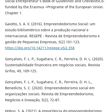
Social Entrepreneur's Book of Guidelines and ChecklistsCo-
funded by the Erasmus +Programe of the European Union.
Chapter 1.
Gaiotto, S. A. V. (2016). Empreendedorismo Social: um
estudo bibliométrico sobre a produção nacional e
internacional. REGEPE - Revista de Empreendedorismo e
gestão de Pequenas Empresas, 5(2) 101-123.
https://doi.org/10.14211/regepe.v5i2.358
Gonçalves, F. L. P., Sugahara, C. R., Ferreira, D. H. L. (2020).
Sustentabilidade financeira em negócios sociais. Revista
Grifos, 49, 109-125.
Gonçalves, F. L. P., Sugahara, C. R., Ferreira, D. H. L.,
Benedicto, S. C. (2020). Empreendedorismo social em
organizações sociais. Revista de Empreendedorismo,
Negócios e Inovação, 5(2), 72-87.
Hobus, S. A. (2021). A importância do empreendedorismo