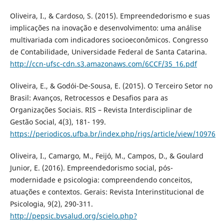
Oliveira, I., & Cardoso, S. (2015). Empreendedorismo e suas
implicações na inovação e desenvolvimento: uma análise
multivariada com indicadores socioeconômicos. Congresso
de Contabilidade, Universidade Federal de Santa Catarina.
http://ccn-ufsc-cdn.s3.amazonaws.com/6CCF/35_16.pdf
Oliveira, E., & Godói-De-Sousa, E. (2015). O Terceiro Setor no
Brasil: Avanços, Retrocessos e Desafios para as
Organizações Sociais. RIS – Revista Interdisciplinar de
Gestão Social, 4(3), 181- 199.
https://periodicos.ufba.br/index.php/rigs/article/view/10976
Oliveira, I., Camargo, M., Feijó, M., Campos, D., & Goulard
Junior, E. (2016). Empreendedorismo social, pós-
modernidade e psicologia: compreendendo conceitos,
atuações e contextos. Gerais: Revista Interinstitucional de
Psicologia, 9(2), 290-311.
http://pepsic.bvsalud.org/scielo.php?