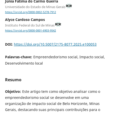
Júnia Fátima do Carmo Guerra
Universidade do Estado de Minas Gerais
https://orcid.org/0000-0002-5278-7912
Alyce Cardoso Campos
Instituto Federal do Sul de Minas
https://orcid.org/0000-0001-6903-9542
DOI:
https://doi.org/10.5007/2175-8077.2025.e100053
Palavras-chave:
Empreendedorismo social, Impacto social,
Desenvolvimento local
Resumo
Objetivo:
Este artigo tem como objetivo analisar como o
empreendedorismo social se desenvolve em uma
organização de impacto social de Belo Horizonte, Minas
Gerais, destacando suas principais contribuições para o