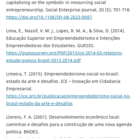
capitalising on the symbolic in resourcing social
entrepreneurship. Social Enterprise Journal, 20 (5): 701-718.
https://doi.org/10.1108/SEJ-08-2023-0097
.
Lima, E., Nassif, V. M. J., Lopes, R. M. A., & Silva, D. (2014).
Educação Superior em Empreendedorismo e Intenções
Empreendedoras dos Estudantes. GUESSS.
https://guesssurvey.org/PDF/2013/cp-2014-03-relatorio-
estudo-guesss-brasil-2013-2014.pdf
Limeira, T. (2015). Empreendedorismo social no brasil:
estado da arte e desafios. ICE – Inovação em Cidadania
Empresarial.
https://ice.org.br/publicacao/empreendedorismo-social-no-
brasil-estado-da-arte-e-desafios
Llorens, F. A. (2001). Desenvolvimento econômico local:
caminhos e desafios para a construção de uma nova agenda
política. BNDES.