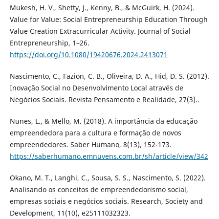
Mukesh, H. V., Shetty, J., Kenny, B., & McGuirk, H. (2024).
Value for Value: Social Entrepreneurship Education Through
Value Creation Extracurricular Activity. Journal of Social
Entrepreneurship, 1–26.
https://doi.org/10.1080/19420676.2024.2413071
Nascimento, C., Fazion, C. B., Oliveira, D. A., Hid, D. S. (2012).
Inovação Social no Desenvolvimento Local através de
Negócios Sociais. Revista Pensamento e Realidade, 27(3)..
Nunes, L., & Mello, M. (2018). A importância da educação
empreendedora para a cultura e formação de novos
empreendedores. Saber Humano, 8(13), 152-173.
https://saberhumano.emnuvens.com.br/sh/article/view/342
Okano, M. T., Langhi, C., Sousa, S. S., Nascimento, S. (2022).
Analisando os conceitos de empreendedorismo social,
empresas sociais e negócios sociais. Research, Society and
Development, 11(10), e25111032323.