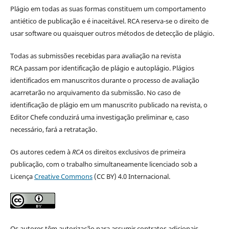
Plágio em todas as suas formas constituem um comportamento
antiético de publicação e é inaceitável. RCA reserva-se o direito de
usar software ou quaisquer outros métodos de detecção de plágio.
Todas as submissões recebidas para avaliação na revista
RCA passam por identificação de plágio e autoplágio. Plágios
identificados em manuscritos durante o processo de avaliação
acarretarão no arquivamento da submissão. No caso de
identificação de plágio em um manuscrito publicado na revista, o
Editor Chefe conduzirá uma investigação preliminar e, caso
necessário, fará a retratação.
Os autores cedem à
RCA
os direitos exclusivos de primeira
publicação, com o trabalho simultaneamente licenciado sob a
Licença
Creative Commons
(CC BY) 4.0 Internacional.
Os autores têm autorização para assumir contratos adicionais