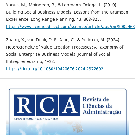
Yunus, M., Moingeon, B., & Lehmann-Ortega, L. (2010).
Building Social Business Models: Lessons from the Grameen
Experience. Long Range Planning, 43, 308-325.
https://www.sciencedirect.com/science/article/abs/pii/S0024
Zhang, X., van Donk, D. P., Xiao, C., & Pullman, M. (2024).
Heterogeneity of Value Creation Processes: A Taxonomy of
Social Enterprise Business Models. Journal of Social
Entrepreneurship, 1–32.
https://doi.org/10.1080/19420676.2024.2372602