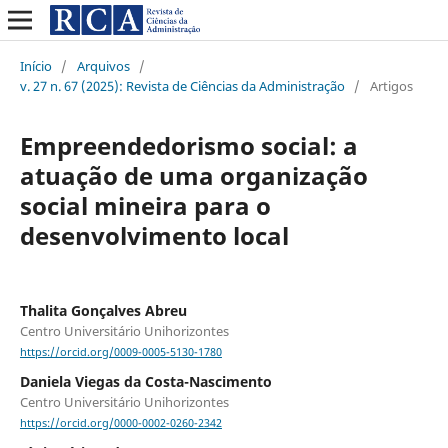
Início
/
Arquivos
/
v. 27 n. 67 (2025): Revista de Ciências da Administração
/
Artigos
Empreendedorismo social: a
atuação de uma organização
social mineira para o
desenvolvimento local
Thalita Gonçalves Abreu
Centro Universitário Unihorizontes
https://orcid.org/0009-0005-5130-1780
Daniela Viegas da Costa-Nascimento
Centro Universitário Unihorizontes
https://orcid.org/0000-0002-0260-2342