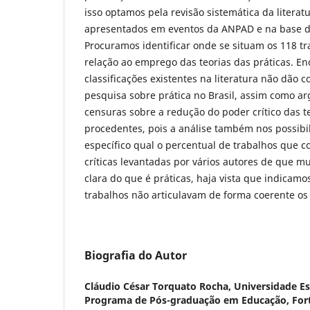
isso optamos pela revisão sistemática da literat
apresentados em eventos da ANPAD e na base d
Procuramos identificar onde se situam os 118 t
relação ao emprego das teorias das práticas. E
classificações existentes na literatura não dão 
pesquisa sobre prática no Brasil, assim como 
censuras sobre a redução do poder crítico das te
procedentes, pois a análise também nos possibi
específico qual o percentual de trabalhos que c
críticas levantadas por vários autores de que 
clara do que é práticas, haja vista que indicam
trabalhos não articulavam de forma coerente os 
Biografia do Autor
Cláudio César Torquato Rocha,
Universidade Es
Programa de Pós-graduação em Educação, Fortal