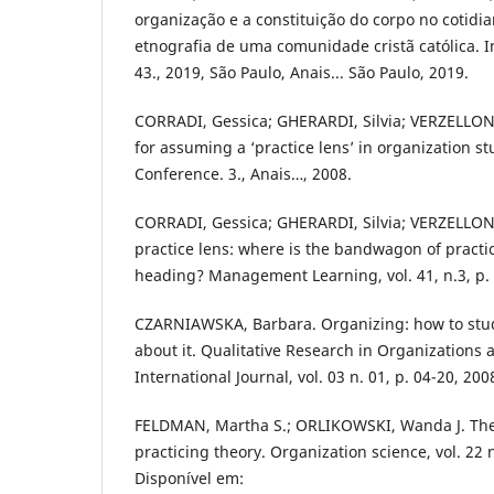
organização e a constituição do corpo no cotidia
etnografia de uma comunidade cristã católica
43., 2019, São Paulo, Anais... São Paulo, 2019.
CORRADI, Gessica; GHERARDI, Silvia; VERZELLON
for assuming a ‘practice lens’ in organization st
Conference. 3., Anais…, 2008.
CORRADI, Gessica; GHERARDI, Silvia; VERZELLON
practice lens: where is the bandwagon of practi
heading? Management Learning, vol. 41, n.3, p. 
CZARNIAWSKA, Barbara. Organizing: how to stud
about it. Qualitative Research in Organization
International Journal, vol. 03 n. 01, p. 04-20, 200
FELDMAN, Martha S.; ORLIKOWSKI, Wanda J. The
practicing theory. Organization science, vol. 22 
Disponível em: