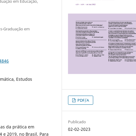
aduação em Educação,
ós-Graduação em
84846
emática, Estudos
PDF/A
Publicado
ias da prática em
02-02-2023
 e 2019, no Brasil. Para