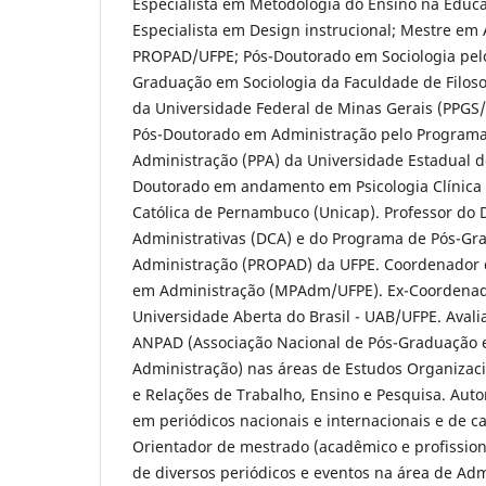
Especialista em Metodologia do Ensino na Educa
Especialista em Design instrucional; Mestre em
PROPAD/UFPE; Pós-Doutorado em Sociologia pel
Graduação em Sociologia da Faculdade de Filos
da Universidade Federal de Minas Gerais (PPGS
Pós-Doutorado em Administração pelo Program
Administração (PPA) da Universidade Estadual 
Doutorado em andamento em Psicologia Clínica 
Católica de Pernambuco (Unicap). Professor do
Administrativas (DCA) e do Programa de Pós-G
Administração (PROPAD) da UFPE. Coordenador d
em Administração (MPAdm/UFPE). Ex-Coordenad
Universidade Aberta do Brasil - UAB/UFPE. Avali
ANPAD (Associação Nacional de Pós-Graduação 
Administração) nas áreas de Estudos Organizaci
e Relações de Trabalho, Ensino e Pesquisa. Auto
em periódicos nacionais e internacionais e de cap
Orientador de mestrado (acadêmico e profission
de diversos periódicos e eventos na área de Ad