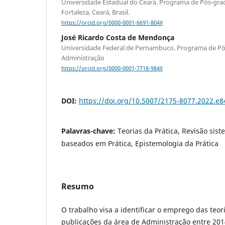
Universidade Estadual do Ceará. Programa de Pós-gr
Fortaleza, Ceará, Brasil.
https://orcid.org/0000-0001-6691-804X
José Ricardo Costa de Mendonça
Universidade Federal de Pernambuco. Programa de P
Administração
https://orcid.org/0000-0001-7718-984X
DOI:
https://doi.org/10.5007/2175-8077.2022.e
Palavras-chave:
Teorias da Prática, Revisão sist
baseados em Prática, Epistemologia da Prática
Resumo
O trabalho visa a identificar o emprego das teor
publicações da área de Administração entre 2014