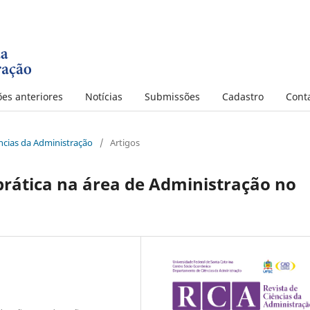
ões anteriores
Notícias
Submissões
Cadastro
Cont
iências da Administração
/
Artigos
prática na área de Administração no