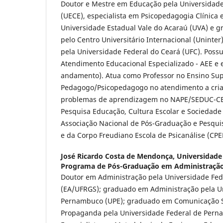
Doutor e Mestre em Educação pela Universidade
(UECE), especialista em Psicopedagogia Clínica e
Universidade Estadual Vale do Acaraú (UVA) e 
pelo Centro Universitário Internacional (Uninter
pela Universidade Federal do Ceará (UFC). Poss
Atendimento Educacional Especializado - AEE e 
andamento). Atua como Professor no Ensino Sup
Pedagogo/Psicopedagogo no atendimento a cria
problemas de aprendizagem no NAPE/SEDUC-C
Pesquisa Educação, Cultura Escolar e Sociedad
Associação Nacional de Pós-Graduação e Pesqu
e da Corpo Freudiano Escola de Psicanálise (CPE
José Ricardo Costa de Mendonça,
Universidade
Programa de Pós-Graduação em Administraçã
Doutor em Administração pela Universidade Fed
(EA/UFRGS); graduado em Administração pela U
Pernambuco (UPE); graduado em Comunicação So
Propaganda pela Universidade Federal de Pern