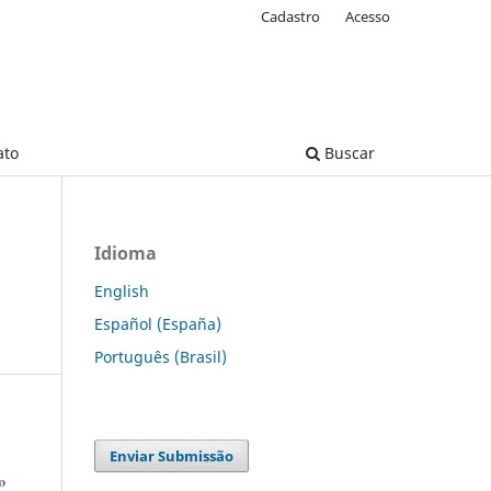
Cadastro
Acesso
ato
Buscar
Idioma
English
Español (España)
Português (Brasil)
Enviar Submissão