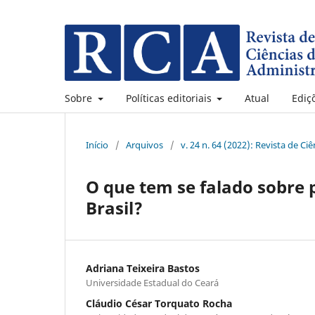
Sobre
Políticas editoriais
Atual
Ediç
Início
/
Arquivos
/
v. 24 n. 64 (2022): Revista de C
O que tem se falado sobre 
Brasil?
Adriana Teixeira Bastos
Universidade Estadual do Ceará
Cláudio César Torquato Rocha