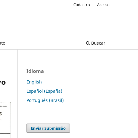
Cadastro
Acesso
ato
Buscar
Idioma
vo
English
Español (España)
Português (Brasil)
Enviar Submissão