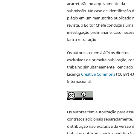
acarretarão no arquivamento da
submissão. No caso de identificação 
plágio em um manuscrito publicado 
revista, o Editor Chefe conduzirá uma
investigação preliminar e, caso necess
fará a retratação.
Os autores cedem à
RCA
os direitos
exclusivos de primeira publicação, co
trabalho simultaneamente licenciado
Licença
Creative Commons
(CC BY) 4.
Internacional.
Os autores têm autorização para ass
contratos adicionais separadamente,
distribuição não exclusiva da versão 
trabalho publicada neste periódico (e