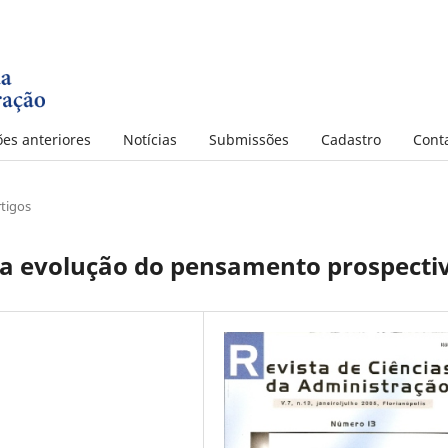
ões anteriores
Notícias
Submissões
Cadastro
Cont
rtigos
 a evolução do pensamento prospecti