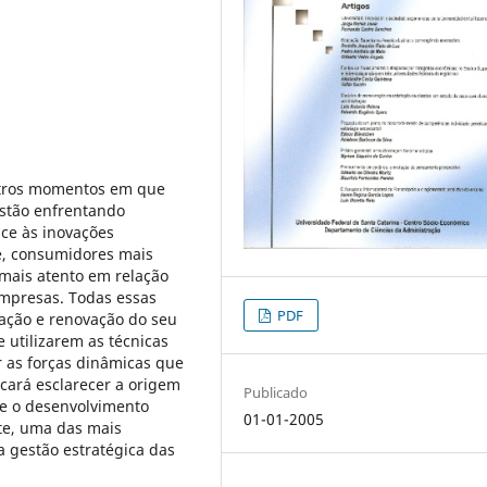
utros momentos em que
estão enfrentando
ce às inovações
e, consumidores mais
mais atento em relação
empresas. Todas essas
PDF
ação e renovação do seu
 utilizarem as técnicas
r as forças dinâmicas que
cará esclarecer a origem
Publicado
 e o desenvolvimento
01-01-2005
te, uma das mais
a gestão estratégica das