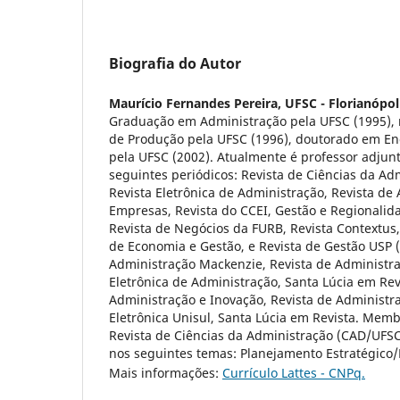
Biografia do Autor
Maurício Fernandes Pereira,
UFSC - Florianópoli
Graduação em Administração pela UFSC (1995),
de Produção pela UFSC (1996), doutorado em E
pela UFSC (2002). Atualmente é professor adjunt
seguintes periódicos: Revista de Ciências da Ad
Revista Eletrônica de Administração, Revista de
Empresas, Revista do CCEI, Gestão e Regionalidad
Revista de Negócios da FURB, Revista Contextu
de Economia e Gestão, e Revista de Gestão USP (
Administração Mackenzie, Revista de Administr
Eletrônica de Administração, Santa Lúcia em Rev
Administração e Inovação, Revista de Administr
Eletrônica Unisul, Santa Lúcia em Revista. Memb
Revista de Ciências da Administração (CAD/UFSC
nos seguintes temas: Planejamento Estratégico/
Mais informações:
Currículo Lattes - CNPq.